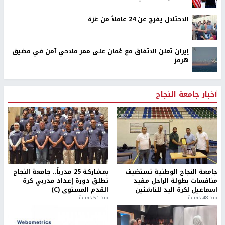
الاحتلال يفرج عن 24 عاملاً من غزة
إيران تعلن الاتفاق مع عُمان على ممر ملاحي آمن في مضيق
هرمز
أخبار جامعة النجاح
جامعة النجاح الوطنية تستضيف
بمشاركة 25 مدرباً.. جامعة النجاح
منافسات بطولة الراحل مفيد
تطلق دورة إعداد مدربي كرة
اسماعيل لكرة اليد للناشئين
القدم المستوى (C)
منذ 48 دقيقة
منذ 51 دقيقة