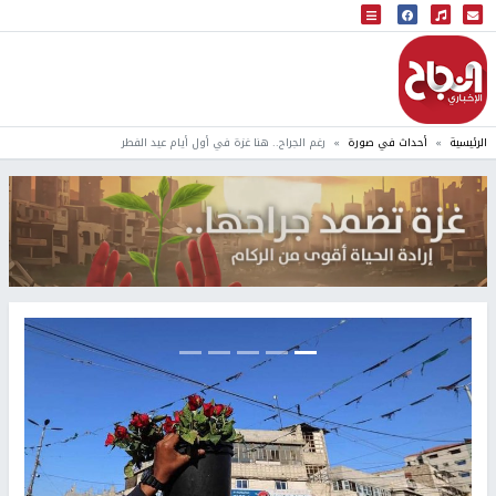
البث المباشر
إذاعة النجاح
الرئيسية
أحداث في صورة
رغم الجراح.. هنا غزة في أول أيام عيد الفطر