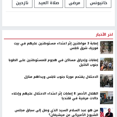
خانيونس
مرضى
صلاة العيد
نازحين
اخر الأخبار
إصابة 3 مواطنين إثر اعتداء مستوطنين عليهم في بيت
فوريك شرق نابلس
إصابات وإحراق مساكن في هجوم للمستوطنين على الطوبا
جنوب الخليل
الاحتلال يقتحم عورتا جنوب نابلس ويداهم منازل
الهلال الأحمر: 8 إصابات إثر اعتداء الاحتلال عليهم وإخلاء
حالات مرضية في قلنديا
من هو عبد السلام السيد الذي وصل إلى سباق مجلس
الشيوخ الأميركي عن ميشيغان؟