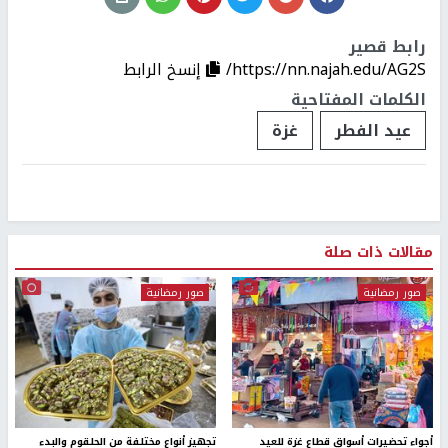
رابط قصير
https://nn.najah.edu/AG2S/
إنسخ الرابط
الكلمات المفتاحية
عيد الفطر
غزة
مقالات ذات صلة
صور رمضانية
صور رمضانية
أجواء تحضيرات أسواق قطاع غزة للعيد
تجهيز أنواع مختلفة من الحلقوم والبدء