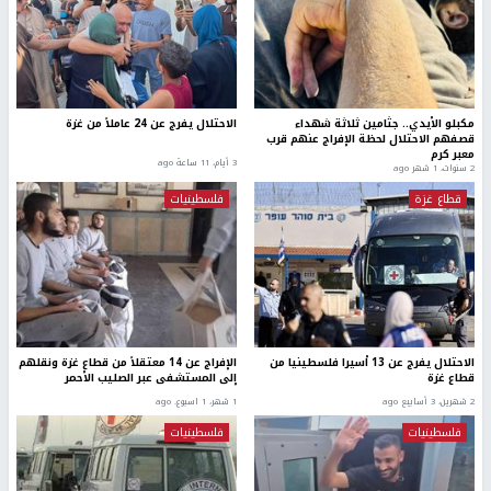
مكبلو الأيدي.. جثامين ثلاثة شهداء
الاحتلال يفرج عن 24 عاملاً من غزة
قصفهم الاحتلال لحظة الإفراج عنهم قرب
معبر كرم
3 أيام، 11 ساعة ago
2 سنوات، 1 شهر ago
قطاع غزة
فلسطينيات
الاحتلال يفرج عن 13 أسيرا فلسطينيا من
الإفراج عن 14 معتقلاً من قطاع غزة ونقلهم
قطاع غزة
إلى المستشفى عبر الصليب الأحمر
2 شهرين، 3 أسابيع ago
1 شهر، 1 اسبوع. ago
فلسطينيات
فلسطينيات