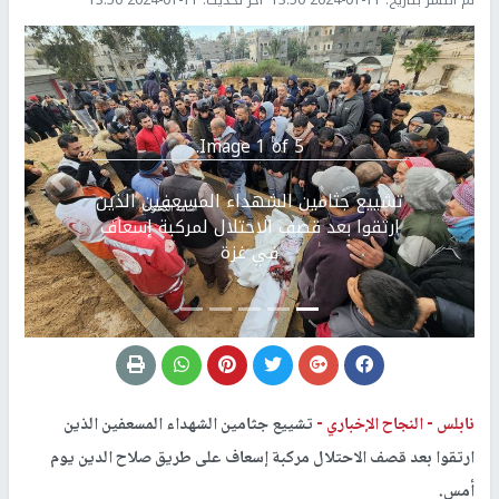
Image 1 of 5.
Previous
التالي
تشييع جثامين الشهداء المسعفين الذين
ارتقوا بعد قصف الاحتلال لمركبة إسعاف
في غزة
نابلس -
النجاح الإخباري -
تشييع جثامين الشهداء المسعفين الذين
ارتقوا بعد قصف الاحتلال مركبة إسعاف على طريق صلاح الدين يوم
أمس.