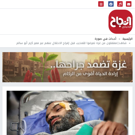
البث المباشر
إذاعة النجاح
الرئيسية
أحداث في صورة
شاهد|معتقلون من غزة تعرضوا للتعذيب قبل إفراج الاحتلال عنهم عبر معبر كرم أبو سالم