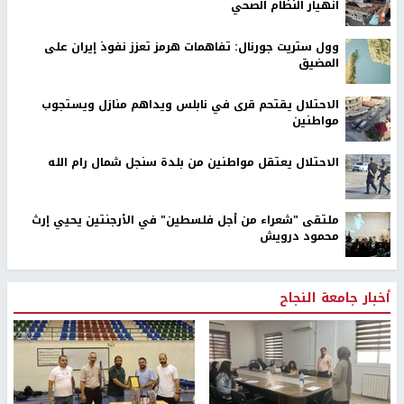
انهيار النظام الصحي
وول ستريت جورنال: تفاهمات هرمز تعزز نفوذ إيران على
المضيق
الاحتلال يقتحم قرى في نابلس ويداهم منازل ويستجوب
مواطنين
الاحتلال يعتقل مواطنين من بلدة سنجل شمال رام الله
ملتقى "شعراء من أجل فلسطين" في الأرجنتين يحيي إرث
محمود درويش
أخبار جامعة النجاح