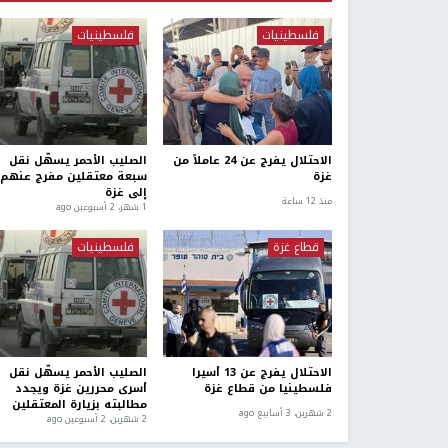
فلسطينيات
فلسطينيات
الاحتلال يفرج عن 24 عاملاً من
الصليب الأحمر يسهّل نقل
غزة
سبعة معتقلين مفرج عنهم
إلى غزة
منذ 12 ساعة
1 شهر، 2 أسبوعين ago
قطاع غزة
فلسطينيات
الاحتلال يفرج عن 13 أسيرا
الصليب الأحمر يسهّل نقل
فلسطينيا من قطاع غزة
أسرى محررين غزة ويجدد
مطالبته بزيارة المعتقلين
2 شهرين، 3 أسابيع ago
2 شهرين، 2 أسبوعين ago