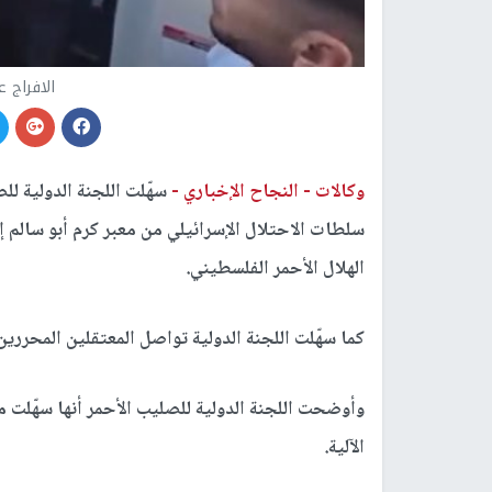
الافراج 
وكالات -
النجاح الإخباري -
سهّلت اللجنة الدولية ل
سلطات الاحتلال الإسرائيلي من معبر كرم أبو سال
الهلال الأحمر الفلسطيني.
كما سهّلت اللجنة الدولية تواصل المعتقلين المحررين 
الآلية.