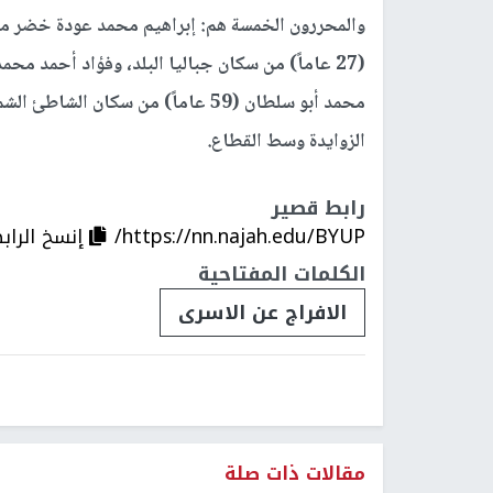
والمحررون الخمسة هم: إبراهيم محمد عودة خضر ميلاد (49 عاماً) م
الزوايدة وسط القطاع.
رابط قصير
https://nn.najah.edu/BYUP/
إنسخ الراب
الكلمات المفتاحية
الافراج عن الاسرى
مقالات ذات صلة