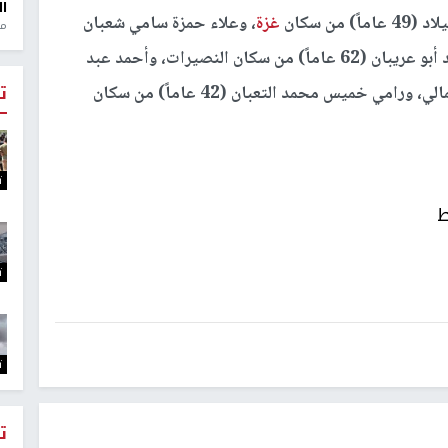
ال
ن سكان
غزة
، وعلاء حمزة سامي شعبان
منذ 1
(27 عاماً) من سكان جباليا البلد، وفؤاد أحمد محمد أبو عريبان (62 عاماً) من سكان النصيرات، وأحمد عبد
ت
محمد أبو سلطان (59 عاماً) من سكان الشاطئ الشمالي، ورامي خميس محمد التعبان (42 عاماً) من سكان
ت
ط
ت
ت
ت