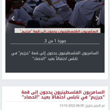
Previous
التالي
صورة 1 من 3.
السامريون الفلسطينيون يحجون إلى قمة "جرزيم" في
نابلس احتفالاً بعيد "الحصاد"
السامريون الفلسطينيون يحجون إلى قمة
"جرزيم" في نابلس احتفالاً بعيد "الحصاد"
تم النشر بتاريخ:
2022-06-05 13:16