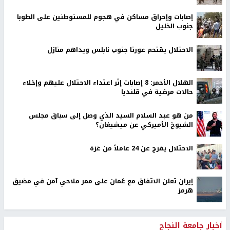
إصابات وإحراق مساكن في هجوم للمستوطنين على الطوبا
جنوب الخليل
الاحتلال يقتحم عورتا جنوب نابلس ويداهم منازل
الهلال الأحمر: 8 إصابات إثر اعتداء الاحتلال عليهم وإخلاء
حالات مرضية في قلنديا
من هو عبد السلام السيد الذي وصل إلى سباق مجلس
الشيوخ الأميركي عن ميشيغان؟
الاحتلال يفرج عن 24 عاملاً من غزة
إيران تعلن الاتفاق مع عُمان على ممر ملاحي آمن في مضيق
هرمز
أخبار جامعة النجاح