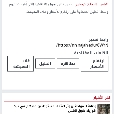
نابلس -
النجاح الإخباري -
صور تنقل أجواء التظاهرة التي أقيمت اليوم
وسط الخليل احتجاجاً على ارتفاع الأسعار وغلاء المعيشة.
رابط قصير
https://nn.najah.edu/8WYN/
الكلمات المفتاحية
ارتفاع
غلاء
تظاهرة
الخليل
الأسعار
المعيشة
اخر الأخبار
إصابة 3 مواطنين إثر اعتداء مستوطنين عليهم في بيت
فوريك شرق نابلس