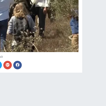
صو
النجاح الإخباري -
اعتدى مستوطنون، اليوم الأحد، 
آخرون أعلام الاحتلال في قرية أم الخير.
وقال الناشط الإعلامي أسامة مخامرة، إن عددا م