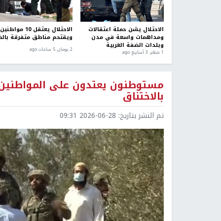
الاحتلال يشن حملة اعتقالات
الاحتلال يعتقل 10 مواطنين
ومداهمات واسعة في مدن
ويقتحم مناطق متفرقة بال
وبلدات الضفة الغربية
2 يومان، 5 ساعات ago
1 شهر، 3 أسابيع ago
مستوطنون يعتدون على المواطنين
بالاختناق
تم النشر بتاريخ:
2026-06-28 09:31