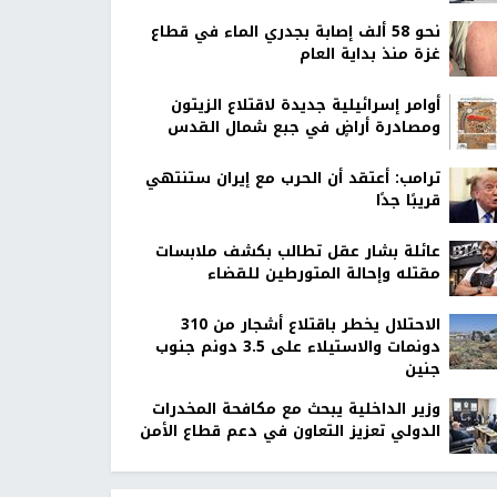
نحو 58 ألف إصابة بجدري الماء في قطاع
غزة منذ بداية العام
أوامر إسرائيلية جديدة لاقتلاع الزيتون
ومصادرة أراضٍ في جبع شمال القدس
ترامب: أعتقد أن الحرب مع إيران ستنتهي
قريبًا جدًا
عائلة بشار عقل تطالب بكشف ملابسات
مقتله وإحالة المتورطين للقضاء
الاحتلال يخطر باقتلاع أشجار من 310
دونمات والاستيلاء على 3.5 دونم جنوب
جنين
وزير الداخلية يبحث مع مكافحة المخدرات
الدولي تعزيز التعاون في دعم قطاع الأمن