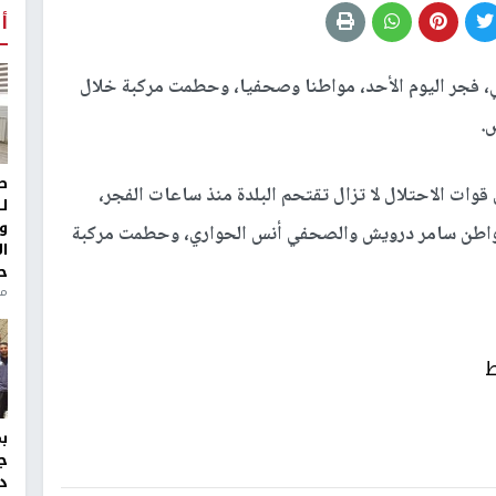
أ
ي، فجر اليوم الأحد، مواطنا وصحفيا، وحطمت مركبة خلال
.
ط
وات الاحتلال لا تزال تقتحم البلدة منذ ساعات الفجر،
ل
و
لمواطن سامر درويش والصحفي أنس الحواري، وحطمت مركبة
ا
ح
من
ط
ج
د