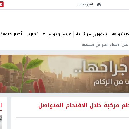
الفجر
03:27
البث
نيو 48
شؤون إسرائيلية
عربي ودولي
تقارير
أخبار جامعة 
خلال الاقتحام المتواصل لسبسطية
م مركبة خلال الاقتحام المتواصل
ا