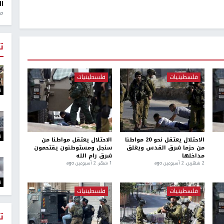
ال
منذ 1
ت
فلسطينيات
فلسطينيات
ت
ت
الاحتلال يعتقل نحو 20 مواطنا
الاحتلال يعتقل مواطنا من
من حزما شرق القدس ويغلق
سنجل ومستوطنون يقتحمون
مداخلها
شرق رام الله
2 شهرين، 2 أسبوعين ago
1 شهر، 2 أسبوعين ago
ت
فلسطينيات
فلسطينيات
ت