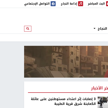
البث المباشر
إذاعة النجاح
التواصل الإجتماعي
 المباشر
إذاعة النجاح
النجاح
ابحث
خر الأخبار
‏3 إصابات إثر اعتداء مستوطنين على عائلة
الكعابنة شرق قرية الطيبة