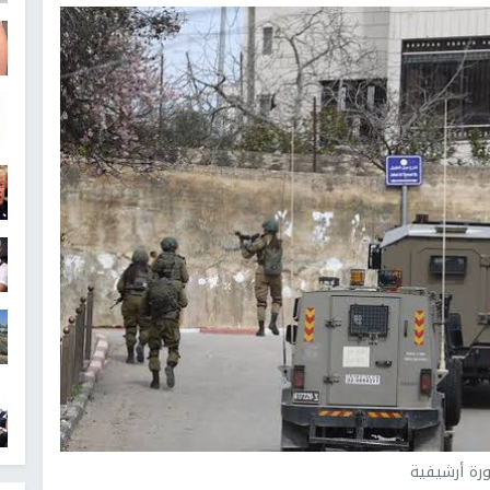
رة أرشيفية