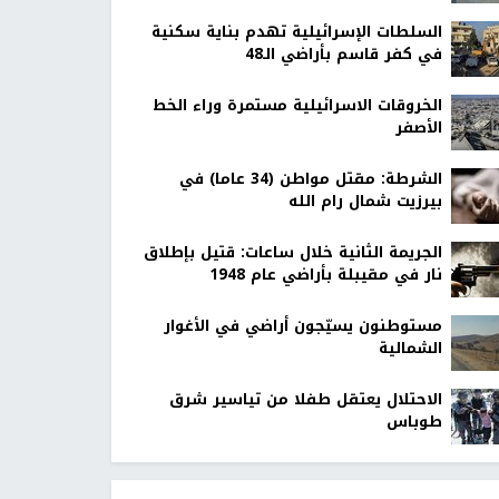
السلطات الإسرائيلية تهدم بناية سكنية
في كفر قاسم بأراضي الـ48
الخروقات الاسرائيلية مستمرة وراء الخط
الأصفر
الشرطة: مقتل مواطن (34 عاما) في
بيرزيت شمال رام الله
الجريمة الثانية خلال ساعات: قتيل بإطلاق
نار في مقيبلة بأراضي عام 1948
مستوطنون يسيّجون أراضي في الأغوار
الشمالية
الاحتلال يعتقل طفلا من تياسير شرق
طوباس