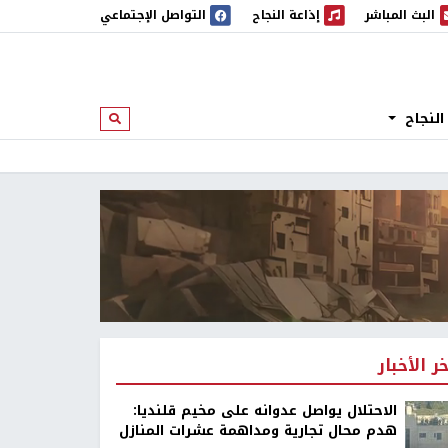
البث المباشر
إذاعة النجاح
التواصل الإجتماعي
 المباشر
إذاعة النجاح
النجاح
ابحث
خر الأخبار
الاحتلال يواصل عدوانه على مخيم قلنديا:
هدم محال تجارية ومداهمة عشرات المنازل