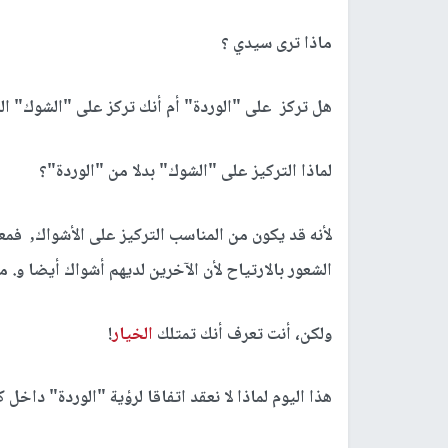
ماذا ترى سيدي ؟
هل تركز على "الوردة" أم أنك تركز على "الشوك" ال
لماذا التركيز على "الشوك" بدلا من "الوردة"؟
لأنه قد يكون من المناسب التركيز على الأشواك, ف
الشعور بالارتياح لأن الآخرين لديهم أشواك أيضا و. 
ولكن، أنت تعرف أنك تمتلك
الخيار
!
هذا اليوم لماذا لا نعقد اتفاقا لرؤية "الوردة" داخ