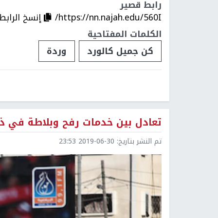
رابط قصير
https://nn.najah.edu/560I/
إنسخ الرابط
الكلمات المفتاحية
كن جميل كالورد
وردة
تعادل بين خدمات رفح وبلاطة في
تم النشر بتاريخ:
2019-06-30 23:53