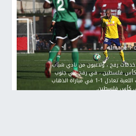
التالي
Image 1 o
خدمات رفح ، ولاعبون من نادي شباب
ة كأس فلسطين ، في رفح في جنوب
قطاع غزة ،اليوم الاحد. انتهت اللعبة تعادل 1-1 في مباراة الذهاب
ي كأس فلسطين.