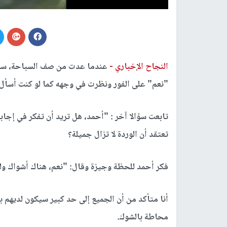
ج
النجاح الإخباري -
عندما عدت من صف السباحة، سألت
"نعم" على الفور ونظرت في وجهه كما لو كنت أس
تابعت سؤالا آخر : "أحمد، هل تريد أن تفكر في إجا
تعتقد أن الوردة لا تزال جميلة؟
فكر أحمد للحظة وجيزة وقال: "نعم، هناك أشواك ول
أنا متأكد من أن الجميع إلى حد كبير سيكون لديهم ب
محاطة بالشوك
.