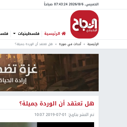
الخميس، 6/‏8/‏2026 07:43:25 صباحاً
الرئيسية
فلسطينيات
فلسطي
الرئيسية
أحداث في صورة
هل تعتقد أن الوردة جميلة؟
هل تعتقد أن الوردة جميلة؟
تم النشر بتاريخ:
2019-07-01 10:07