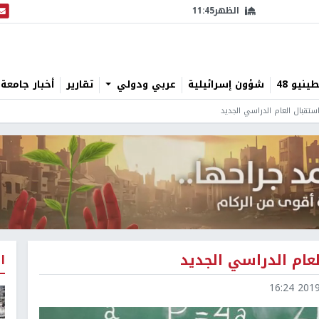
الظهر
11:45
البث
نيو 48
شؤون إسرائيلية
عربي ودولي
تقارير
أخبار جامعة 
ستقبال العام الدراسي الجديد
عام الدراسي الجديد
ا
2019-0