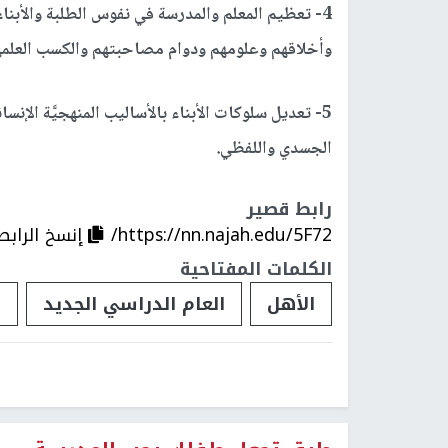
4- تعظيم المعلم والمدرسة في نفوس الطلبة والأبن
وأخلاقهم وعلومهم ودوام مصاحبتهم والكسب العلمي
5- تعديل سلوكات الأبناء بالأساليب المنهجيَّة الإنسان
الجسدي واللفظي.
رابط قصير
https://nn.najah.edu/5F72/
إنسخ الرابط
الكلمات المفتاحية
الأهل
العام الدراسي الجديد
ا