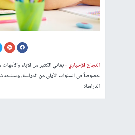
النجاح الإخباري -
يعاني الكثير من الآباء والأمهات
خصوصاً في السنوات الأولى من الدراسة، وسنتحدث 
الدراسة:
1- بناء الانضباط:
- جعل الطفل يُدرِك أهمية الدراسة وذلِك بإعطائه ب