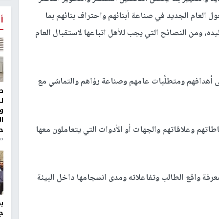
خول العام الجديد في صناعة أبنائهم واحتراف بنائهم بما
أ
ه، ومن النصائح التي يجب للأهل اتباعها لاستقبال العام
ى أهدافهم ومتطلَّبات عامهم وصناعة رؤاهم والتماشي مع
ط
ل
و
ا
شاطاتهم وعلاقاتهم والجهات أو الأدوات التي يتعاملون معها
ح
منذ 
معرفة واقع الطالب وتفاعلاته ومدى انسجامها داخل البيئة
ج