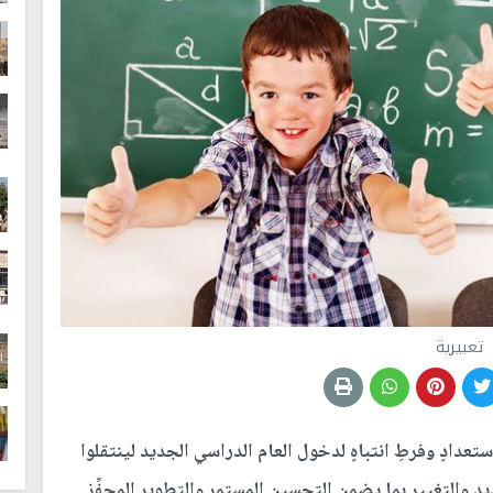
تعبيرية
استعدادٍ وفرطِ انتباهٍ لدخول العام الدراسي الجديد لينتقلوا
ديد والتغيير بما يضمن التحسين المستمر والتطوير المحفِّز