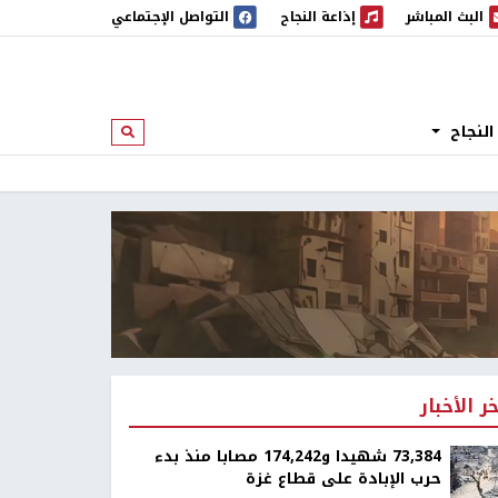
البث المباشر
إذاعة النجاح
التواصل الإجتماعي
 المباشر
إذاعة النجاح
النجاح
ابحث
خر الأخبار
73,384 شهيدا و174,242 مصابا منذ بدء
حرب الإبادة على قطاع غزة