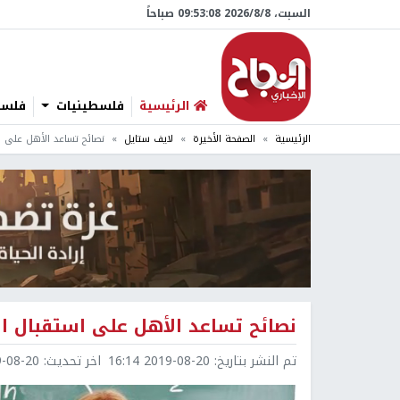
السبت، 8/‏8/‏2026 09:53:09 صباحاً
الرئيسية
فلسطينيات
فلسطي
الرئيسية
الصفحة الأخيرة
لايف ستايل
نصائح تساعد الأهل على ا
نصائح تساعد الأهل على استقبال ال
تم النشر بتاريخ:
2019-08-20 16:14
اخر تحديث:
8-20 16:24