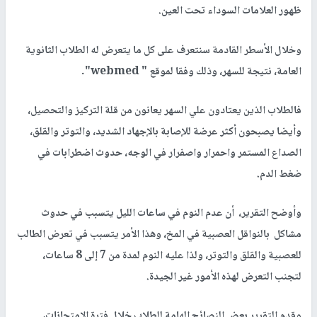
ظهور العلامات السوداء تحت العين.
وخلال الأسطر القادمة سنتعرف على كل ما يتعرض له الطلاب الثانوية
العامة، نتيجة للسهر، وذلك وفقا لموقع " webmed".
فالطلاب الذين يعتادون علي السهر يعانون من قلة التركيز والتحصيل،
وأيضا يصبحون أكثر عرضة للإصابة بالإجهاد الشديد، والتوتر والقلق،
الصداع المستمر واحمرار واصفرار في الوجه، حدوث اضطرابات في
ضغط الدم.
وأوضح التقرير، أن عدم النوم في ساعات الليل يتسبب في حدوث
مشاكل بالنواقل العصبية في المخ، وهذا الأمر يتسبب في تعرض الطالب
للعصبية والقلق والتوتر، ولذا عليه النوم لمدة من 7 إلى 8 ساعات،
لتجنب التعرض لهذه الأمور غير الجيدة.
وقدم التقرير بعض النصائح الهامة للطلاب خلال فترة الامتحانات،