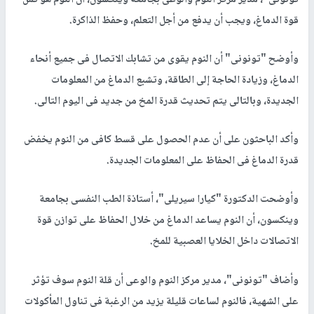
قوة الدماغ، ويجب أن يدفع من أجل التعلم، وحفظ الذاكرة.
وأوضح "تونونى" أن النوم يقوى من تشابك الاتصال فى جميع أنحاء
الدماغ، وزيادة الحاجة إلى الطاقة، وتشبع الدماغ من المعلومات
الجديدة، وبالتالى يتم تحديث قدرة المخ من جديد فى اليوم التالى.
وأكد الباحثون على أن عدم الحصول على قسط كافى من النوم يخفض
قدرة الدماغ فى الحفاظ على المعلومات الجديدة.
وأوضحت الدكتورة "كيارا سيريلى"، أستاذة الطب النفسى بجامعة
وينكسون، أن النوم يساعد الدماغ من خلال الحفاظ على توازن قوة
الاتصالات داخل الخلايا العصبية للمخ.
وأضاف "تونونى"، مدير مركز النوم والوعى أن قلة النوم سوف تؤثر
على الشهية، فالنوم لساعات قليلة يزيد من الرغبة فى تناول المأكولات