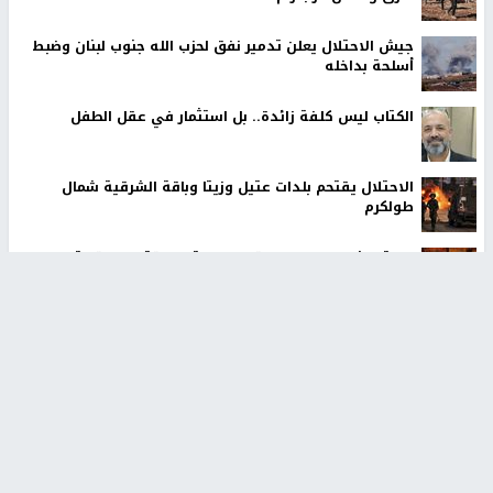
جيش الاحتلال يعلن تدمير نفق لحزب الله جنوب لبنان وضبط
أسلحة بداخله
الكتاب ليس كلفة زائدة.. بل استثمار في عقل الطفل
الاحتلال يقتحم بلدات عتيل وزيتا وباقة الشرقية شمال
طولكرم
مستوطنون إرهابيون وقوات الاحتلال يقتحمون قرية اللبن
الشرقية
أخبار جامعة النجاح