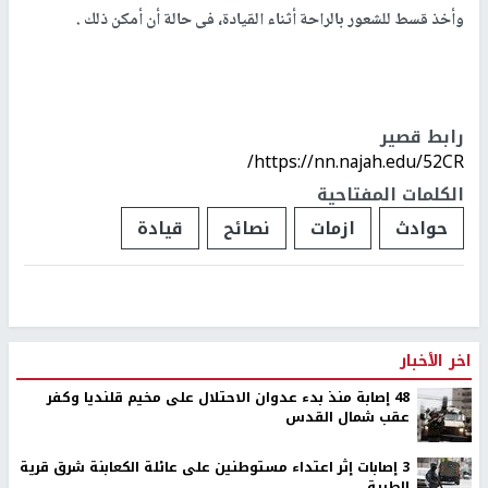
وأخذ قسط للشعور بالراحة أثناء القيادة، فى حالة أن أمكن ذلك .
رابط قصير
https://nn.najah.edu/52CR/
الكلمات المفتاحية
حوادث
ازمات
نصائح
قيادة
اخر الأخبار
48 إصابة منذ بدء عدوان الاحتلال على مخيم قلنديا وكفر
عقب شمال القدس
‏3 إصابات إثر اعتداء مستوطنين على عائلة الكعابنة شرق قرية
الطيبة