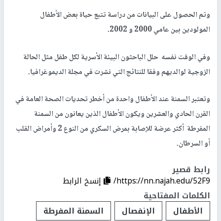
وتم الحصول على البيانات من دراسة تتبع حياة بعض الأطفال
المولودين بين عامي 2000 و 2002.
وفي الوقت نفسه حلل الباحثون البيئة الأسرية لكل طفل مثل الحالة
الزوجية لوالديهم وفقا للنتائج التي نشرت في مجلة الديموغرافيا.
وتعتبر السمنة عند الأطفال واحدة من أخطر تحديات الصحة العامة في
القرن الحادي والعشرين ويكون الأطفال الذين يعانون من السمنة
المفرطة أكثر عرضة للإصابة بمرض السكري من النوع 2 وأمراض القلب
أو السرطان.
رابط قصير
https://nn.najah.edu/52F9/
إنسخ الرابط
الكلمات المفتاحية
الأطفال
الإنفصال
السمنة المفرطة