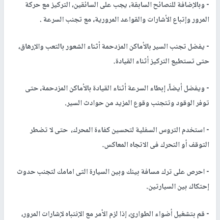
- وبالإضافة للنصائح السابقة، يجب على السائقين، التركيز مع حركة
المرور وإتباع الأشارات والقواعد المرورية، مع تجنب السرعة .
- يفضل تجنب السير بالأماكن المزدحمة أثناء الشعور بالتعب والإرهاق،
حتى تستطيع التركيز أثناء القيادة.
- ويفضل أيضاً، إبطاء السرعة أثناء القيادة بالأماكن المزدحمة، حتى
توفر الوقود وتتجنب وقوع المزيد من حوادث السير.
- استخدم التروس السفلية لتحسين كفاءة المحرك، حتى لا تضطر
التوقف أو التحرك فى الاتجاه المعاكس.
- احرص على ترك مسافة بينك وبين السيارة التى امامك لتجنب حدوث
إحتكاك بين السيارتين.
- قم بتشغيل أضواء الطوارئ، إذا لزم الأمر مع الإنتباه لإشارات المرور،