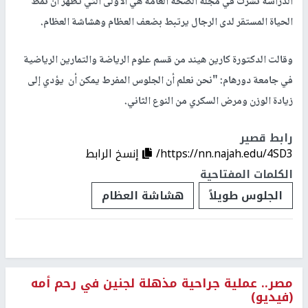
الدراسة نشرت في مجلة الصحة العامة هي الأولى التي تُظهر أن نمط
الحياة المستقر لدى الرجال يرتبط بضعف العظام وهشاشة العظام.
وقالت الدكتورة كارين هيند من قسم علوم الرياضة والتمارين الرياضية
في جامعة دورهام: "نحن نعلم أن الجلوس المفرط يمكن أن يؤدي إلى
زيادة الوزن ومرض السكري من النوع الثاني.
رابط قصير
https://nn.najah.edu/4SD3/
إنسخ الرابط
الكلمات المفتاحية
الجلوس طويلاً
هشاشة العظام
مصر.. عملية جراحية مذهلة لجنين في رحم أمه
(فيديو)