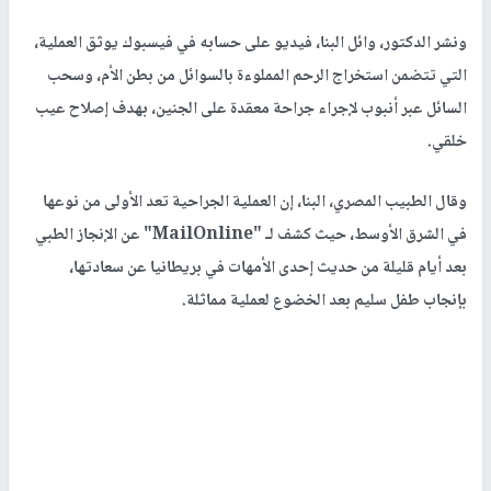
ونشر الدكتور، وائل البنا، فيديو على حسابه في فيسبوك يوثق العملية،
التي تتضمن استخراج الرحم المملوءة بالسوائل من بطن الأم، وسحب
السائل عبر أنبوب لإجراء جراحة معقدة على الجنين، بهدف إصلاح عيب
خلقي.
وقال الطبيب المصري، البنا، إن العملية الجراحية تعد الأولى من نوعها
في الشرق الأوسط، حيث كشف لـ "MailOnline" عن الإنجاز الطبي
بعد أيام قليلة من حديث إحدى الأمهات في بريطانيا عن سعادتها،
بإنجاب طفل سليم بعد الخضوع لعملية مماثلة.