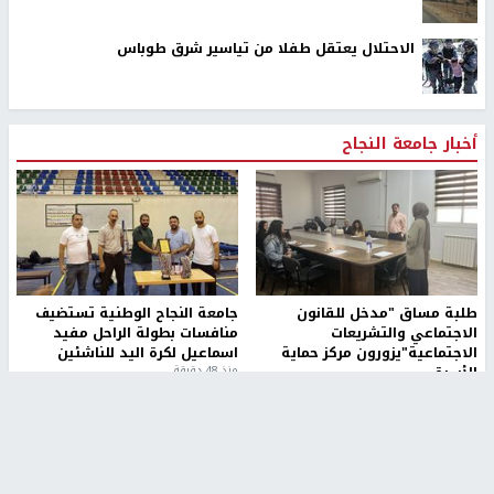
الاحتلال يعتقل طفلا من تياسير شرق طوباس
أخبار جامعة النجاح
طلبة مساق "مدخل للقانون
جامعة النجاح الوطنية تستضيف
الاجتماعي والتشريعات
منافسات بطولة الراحل مفيد
الاجتماعية"يزورون مركز حماية
اسماعيل لكرة اليد للناشئين
الأسرة
منذ 48 دقيقة
منذ ثانية