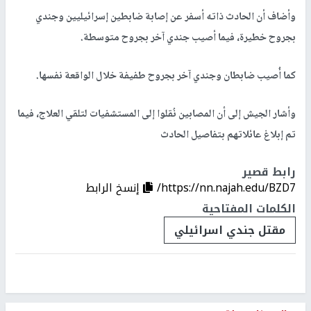
وأضاف أن الحادث ذاته أسفر عن إصابة ضابطين إسرائيليين وجندي
بجروح خطيرة، فيما أصيب جندي آخر بجروح متوسطة.
كما أُصيب ضابطان وجندي آخر بجروح طفيفة خلال الواقعة نفسها.
وأشار الجيش إلى أن المصابين نُقلوا إلى المستشفيات لتلقي العلاج، فيما
تم إبلاغ عائلاتهم بتفاصيل الحادث
رابط قصير
https://nn.najah.edu/BZD7/
إنسخ الرابط
الكلمات المفتاحية
مقتل جندي اسرائيلي