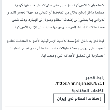
الاستخبارات الأمريكية عمل على مدى سنوات على بناء قوة كردية
مسلحة داخل إيران، وكان من المخطط أن تتولى مواجهة الحرس الثوري
الإيراني بما يفضي إلى إضعاف النظام وصولا إلى انهياره، وذلك ضمن
خطة متكاملة أعدها الموساد وعرضها سابقا على الإدارة الأمريكية.
فيما تتزايد داخل المؤسسة الأمنية الإسرائيلية الأصوات المنتقدة لنتائج
الحرب على إيران، وسط تساؤلات متصاعدة بشأن مدى نجاح العمليات
العسكرية في تحقيق الأهداف التي وضعت لها.
رابط قصير
https://nn.najah.edu/BZCT/
الكلمات المفتاحية
إسقاط النظام في إيران