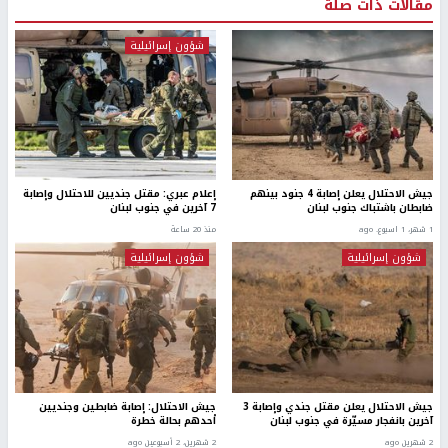
مقالات ذات صلة
شؤون إسرائيلية
جيش الاحتلال يعلن إصابة 4 جنود بينهم
إعلام عبري: مقتل جنديين للاحتلال وإصابة
ضابطان باشتباك جنوب لبنان
7 آخرين في جنوب لبنان
1 شهر، 1 اسبوع. ago
منذ 20 ساعة
شؤون إسرائيلية
شؤون إسرائيلية
جيش الاحتلال يعلن مقتل جندي وإصابة 3
جيش الاحتلال: إصابة ضابطين وجنديين
آخرين بانفجار مسيّرة في جنوب لبنان
أحدهم بحالة خطرة
2 شهرين ago
2 شهرين، 2 أسبوعين ago