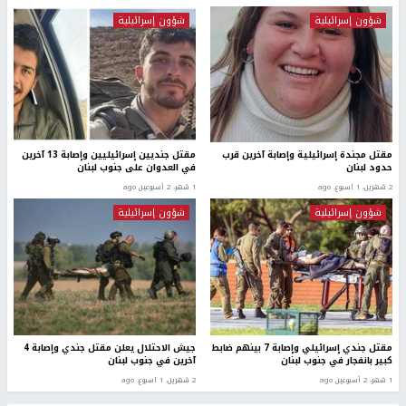
شؤون إسرائيلية
شؤون إسرائيلية
مقتل مجندة إسرائيلية وإصابة آخرين قرب
مقتل جنديين إسرائيليين وإصابة 13 آخرين
حدود لبنان
في العدوان على جنوب لبنان
2 شهرين، 1 اسبوع. ago
1 شهر، 2 أسبوعين ago
شؤون إسرائيلية
شؤون إسرائيلية
مقتل جندي إسرائيلي وإصابة 7 بينهم ضابط
جيش الاحتلال يعلن مقتل جندي وإصابة 4
كبير بانفجار في جنوب لبنان
آخرين في جنوب لبنان
1 شهر، 2 أسبوعين ago
2 شهرين، 1 اسبوع. ago