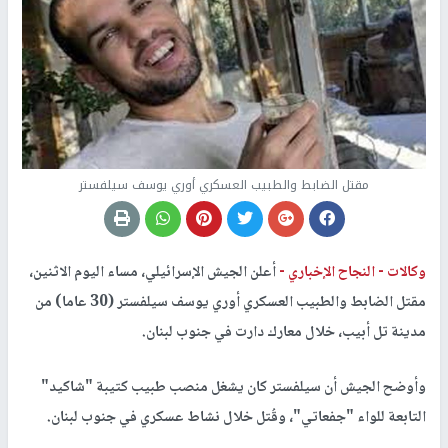
مقتل الضابط والطبيب العسكري أوري يوسف سيلفستر
وكالات -
النجاح الإخباري -
أعلن الجيش الإسرائيلي، مساء اليوم الاثنين،
مقتل الضابط والطبيب العسكري أوري يوسف سيلفستر (30 عاما) من
مدينة تل أبيب، خلال معارك دارت في جنوب لبنان.
وأوضح الجيش أن سيلفستر كان يشغل منصب طبيب كتيبة "شاكيد"
التابعة للواء "جفعاتي"، وقُتل خلال نشاط عسكري في جنوب لبنان.