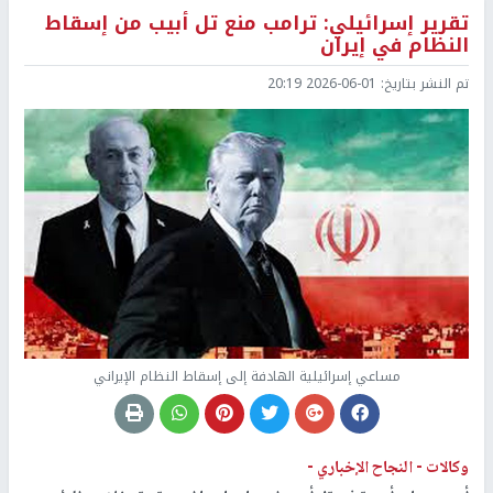
تقرير إسرائيلي: ترامب منع تل أبيب من إسقاط
النظام في إيران
تم النشر بتاريخ:
2026-06-01 20:19
مساعي إسرائيلية الهادفة إلى إسقاط النظام الإيراني
وكالات -
النجاح الإخباري -