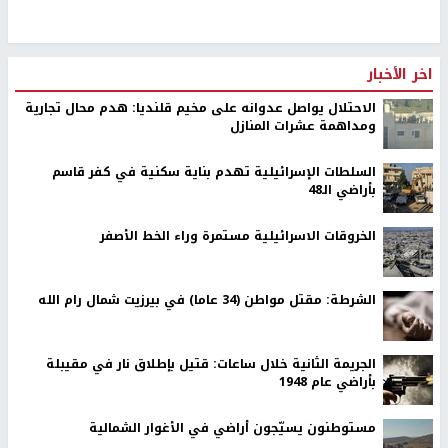
اخر الأخبار
الاحتلال يواصل عدوانه على مخيم قلنديا: هدم محال تجارية
ومداهمة عشرات المنازل
السلطات الإسرائيلية تهدم بناية سكنية في كفر قاسم
بأراضي الـ48
الخروقات الاسرائيلية مستمرة وراء الخط الأصفر
الشرطة: مقتل مواطن (34 عاما) في بيرزيت شمال رام الله
الجريمة الثانية خلال ساعات: قتيل بإطلاق نار في مقيبلة
بأراضي عام 1948
مستوطنون يسيّجون أراضي في الأغوار الشمالية