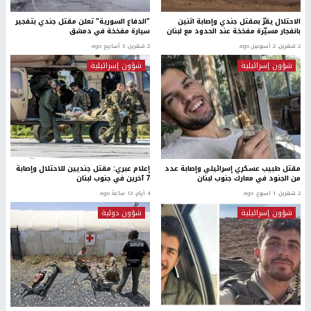
الاحتلال يقرّ بمقتل جندي وإصابة اثنين
"الدفاع السورية" تعلن مقتل جندي بتفجير
بانفجار مسيّرة مفخخة عند الحدود مع لبنان
سيارة مفخخة في دمشق
2 شهرين، 2 أسبوعين ago
2 شهرين، 3 أسابيع ago
شؤون إسرائيلية
شؤون إسرائيلية
مقتل طبيب عسكري إسرائيلي وإصابة عدد
إعلام عبري: مقتل جنديين للاحتلال وإصابة
من الجنود في معارك جنوب لبنان
7 آخرين في جنوب لبنان
2 شهرين، 1 اسبوع. ago
4 أيام، 13 ساعة ago
شؤون إسرائيلية
شؤون دولية