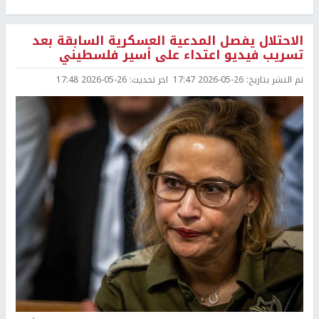
الاحتلال يفصل المدعية العسكرية السابقة بعد
تسريب فيديو اعتداء على أسير فلسطيني
تم النشر بتاريخ:
2026-05-26 17:47
اخر تحديث:
2026-05-26 17:48