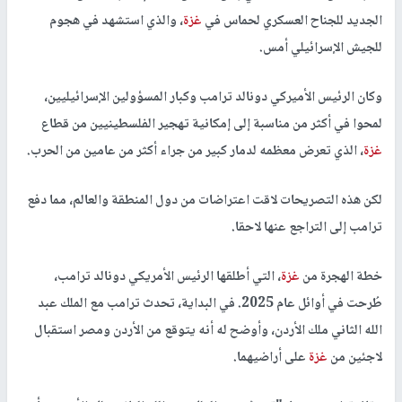
الجديد للجناح العسكري لحماس في
غزة
، والذي استشهد في هجوم
للجيش الإسرائيلي أمس.
وكان الرئيس الأميركي دونالد ترامب وكبار المسؤولين الإسرائيليين،
لمحوا في أكثر من مناسبة إلى إمكانية تهجير الفلسطينيين من قطاع
غزة
، الذي تعرض معظمه لدمار كبير من جراء أكثر من عامين من الحرب.
لكن هذه التصريحات لاقت اعتراضات من دول المنطقة والعالم، مما دفع
ترامب إلى التراجع عنها لاحقا.
خطة الهجرة من
غزة
، التي أطلقها الرئيس الأمريكي دونالد ترامب،
طُرحت في أوائل عام 2025. في البداية، تحدث ترامب مع الملك عبد
الله الثاني ملك الأردن، وأوضح له أنه يتوقع من الأردن ومصر استقبال
لاجئين من
غزة
على أراضيهما.