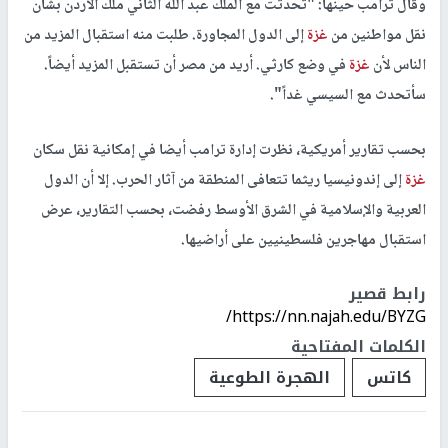
وقال ترامب حينها: "تحدثت مع الملك عبد الله الثاني ملك الأردن بشأن
نقل مواطنين من
غزة
إلى الدول المجاورة. طلبت منه استقبال المزيد من
الناس لأن
غزة
في وضع كارثي. أريد من مصر أن تستقبل المزيد أيضاً.
سأتحدث مع السيسي غداً".
بحسب تقارير أمريكية، نظرت إدارة ترامب أيضا في إمكانية نقل سكان
غزة
إلى إندونيسيا ريثما تتعافى المنطقة من آثار الحرب. إلا أن الدول
العربية والإسلامية في الشرق الأوسط رفضت، بحسب التقارير، عرض
استقبال مهاجرين فلسطينيين على أراضيها.
رابط قصير
https://nn.najah.edu/BYZG/
الكلمات المفتاحية
كاتس
الهجرة الطوعية