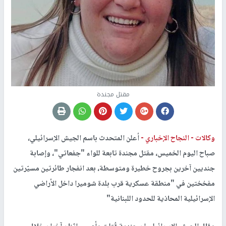
مقتل مجندة
وكالات -
النجاح الإخباري -
أعلن المتحدث باسم الجيش الإسرائيلي،
صباح اليوم الخميس، مقتل مجندة تابعة للواء "جفعاتي"، وإصابة
جنديين آخرين بجروح خطيرة ومتوسطة، بعد انفجار طائرتين مسيّرتين
مفخختين في "منطقة عسكرية قرب بلدة شوميرا داخل الأراضي
الإسرائيلية المحاذية للحدود اللبنانية"