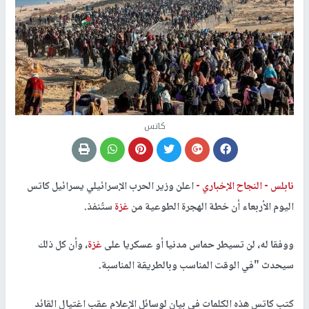
كاتس
نابلس -
النجاح الإخباري -
اعلن وزير الحرب الإسرائيلي يسرائيل كاتس
اليوم الأربعاء أن خطة الهجرة الطوعية من
غزة
ستُنفذ.
ووفقا له، لن تسيطر حماس مدنيا أو عسكريا على
غزة
، وأن كل ذلك
سيحدث "في الوقت المناسب وبالطريقة المناسبة.
كتب كاتس هذه الكلمات في بيان لوسائل الإعلام عقب اغتيال القائد