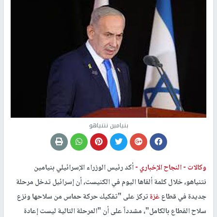
بنيامين نتنياهو
وكالات -
النجاح الإخباري -
أكد رئيس الوزراء الإسرائيلي بنيامين
نتنياهو، خلال كلمة ألقاها اليوم في الكنيست، أن إسرائيل تدخل مرحلة
جديدة في قطاع
غزة
تركز على "تفكيك حركة حماس من سلاحها ونزع
سلاح القطاع بالكامل"، مشدداً على أن "المرحلة التالية ليست إعادة