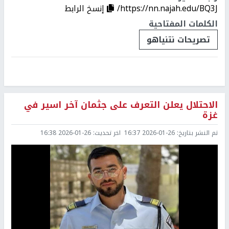
https://nn.najah.edu/BQ3J/
إنسخ الرابط
الكلمات المفتاحية
تصريحات نتنياهو
الاحتلال يعلن التعرف على جثمان آخر اسير في
غزة
تم النشر بتاريخ:
2026-01-26 16:37
اخر تحديث:
2026-01-26 16:38