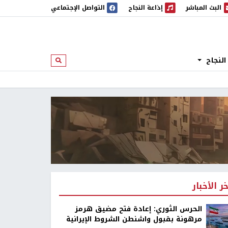
البث المباشر
إذاعة النجاح
التواصل الإجتماعي
 المباشر
إذاعة النجاح
النجاح
ابحث
خر الأخبار
الحرس الثوري: إعادة فتح مضيق هرمز
مرهونة بقبول واشنطن الشروط الإيرانية