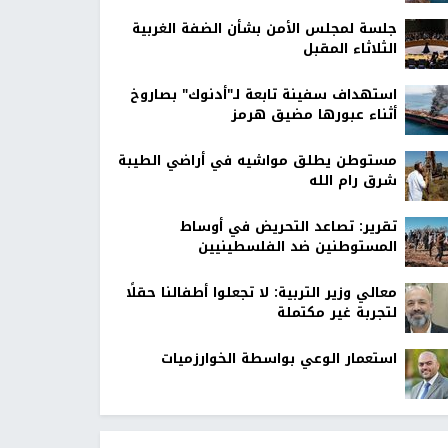
جلسة لمجلس الأمن بشأن الضفة الغربية
الثلاثاء المقبل
استهداف سفينة تابعة لـ"أدنوك" بصاروخ
أثناء عبورها مضيق هرمز
مستوطن يطلق مواشيه في أراضي الطيبة
شرق رام الله
تقرير: تصاعد التحريض في أوساط
المستوطنين ضد الفلسطينيين
معالي وزير التربية: لا تجعلوا أطفالنا حقلًا
لتجربة غير مكتملة
استعمار الوعي بواسطة الخوارزميات