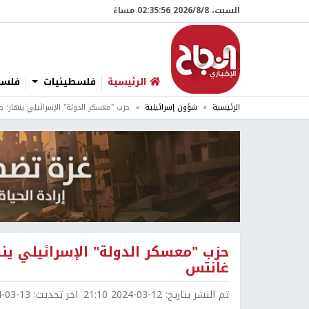
السبت، 8/‏8/‏2026 02:35:57 مساءً
الرئيسية
فلسطينيات
فلسطي
الرئيسية
شؤون إسرائيلية
حزب "معسكر الدولة" الإسرائيلي ينهار:
حزب "معسكر الدولة" الإسرائيلي ين
غانتس
تم النشر بتاريخ:
2024-03-12 21:10
اخر تحديث:
3-13 00:05