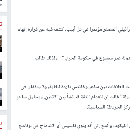
منذ 1
ت
يلي المصغر مؤتمرا في تل أبيب، كشف فيه عن قراره إنهاء
ت
لدولة غير مسموع في حكومة الحرب" - ولذلك طالب
ت
العلاقات بين ساعر وغانتس باردة للغاية، ولا يتفقان في
ة" قالت إن انعدام الثقة قد نشأ بين الاثنين. ويحاول ساعر
ت
ركز الخريطة السياسية.
ت
 الليكود، وألمح إلى أنه ينوي تأسيس أو الاندماج في برنامج