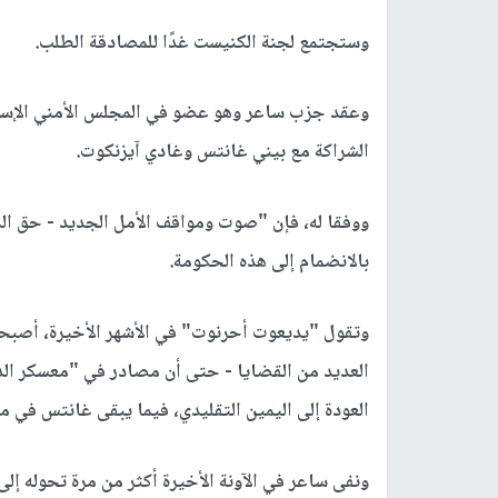
وستجتمع لجنة الكنيست غدًا للمصادقة الطلب.
وعقد جزب ساعر وهو عضو في المجلس الأمني الإسرائ
الشراكة مع بيني غانتس وغادي آيزنكوت.
ووفقا له، فإن "صوت ومواقف الأمل الجديد - حق ا
بالانضمام إلى هذه الحكومة.
وتقول "يديعوت أحرنوت" في الأشهر الأخيرة، أصبحت 
العديد من القضايا - حتى أن مصادر في "معسكر الدول
العودة إلى اليمين التقليدي، فيما يبقى غانتس في م
ونفى ساعر في الآونة الأخيرة أكثر من مرة تحوله إلى