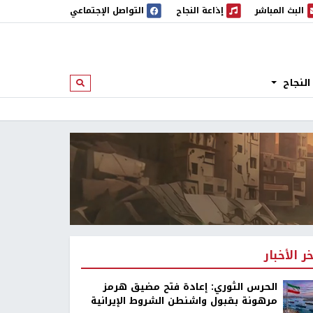
البث المباشر
إذاعة النجاح
التواصل الإجتماعي
 المباشر
إذاعة النجاح
النجاح
ابحث
خر الأخبار
الحرس الثوري: إعادة فتح مضيق هرمز
مرهونة بقبول واشنطن الشروط الإيرانية