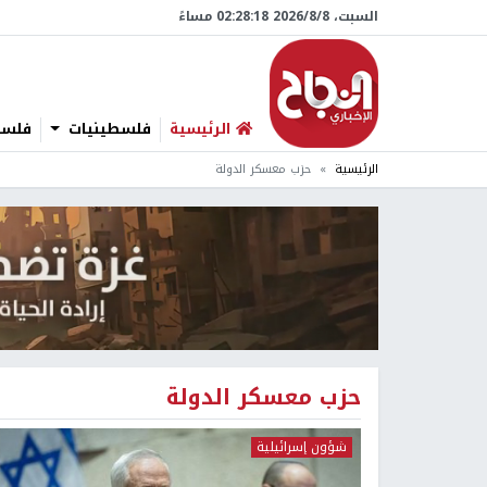
السبت، 8/‏8/‏2026 02:28:18 مساءً
الرئيسية
فلسطينيات
فلسطي
الرئيسية
حزب معسكر الدولة
حزب معسكر الدولة
شؤون إسرائيلية