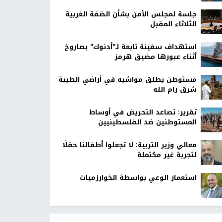
جلسة لمجلس الأمن بشأن الضفة الغربية
الثلاثاء المقبل
استهداف سفينة تابعة لـ"أدنوك" بصاروخ
أثناء عبورها مضيق هرمز
مستوطن يطلق مواشيه في أراضي الطيبة
شرق رام الله
تقرير: تصاعد التحريض في أوساط
المستوطنين ضد الفلسطينيين
معالي وزير التربية: لا تجعلوا أطفالنا حقلًا
لتجربة غير مكتملة
استعمار الوعي بواسطة الخوارزميات