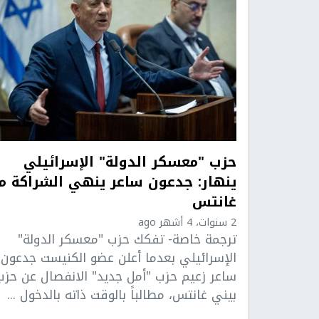
حزب "معسكر الدولة" الإسرائيلي
ينهار: جدعون ساعر ينهي الشراكة م
غانتس
2 سنوات، 4 أشهر ago
ترجمة خاصة- تفكك حزب "معسكر الدولة"
الإسرائيلي بعدما أعلن عضو الكنيست جدعون
ساعر زعيم حزب "أمل جديد" الانفصال عن حزب
بيني غانتس، مطالباً بالوقت ذاته بالدخول ...