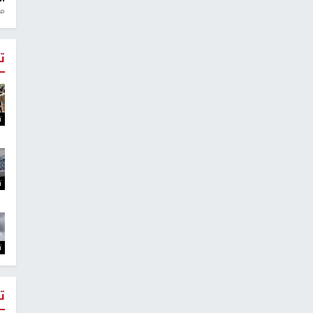
منذ 1
ت
ت
ت
ت
ت