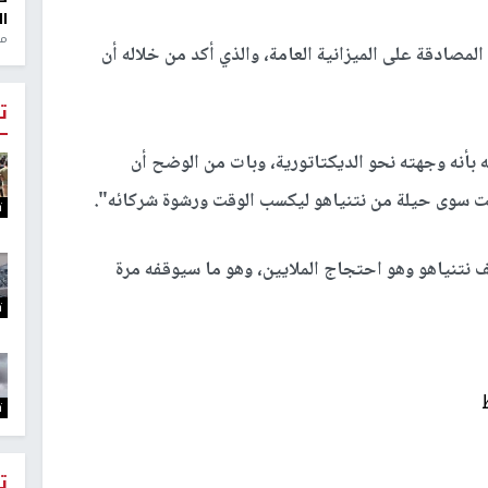
ال
منذ 1
صادقة على الميزانية العامة، والذي أكد من خلاله أن
ت
بأنه وجهته نحو الديكتاتورية، وبات من الوضح أن
 سوى حيلة من نتنياهو ليكسب الوقت ورشوة شركائه".
ت
 نتنياهو وهو احتجاج الملايين، وهو ما سيوقفه مرة
ت
ت
ت