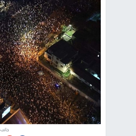
جانب 