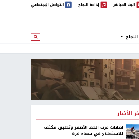
البث المباشر
إذاعة النجاح
التواصل الإجتماعي
 المباشر
إذاعة النجاح
النجاح
ابحث
خر الأخبار
اصابات قرب الخط الأصفر وتحليق مكثف
للاستطلاع في سماء غزة