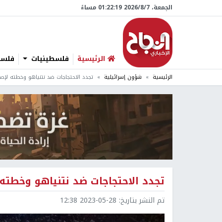
الجمعة، 7/‏8/‏2026 01:22:20 مساءً
الرئيسية
فلسطينيات
فلسطي
الرئيسية
شؤون إسرائيلية
تجدد الاحتجاجات ضد نتنياهو وخطته لإصل
تجدد الاحتجاجات ضد نتنياهو وخطته 
تم النشر بتاريخ:
2023-05-28 12:38