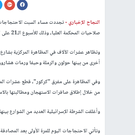
النجاح الإخباري -
تجددت مساء السبت الاحتجاجات
صلاحيات المحكمة العليا، وذلك للأسبوع الـ21 على التوالي.
وتظاهر عشرات الآلاف في المظاهرة المركزية بشارع "
أخرى من بينها حولون والرملة وحيفا ورمات هشارون
وفي المظاهرة على مفرق "كركور"، قطع عشرات ال
من خلال إطلاق صافرات الاستهجان ومطالبتها بالاست
وأغلقت الشرطة الإسرائيلية العديد من الشوارع بينها
وتأتي الاحتجاجات اليوم للمرة الأولى بعد المصادقة على المي