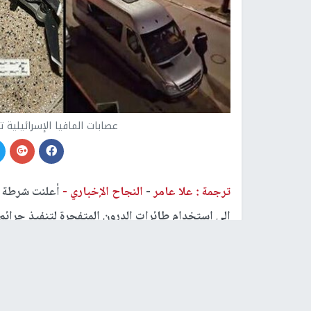
عصابات المافيا الإسرائيلية 
ترجمة : علا عامر
-
النجاح الإخباري -
أعلنت شرطة ال
إلى استخدام طائرات الدرون المتفجرة لتنفيذ جرائم 
وأشار ضابط في شرطة الاحتلال إلى رصد وقوع محاول
الأولى كانت في مدينة نتنانيا والثانية في بلدة جلجو