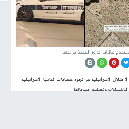
تستخدم طائرات الدرون لتنفيذ جرائمها
احتلال الإسرائيلية عن لجوء عصابات المافيا الإسرائيلية
الاغتيالات وتصفية حساباتها.
تي اغتيال باستخدام طائرات الدرون خلال الآونة الأخيرة،
لية.