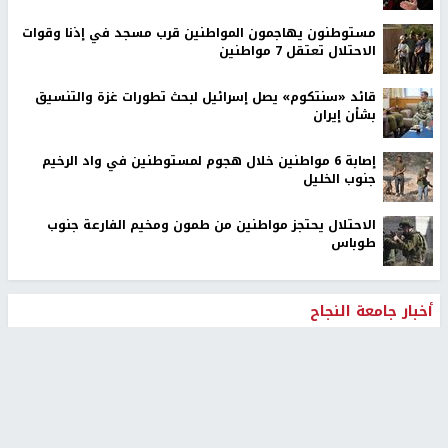
مستوطنون يهاجمون المواطنين قرب مسجد في إذنا وقوات
الاحتلال تعتقل 7 مواطنين
قائد «سنتكوم» يصل إسرائيل لبحث تطورات غزة والتنسيق
بشأن إيران
إصابة 6 مواطنين خلال هجوم لمستوطنين في واد الرخيم
جنوب الخليل
الاحتلال يحتجز مواطنين من طمون ومخيم الفارعة جنوب
طوباس
أخبار جامعة النجاح