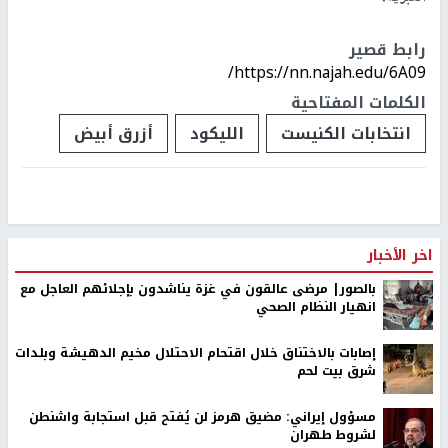
رابط قصير
https://nn.najah.edu/6A09/
الكلمات المفتاحية
انتخابات الكنيست
الليكود
أزرق أبيض
اخر الأخبار
بالصور| مرضى عالقون في غزة يناشدون بإجلائهم العاجل مع
انهيار النظام الصحي
إصابات بالاختناق خلال اقتحام الاحتلال مخيم الدهيشة وبلدات
شرق بيت لحم
مسؤول إيراني: مضيق هرمز لن يُفتح قبل استجابة واشنطن
لشروط طهران