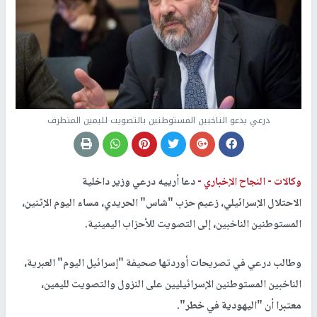
درعي يدعو الناخبين المستوطنين بالتصويت لليمين المتطرف
وكالات -
النجاح الإخباري -
دعا أرييه درعي وزير داخلية
الاحتلال الإسرائيلي، زعيم حزب "شاس" الحريدي، مساء اليوم الإثنين،
المستوطنين الناخبين، إلى التصويت للأحزاب اليمينية.
وطالب درعي في تصريحات أوردتها صحيفة "إسرائيل اليوم" العبرية،
الناخبين المستوطنين الإسرائيليين على النزول والتصويت لليمين،
معتبرا أن "اليهودية في خطر".