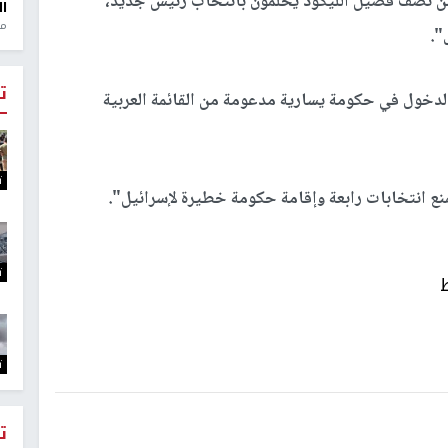
 من نصف فصيل الليكود يحلمون بانتخاب رئيس جديد،
ال
منذ 1
".
ت
 الدخول في حكومة يسارية مدعومة من القائمة العربية
ت
 انتخابات رابعة وإقامة حكومة خطيرة لإسرائيل".
ت
ت
ت