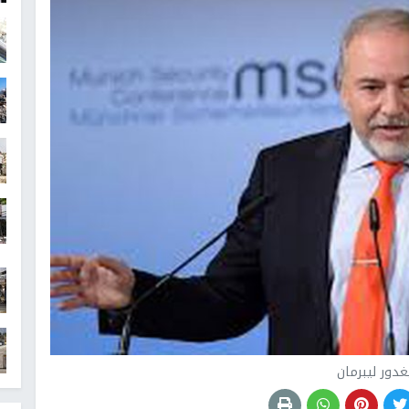
غدور ليبرمان