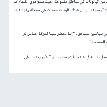
نقلت مصادر إعلامية عبرية، عن مصادر في قوات الاحتلال زعمت أن 113 مجموعة
اع
غزة
صوب المستوطنات الإسرائيلية.
غزة
، و13 آخرين على مدن الجنوب المحتل،