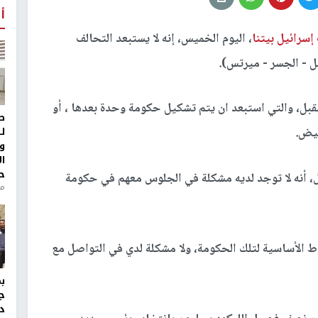
أ
سرائيل بيتنا
، اليوم الخميس، إنه لا يستبعد التحالف
ل - الجسر - ميرتس).
لمقبل، والتي استبعد ان يتم تشكيل حكومة وحدة بعدها ، أو
ط
ل
بيض.
و
ا
ح
 أنه لا توجد لديه مشكلة في الجلوس معهم في حكومة
منذ 
 الأساسية لتلك الحكومة، ولا مشكلة لدي في التواصل مع
ج
د