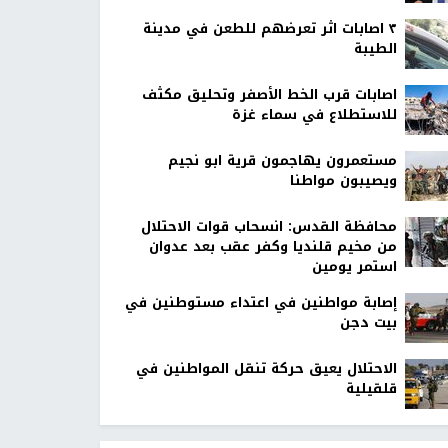
٣ اصابات اثر تعرضهم للطعن في مدينة
الطيبة
اصابات قرب الخط الأصفر وتحليق مكثف
للاستطلاع في سماء غزة
مستعمرون يهاجمون قرية ابو نجيم
ويصيبون مواطنا
محافظة القدس: انسحاب قوات الاحتلال
من مخيم قلنديا وكفر عقب بعد عدوان
استمر يومين
إصابة مواطنين في اعتداء مستوطنين في
بيت دجن
الاحتلال يعيق حركة تنقل المواطنين في
قلقيلية