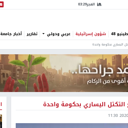
الفجر
03:29
البث
نيو 48
شؤون إسرائيلية
عربي ودولي
تقارير
أخبار جامعة 
تل اليساري بحكومة واحدة
 التكتل اليساري بحكومة واحدة
ا
2020-0