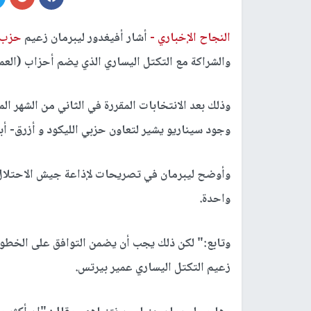
النجاح الإخباري -
أشار أفيغدور ليبرمان زعيم
حزب إ
والشراكة مع التكتل اليساري الذي يضم أحزاب (العم
وذلك بعد الانتخابات المقررة في الثاني من الشهر ا
وجود سيناريو يشير لتعاون حزبي الليكود و أزرق- أ
وأوضح ليبرمان في تصريحات لإذاعة جيش الاحتلال،
واحدة.
وتابع:" لكن ذلك يجب أن يضمن التوافق على الخطوط
زعيم التكتل اليساري عمير بيرتس.