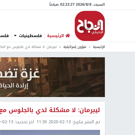
السبت، 8/‏8/‏2026 02:23:28 صباحاً
الرئيسية
فلسطينيات
فلسطي
الرئيسية
شؤون إسرائيلية
ليبرمان: لا مشكلة لدي بالجلوس مع التك
ليبرمان: لا مشكلة لدي بالجلوس مع
تم النشر بتاريخ:
2020-02-13 11:30
اخر تحديث:
2-13 11:30