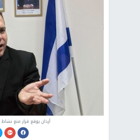
أردان يوقع قرار منع نشاط