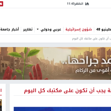
الظهر
11:45
البث
نيو 48
شؤون إسرائيلية
عربي ودولي
تقارير
أخبار جامعة 
ب أن تكون على مكتبك كل اليوم
 يجب أن تكون على مكتبك كل اليوم
ا