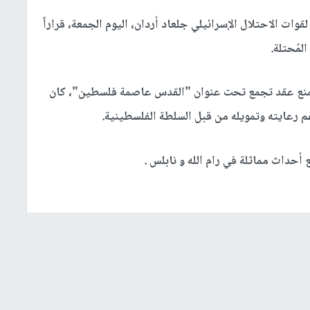
قوات الاحتلال الإسرائيلي جلعاد أردان، اليوم الجمعة، قراراً
لمُحتلة.
اً لمنع عقد تجمع تحت عنوان "القدس عاصمة فلسطين"، كان
زعم رعايته وتمويله من قبل السلطة الفلسطينية.
أحداث مماثلة في رام الله و نابلس .