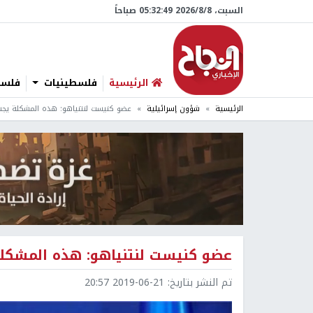
السبت، 8/‏8/‏2026 05:32:50 صباحاً
الرئيسية
فلسطينيات
فلسطي
الرئيسية
شؤون إسرائيلية
عضو كنيست لنتنياهو: هذه المشكلة يج
عضو كنيست لنتنياهو: هذه المشكلة
تم النشر بتاريخ:
2019-06-21 20:57