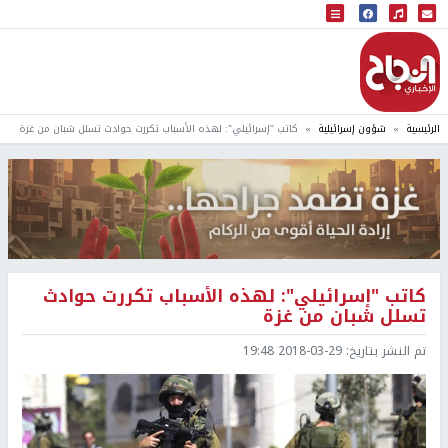
البث المباشر
إذاعة النجاح
الرئيسية
شؤون إسرائيلية
كاتب "إسرائيلي": لهذه الأسباب تكررت حوادث تسلل شبان من غزة
كاتب "إسرائيلي": لهذه الأسباب تكررت حوادث
تسلل شبان من غزة
تم النشر بتاريخ:
2018-03-29 19:48