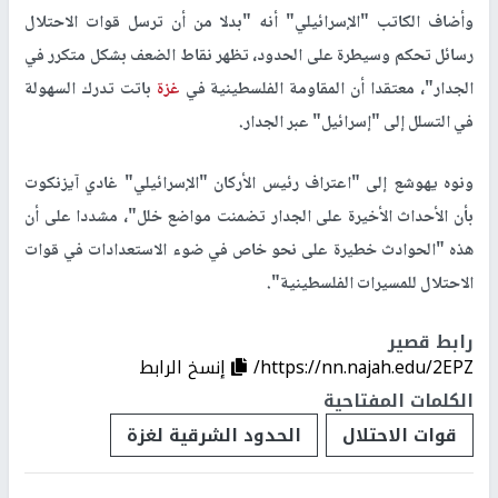
وأضاف الكاتب "الإسرائيلي" أنه "بدلا من أن ترسل قوات الاحتلال
رسائل تحكم وسيطرة على الحدود، تظهر نقاط الضعف بشكل متكرر في
الجدار"، معتقدا أن المقاومة الفلسطينية في
غزة
باتت تدرك السهولة
في التسلل إلى "إسرائيل" عبر الجدار.
ونوه يهوشع إلى "اعتراف رئيس الأركان "الإسرائيلي" غادي آيزنكوت
بأن الأحداث الأخيرة على الجدار تضمنت مواضع خلل"، مشددا على أن
هذه "الحوادث خطيرة على نحو خاص في ضوء الاستعدادات في قوات
الاحتلال للمسيرات الفلسطينية".
رابط قصير
https://nn.najah.edu/2EPZ/
إنسخ الرابط
الكلمات المفتاحية
قوات الاحتلال
الحدود الشرقية لغزة