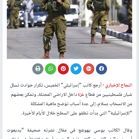
النجاح الإخباري -
أرجع كاتب "إسرائيلي" الخميس، تكرار حوادث تسلل
شبان فلسطينيين من قطاع
غزة
داخل الاراضي المحتلة، وتمكن بعضهم
من الانسحاب بسلام، إلى عدة أسباب توضح ماهية المشكلة
"الإسرائيلية" التي بدأت تطفو على السطح خلال الأيام الأخيرة.
وقال الكاتب يوسي يهوشع في مقال نشرته صحيفة "يديعوت