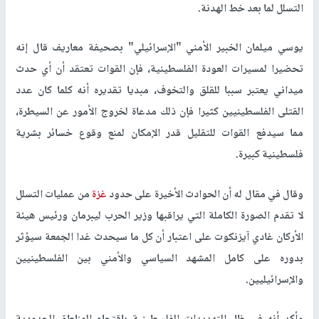
التسلل لما بعد خط الهدنة.
يوسي ميلمان الخبير الأمني "الإسرائيلي" بصحيفة معاريف قال إنه
تحضيرا لمسيرات العودة الفلسطينية، فإن القوات تعتقد أن أي حدث
ميداني يعتبر سببا للقلق والتخوف، مبديا تقديره أنه كلما كان عدد
القتلى الفلسطينيين كثيرا فإن ذلك مدعاة لخروج الأمور عن السيطرة،
مما سيدفع القوات للتقليل قدر الإمكان لمنع وقوع خسائر بشرية
فلسطينية كبيرة.
وقال في مقال له أن الحوادث الأخيرة على حدود
غزة
من عمليات التسلل
لا تقدم الصورة الكاملة التي يراقبها وزير الحرب ليبرمان ورئيس هيئة
الأركان غادي آيزنكوت على اعتبار أن كل ما سيحدث غدا الجمعة سيؤثر
بدوره على كامل المشهد السياسي والأمني بين الفلسطينيين
والإسرائيليين.