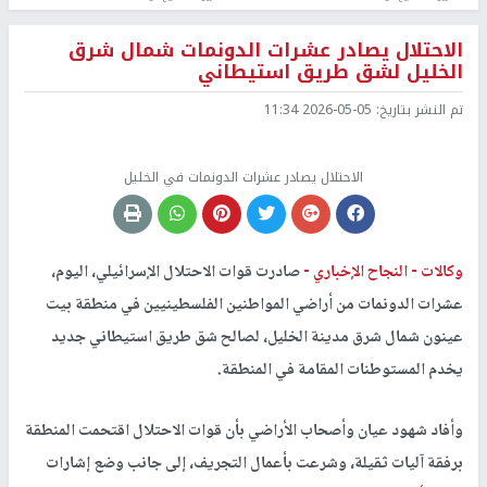
الاحتلال يصادر عشرات الدونمات شمال شرق
الخليل لشق طريق استيطاني
تم النشر بتاريخ:
2026-05-05 11:34
الاحتلال يصادر عشرات الدونمات في الخليل