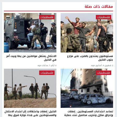
مقالات ذات صلة
فلسطينيات
فلسطينيات
مستوطنون يعتدون بالضرب على مزارع
الاحتلال يعتقل مواطنين من يطا وبيت أمر
جنوب الخليل
في الخليل
2 شهرين، 4 أسابيع ago
6 أيام، 7 ساعات ago
فلسطينيات
فلسطينيات
تصاعد اعتداءات المستوطنين.. إصابات
الخليل: إصابات واعتقالات إثر اعتداء الاحتلال
وإحراق منازل وتخريب محاصيل تحت حماية
والمستوطنين على بلدة حوارة شرق يطا