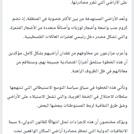
وكالات -
النجاح الإخباري -
صادرت قوات الاحتلال الإسرائيلي، اليوم،
عشرات الدونمات من أراضي المواطنين الفلسطينيين في منطقة بيت
عينون شمال شرق مدينة الخليل، لصالح شق طريق استيطاني جديد
يخدم المستوطنات المقامة في المنطقة.
وأفاد شهود عيان وأصحاب الأراضي بأن قوات الاحتلال اقتحمت المنطقة
برفقة آليات ثقيلة، وشرعت بأعمال التجريف، إلى جانب وضع إشارات
على الأراضي التي تقرر مصادرتها.
وتُعد الأراضي المستهدفة من بين الأكثر خصوبة في المنطقة، إذ تضم
كروم عنب واسعة وأشجار لوزيات وأصنافًا متعددة من الأشجار المثمرة،
والتي تشكل مصدر دخل رئيسي لعشرات العائلات الفلسطينية.
وأعرب مزارعون عن مخاوفهم من فقدان أراضيهم بشكل كامل، مؤكدين