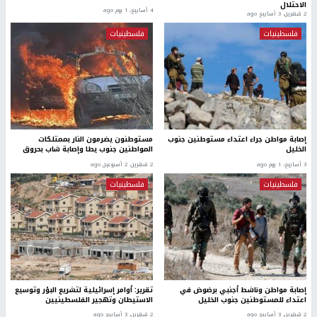
الاحتلال
4 أسابيع، 1 يوم ago
2 شهرين، 3 أسابيع ago
فلسطينيات
فلسطينيات
إصابة مواطن جراء اعتداء مستوطنين جنوب
مستوطنون يضرمون النار بممتلكات
الخليل
المواطنين جنوب يطا وإصابة شاب بحروق
3 أسابيع، 1 يوم ago
2 شهرين، 2 أسبوعين ago
فلسطينيات
فلسطينيات
إصابة مواطن وناشط أجنبي برضوض في
تقرير: أوامر إسرائيلية لتشريع البؤر وتوسيع
اعتداء للمستوطنين جنوب الخليل
الاستيطان وتهجير الفلسطينيين
2 شهرين، 3 أسابيع ago
2 شهرين، 3 أسابيع ago