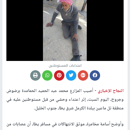
اعتداءات المستوطنين
النجاح الإخباري -
أصيب المزارع محمد عبد الحميد الحمامدة برضوض
وجروح، اليوم السبت، إثر اعتداء وحشي من قبل مستوطنين عليه في
منطقة تل ماعين ببلدة الكرمل شرق يطا، جنوب الخليل.
وأوضح أسامة مخامرة، موثق الانتهاكات في مسافر يطا، أن عصابات من