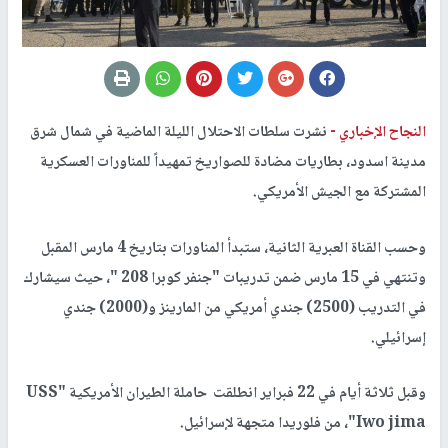
النجاح الإخباري -
نشرت سلطات الاحتلال الليلة الماضية في شمال شرق
مدينة اسدود، بطاريات مضادة للصواريخ تمهيداً للمناورات العسكرية
المشتركة مع الجيش الأمريكي.
وحسب القناة العبرية الثانية، ستبدأ المناورات بتاريخ 4 مارس المقبل
وتنتهي في 15 مارس ضمن تدريبات "جنفر كوبرا 208 "، حيث سيشارك
في التدريب (2500) جندي أمريكي من المارينز و(2000) جندي
إسرائيلي.
وقبل ثلاثة أيام في 22 فبراير انطلقت حاملة الطيران الأمريكية "USS
Iwo jima"، من فلوريدا متجهة لإسرائيل.