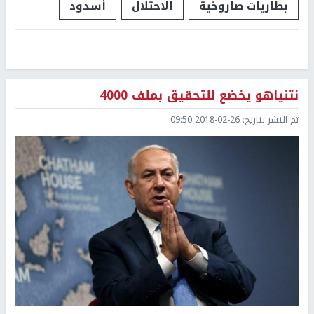
بطاريات صاروخية
الاحتلال
أسدود
نتنياهو يخضع للتحقيق بملف 4000
تم النشر بتاريخ:
2018-02-26 09:50