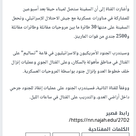
وأشارت القناة إلى أن السفينة ستصل لميناء حيفا بعد أسبوعين
للمشاركة في مناورات عسكرية مع جيش الاحتلال الإسرائيلي، وتحمل
السفينة على متنها 30 طائرة ما بين مروحيات مقاتلة وطائرات مقاتلة
و2500 جندي من قوات المارينز.
وسيتدرب الجنود الأمريكيون والاسرائيليون في قاعة "تساليم" على
القتال في مناطق مأهولة بالسكان، وعلى القتال الجوي وعمليات إنزال
خلف خطوط العدو بإنزال جنود بواسطة المروحيات العسكرية.
ووفقاً للقناة الثانية، فسيتدرب الجنود على عمليات إنقاذ للجنود جرحي
داخل أراضي العدو، والتدريب على القتال في ساعات الليل.
رابط قصير
https://nn.najah.edu/27D2/
الكلمات المفتاحية