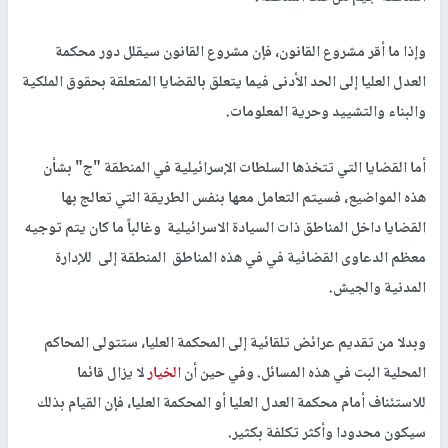
وإذا ما أقر مشروع القانون، فإن مشروع القانون سيقلل دور محكمة
العدل العليا إلى الحد الأدنى فيما يتعلق بالقضايا المتعلقة بحقوق الملكية
والبناء والتشييد وحرية المعلومات.
أما القضايا التي تتخذها السلطات الإسرائيلية في المنطقة "ج" بشأن
هذه المواضيع، فسيتم التعامل معها بنفس الطريقة التي تعالج بها
القضايا داخل المناطق ذات السيادة الاسرائيلية وغالباً ما كان يتم توجيه
معظم الدعاوى القضائية في في هذه المناطق المنطقة إلى للإدارة
المدنية والجيش.
وبدلا من تقديم عرائض تلقائية إلى المحكمة العليا، ستتولى المحاكم
المحلية البت في هذه المسائل. وفي حين أن
الخيار
لا يزال قائما
للاستئناف أمام محكمة العدل العليا أو المحكمة العليا، فإن القيام بذلك
سيكون محدودا وأكثر تكلفة بكثير.