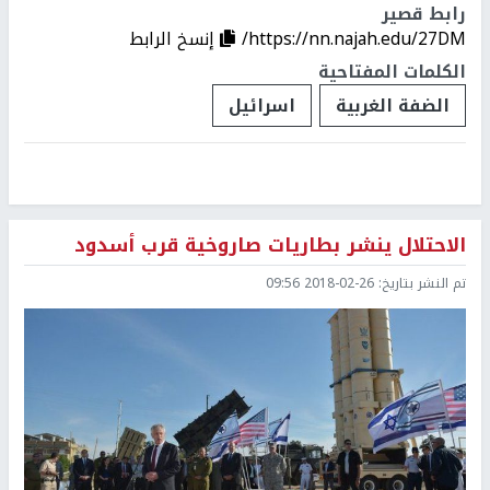
رابط قصير
https://nn.najah.edu/27DM/
إنسخ الرابط
الكلمات المفتاحية
الضفة الغربية
اسرائيل
الاحتلال ينشر بطاريات صاروخية قرب أسدود
تم النشر بتاريخ:
2018-02-26 09:56