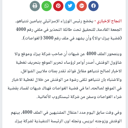
النجاح الإخباري -
يخضع رئيس الوزراء الإسرائيلي بنيامين نتنياهو،
الجمعة القادمة، للتحقيق تحت طائلة التحذير في ملفي رقم 4000
(قضية بيزك-والا) وأن يشهد في ملف رقم 3000 (الغواصات).
ويتمحور الملف 4000 عن شبهات أن صاحب شركة بيزك وموقع والا
شاؤول الوفتش، أصدر أوامر لرؤساء تحرير الموقع بتحريف تغطية
الاخبار لصالح نتنياهو مقابل فوائد تقدر بمئات ملايين الشواقل،
والاشتباه بان نتنياهو تلقى رشوة من الوفتش من خلال تغطية الاخبار
في الموقع لصالحه، اما في قضية الغواصات فهناك شبهات لفساد بقضية
شراء الغواصات وسفن من شركة ثيسنكروب الألمانية.
وفي وقت سابق اليوم مدد اعتقال المشتبهين في الملف 4000، بينهم
الوفتش وزوجته ايريس، ونجله اور، الرئيسة التنفيذية لشركة بيزك