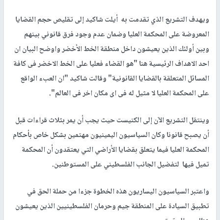
ويهدف التشريع الذي تقدمت به أيلت شاكيد إلى تقليص حجم القضايا
المعروضة على المحكمة العليا وضمان عدم وجود فرق قانوني بينهم
وبين أولئك الذين يعيشون داخل منطقة الخط الأخضر واوضح البيان ان
احد الاهداف الرئيسية هنا "هو القضاء فعليا على الخط الاخضر فى كافة
المسائل المتعلقة بالقضايا القانونية" وقالت شاكيد "ان العبء الواقع
على المحكمة العليا لا مثيل له فى اى مكان اخر فى العالم".
وينتقل التشريع الآن إلى الكنيست حيث يجب أن يمر بثلاث قراءات قبل
أن يصبح قانونا وكان السياسيون اليمينيون مهتمين بشكل خاص بأحكام
المحكمة العليا فيما يتعلق بقضايا الأراضي التي يعتقدون أن المحكمة
تميل فيها لتفضيل الجانب الفلسطيني على المستوطنين.
واعتبر السياسيون اليساريون هذه الخطوة جزءا من حملة الحق في
تطبيق السيادة على المنطقة جيم وحرمان الفلسطينيين الذين يعيشون