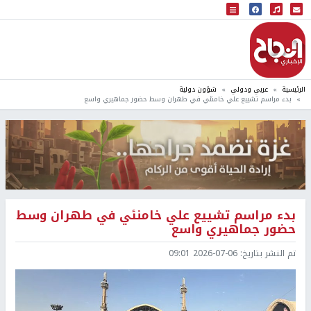
البث المباشر
إذاعة النجاح
الرئيسية
عربي ودولي
شؤون دولية
بدء مراسم تشييع علي خامنئي في طهران وسط حضور جماهيري واسع
بدء مراسم تشييع علي خامنئي في طهران وسط
حضور جماهيري واسع
تم النشر بتاريخ:
2026-07-06 09:01