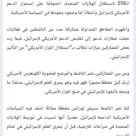
الـ250 لاستقلال الولايات المتحدة، احتجاجًا على استمرار الدعم
الأمريكي لإسرائيل وانتقادًا لما وصفوه بنفوذها في السياسة الأمريكية.
وأظهرت المقاطع المتداولة مشاركة عدد من الناشطين في فعاليات
حملت شعارات تدعو إلى تقليص الدعم الأمريكي لإسرائيل، فيما ردد
بعض المشاركين عبارات تطالب بـ"استقلال القرار الأمريكي" عن التأثير
الإسرائيلي.
ومن بين المشاركين، نشر الناشط والمرشح لعضوية الكونغرس الأمريكي
إريك كيل مقطعًا مصورًا ظهر فيه وهو يحرق العلم الإسرائيلي، منتقدًا ما
وصفه بالنفوذ الإسرائيلي في صنع القرار الأمريكي.
كما نشر الناشط ستيفن لورانس مقطعًا مماثلًا انتقد فيه السياسات
الأمريكية الداعمة لإسرائيل، معتبرًا أنها تسببت في توريط الولايات
المتحدة في صراعات خارجية، قبل أن يحرق العلم الإسرائيلي في ختام