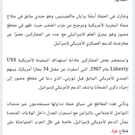
الفيديو.
وشارك في الحملة أيضًا برايان ماكجينيس، وهو جندي سابق في سلاح
مشاة البحرية الأمريكية ومرشح عن حزب الخضر، حيث ظهر في مقطع
مصور وهو يحرق العلم الإسرائيلي مع عدد من المشاركين، معبرًا عن
معارضته للدعم العسكري الأمريكي لإسرائيل.
واستحضر بعض المشاركين حادثة استهداف السفينة الأمريكية USS
Liberty عام 1967، التي أسفرت عن مقتل 34 بحارًا أمريكيًا، بينهم
الجندي الأمريكي السابق فيل تورني، الذي دعا في مقطع مصور إلى
إحياء ذكرى الضحايا وانتقد الدعم الأمريكي لإسرائيل.
وتأتي هذه المقاطع في سياق حملة تداولها مستخدمون عبر منصات
التواصل الاجتماعي، بالتزامن مع استمرار الجدل داخل الولايات المتحدة
بشأن الدعم الأمريكي لإسرائيل، خاصة في ظل الحرب المتواصلة على
قطاع
غزة
.