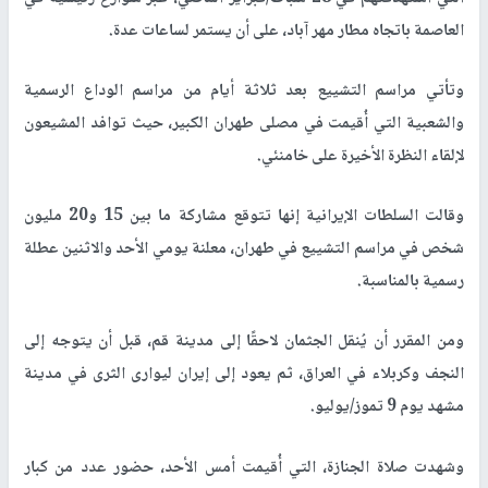
العاصمة باتجاه مطار مهر آباد، على أن يستمر لساعات عدة.
وتأتي مراسم التشييع بعد ثلاثة أيام من مراسم الوداع الرسمية
والشعبية التي أُقيمت في مصلى طهران الكبير، حيث توافد المشيعون
لإلقاء النظرة الأخيرة على خامنئي.
وقالت السلطات الإيرانية إنها تتوقع مشاركة ما بين 15 و20 مليون
شخص في مراسم التشييع في طهران، معلنة يومي الأحد والاثنين عطلة
رسمية بالمناسبة.
ومن المقرر أن يُنقل الجثمان لاحقًا إلى مدينة قم، قبل أن يتوجه إلى
النجف وكربلاء في العراق، ثم يعود إلى إيران ليوارى الثرى في مدينة
مشهد يوم 9 تموز/يوليو.
وشهدت صلاة الجنازة، التي أُقيمت أمس الأحد، حضور عدد من كبار