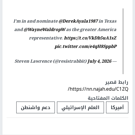
I’m in and nominate
@DerekAyala1987
in Texas
and
@WayneWaldropW
as the greater America
representative.
https://t.co/VkDb5uA1sZ
pic.twitter.com/e4qH8SppbP
July 4, 2026
— Steven Lawrence (@resistrabbit)
رابط قصير
https://nn.najah.edu/C1ZQ/
الكلمات المفتاحية
أميركا
العلم الإسرائيلي
دعم واشنطن