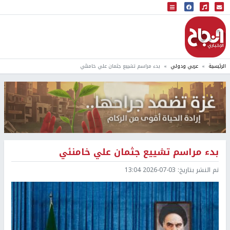
البث المباشر
إذاعة النجاح
الرئيسية
عربي ودولي
بدء مراسم تشييع جثمان علي خامنئي
بدء مراسم تشييع جثمان علي خامنئي
تم النشر بتاريخ:
2026-07-03 13:04