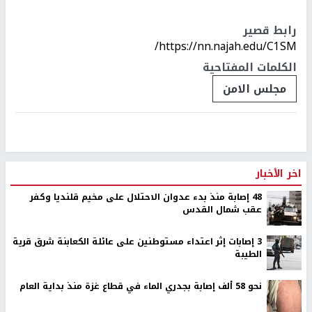
رابط قصير
https://nn.najah.edu/C1SM/
الكلمات المفتاحية
مجلس الامن
اخر الأخبار
48 إصابة منذ بدء عدوان الاحتلال على مخيم قلنديا وكفر
عقب شمال القدس
‏3 إصابات إثر اعتداء مستوطنين على عائلة الكعابنة شرق قرية
الطيبة
نحو 58 ألف إصابة بجدري الماء في قطاع غزة منذ بداية العام