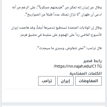
وقال عن إيران إنه تمكن من "هزيمتهم عسكرياً"، على الرغم من أنه
ادعى أن طهران "لا تزال تمتلك عدداً قليلاً من الصواريخ".
وقال إن الولايات المتحدة تستطيع تدميرها أيضاً، وقد هاجمت إيران
الأسبوع الماضي رداً على الهجوم على سفينة في مضيق هرمز.
قال ترامب: "نحن نتفاوض، وسنرى ما سيحدث".
رابط قصير
https://nn.najah.edu/C1TG/
الكلمات المفتاحية
المفاوضات
إيران
ترامب