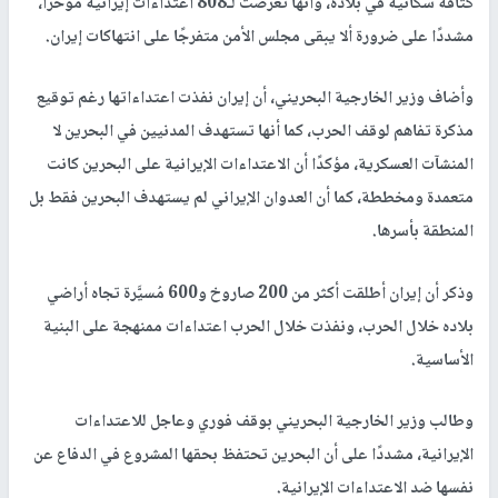
كثافة سكانية في بلاده، وأنها تعرضت لـ808 اعتداءات إيرانية مؤخرًا،
مشددًا على ضرورة ألا يبقى مجلس الأمن متفرجًا على انتهاكات إيران.
وأضاف وزير الخارجية البحريني، أن إيران نفذت اعتداءاتها رغم توقيع
مذكرة تفاهم لوقف الحرب، كما أنها تستهدف المدنيين في البحرين لا
المنشآت العسكرية، مؤكدًا أن الاعتداءات الإيرانية على البحرين كانت
متعمدة ومخططة، كما أن العدوان الإيراني لم يستهدف البحرين فقط بل
المنطقة بأسرها.
وذكر أن إيران أطلقت أكثر من 200 صاروخ و600 مُسيَّرة تجاه أراضي
بلاده خلال الحرب، ونفذت خلال الحرب اعتداءات ممنهجة على البنية
الأساسية.
وطالب وزير الخارجية البحريني بوقف فوري وعاجل للاعتداءات
الإيرانية، مشددًا على أن البحرين تحتفظ بحقها المشروع في الدفاع عن
نفسها ضد الاعتداءات الإيرانية.