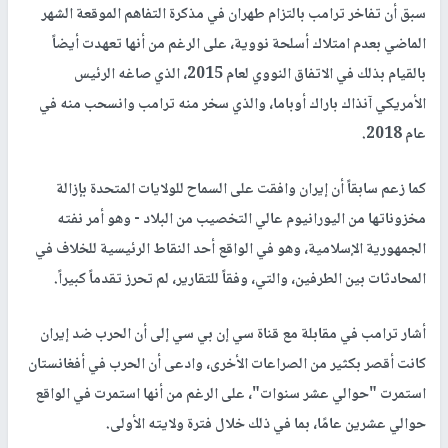
سبق أن تفاخر ترامب بالتزام طهران في مذكرة التفاهم الموقعة الشهر
الماضي بعدم امتلاك أسلحة نووية، على الرغم من أنها تعهدت أيضاً
بالقيام بذلك في الاتفاق النووي لعام 2015، الذي صاغه الرئيس
الأمريكي آنذاك باراك أوباما، والذي سخر منه ترامب وانسحب منه في
عام 2018.
كما زعم سابقاً أن إيران وافقت على السماح للولايات المتحدة بإزالة
مخزوناتها من اليورانيوم عالي التخصيب من البلاد - وهو أمر نفته
الجمهورية الإسلامية، وهو في الواقع أحد النقاط الرئيسية للخلاف في
المحادثات بين الطرفين، والتي، وفقاً للتقارير، لم تحرز تقدماً كبيراً.
أشار ترامب في مقابلة مع قناة سي إن بي سي إلى أن الحرب ضد إيران
كانت أقصر بكثير من الصراعات الأخرى، وادعى أن الحرب في أفغانستان
استمرت "حوالي عشر سنوات"، على الرغم من أنها استمرت في الواقع
حوالي عشرين عامًا، بما في ذلك خلال فترة ولايته الأولى.