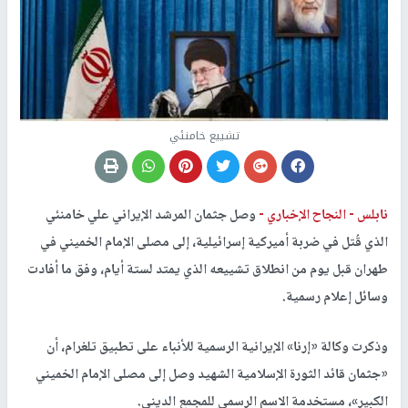
تشييع خامنئي
نابلس -
النجاح الإخباري -
وصل جثمان المرشد الإيراني علي خامنئي
الذي قُتل في ضربة أميركية إسرائيلية، إلى مصلى الإمام الخميني في
طهران قبل يوم من انطلاق تشييعه الذي يمتد لستة أيام، وفق ما أفادت
وسائل إعلام رسمية.
وذكرت وكالة «إرنا» الإيرانية الرسمية للأنباء على تطبيق تلغرام، أن
«جثمان قائد الثورة الإسلامية الشهيد وصل إلى مصلى الإمام الخميني
الكبير»، مستخدمة الاسم الرسمي للمجمع الديني.