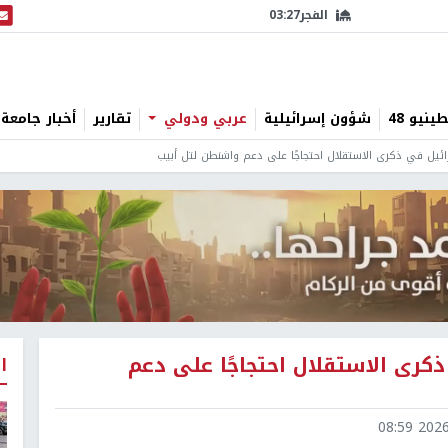
الفجر
03:27
البث
نيو 48
شؤون إسرائيلية
عربي ودولي
تقارير
أخبار جامعة 
ئيل في ذكرى الاستقلال احتجاجًا على دعم واشنطن لتل أبيب
كرى الاستقلال احتجاجًا على دعم
ا
2026-0