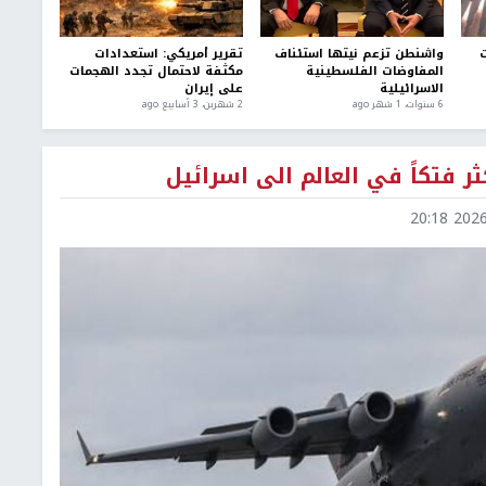
ت
واشنطن تزعم نيتها استئناف
تقرير أمريكي: استعدادات
المفاوضات الفلسطينية
مكثفة لاحتمال تجدد الهجمات
الاسرائيلية
على إيران
6 سنوات، 1 شهر ago
2 شهرين، 3 أسابيع ago
ثر فتكاً في العالم الى اسرائيل
2026-0