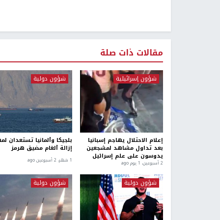
مقالات ذات صلة
شؤون إسرائيلية
شؤون دولية
إعلام الاحتلال يهاجم إسبانيا
بلجيكا وألمانيا تستعدان لم
بعد تداول مشاهد لمشجعين
إزالة ألغام مضيق هرمز
يدوسون على علم إسرائيل
1 شهر، 2 أسبوعين ago
2 أسبوعين، 1 يوم ago
شؤون دولية
شؤون دولية