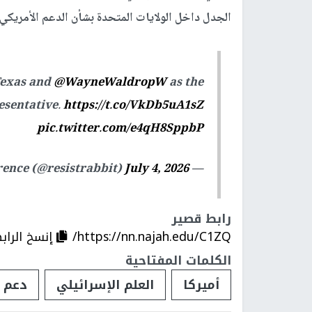
الجدل داخل الولايات المتحدة بشأن الدعم الأمريك
Texas and
@WayneWaldropW
as the
esentative.
https://t.co/VkDb5uA1sZ
pic.twitter.com/e4qH8SppbP
July 4, 2026
— Steven Lawrence (@resistrabbit)
رابط قصير
https://nn.najah.edu/C1ZQ/
إنسخ الراب
الكلمات المفتاحية
أميركا
العلم الإسرائيلي
دعم 