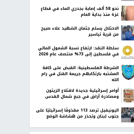
نحو 58 ألف إصابة بجدري الماء في قطاع
غزة منذ بداية العام
الاحتلال يسلم جثمان الشهيد علاء صبيح
من قرية تياسير
سلطة النقد: ارتفاع نسبة الشمول المالي
في فلسطين إلى 73% منتصف عام 2026
الشرطة الفلسطينية: القبض على كافة
المشتبه بارتكابهم جريمة القتل في رام
الله
أوامر إسرائيلية جديدة لاقتلاع الزيتون
ومصادرة أراضٍ في جبع شمال القدس
اليونيفيل ترصد 113 مقذوفًا إسرائيليًا على
جنوب لبنان وتحذر من هشاشة الوضع