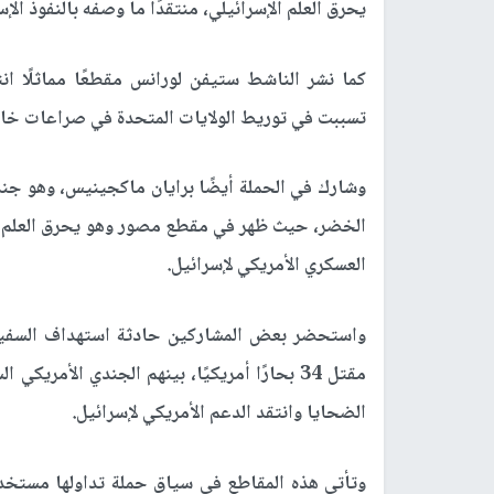
يحرق العلم الإسرائيلي، منتقدًا ما وصفه بالنفوذ الإ
كما نشر الناشط ستيفن لورانس مقطعًا مماثلًا انتق
تسببت في توريط الولايات المتحدة في صراعات خارجي
وشارك في الحملة أيضًا برايان ماكجينيس، وهو ج
الخضر، حيث ظهر في مقطع مصور وهو يحرق العلم ال
العسكري الأمريكي لإسرائيل.
مقتل 34 بحارًا أمريكيًا، بينهم الجندي الأم
الضحايا وانتقد الدعم الأمريكي لإسرائيل.
وتأتي هذه المقاطع في سياق حملة تداولها مستخد