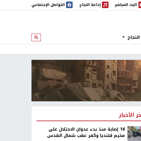
البث المباشر
إذاعة النجاح
التواصل الإجتماعي
 المباشر
إذاعة النجاح
النجاح
ابحث
خر الأخبار
16 إصابة منذ بدء عدوان الاحتلال على
مخيم قلنديا وكفر عقب شمال القدس