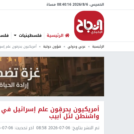
الخميس، 6/‏8/‏2026 08:40:17 مساءً
الرئيسية
فلسطينيات
فلسطي
الرئيسية
عربي ودولي
شؤون دولية
أمريكيون يحرقون علم إسرا
أمريكيون يحرقون علم إسرائيل في ذ
واشنطن لتل أبيب
تم النشر بتاريخ:
2026-07-06 08:58
اخر تحديث:
7-06 08:59