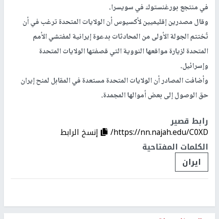
في منتجع بورغنستوك في سويسرا.
وقال مصدرين إقليميين لأكسيوس أن الولايات المتحدة ترغب في أن
تُختتم الجولة الأولى من المحادثات بدعوة إيرانية لمفتشي الأمم
المتحدة لزيارة مواقعها النووية التي قصفتها الولايات المتحدة
وإسرائيل.
وأضافت المصادر أن الولايات المتحدة مستعدة في المقابل لمنح إيران
حق الوصول إلى بعض أموالها المجمدة.
رابط قصير
https://nn.najah.edu/C0XD/
إنسخ الرابط
الكلمات المفتاحية
ايران