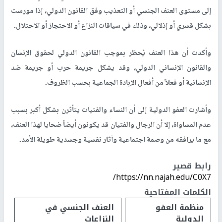
إلى مستوى العنف الجنسي أو التعذيب وفق القانون الدولي، إذا مورست
بشكل قسري أو إذلالي، وذلك في سياقات النزاع أو الاحتجاز أو الاحتلال.
وأكدت أن هذا العنف يُحظر بموجب القانون الدولي لحقوق الإنسان
والقانون الإنساني الدولي، وقد يشكل جريمة حرب أو جريمة ضد
الإنسانية أو فعلاً من أفعال الإبادة الجماعية بحسب الظروف.
وأشارت العفو الدولية إلى أن النساء والفتيات يتأثرن بشكل أكبر بسبب
عدم المساواة، إلا أن الرجال والفتيان قد يكونون أيضاً ضحايا لهذا العنف،
مع ما يرافقه من وصمة اجتماعية وآثار نفسية وجسدية طويلة الأمد.
رابط قصير
https://nn.najah.edu/C0X7/
الكلمات المفتاحية
منظمة العفو
العنف الجنسي في
الدولية
النزاعات