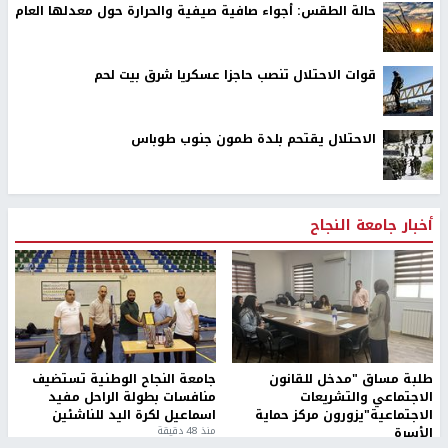
حالة الطقس: أجواء صافية صيفية والحرارة حول معدلها العام
قوات الاحتلال تنصب حاجزا عسكريا شرق بيت لحم
الاحتلال يقتحم بلدة طمون جنوب طوباس
أخبار جامعة النجاح
طلبة مساق "مدخل للقانون
جامعة النجاح الوطنية تستضيف
الاجتماعي والتشريعات
منافسات بطولة الراحل مفيد
الاجتماعية"يزورون مركز حماية
اسماعيل لكرة اليد للناشئين
الأسرة
منذ 48 دقيقة