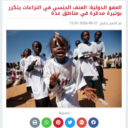
العفو الدولية: العنف الجنسي في النزاعات يتكرر
بوتيرة مدمّرة في مناطق عدة
تم النشر بتاريخ:
2026-06-21 15:50
تعبيرية