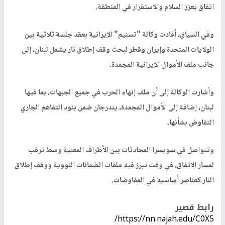
اتفاق يعزز السلام والاستقرار في المنطقة.
وفي السياق، أفادت وكالة "تسنيم" الإيرانية بعقد جلسة ثلاثية بين
الولايات المتحدة وإيران وقطر لبحث وقف إطلاق نار يشمل لبنان، إلى
جانب ملف الأموال الإيرانية المجمدة.
وأشارت الوكالة إلى أن ملف إنهاء الحرب في جميع الجبهات، بما فيها
لبنان، إضافة إلى الأموال المجمدة، يندرجان ضمن بنود التفاهم الجاري
التفاوض بشأنها.
وتتواصل في سويسرا المحادثات بين الأطراف المعنية وسط ترقب
لمسار الاتفاق، في وقت تبرز فيه ملفات الضمانات النووية ووقف إطلاق
النار كعناصر أساسية في المفاوضات.
رابط قصير
https://nn.najah.edu/C0X5/