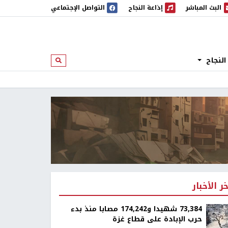
البث المباشر
إذاعة النجاح
التواصل الإجتماعي
 المباشر
إذاعة النجاح
النجاح
ابحث
خر الأخبار
73,384 شهيدا و174,242 مصابا منذ بدء
حرب الإبادة على قطاع غزة