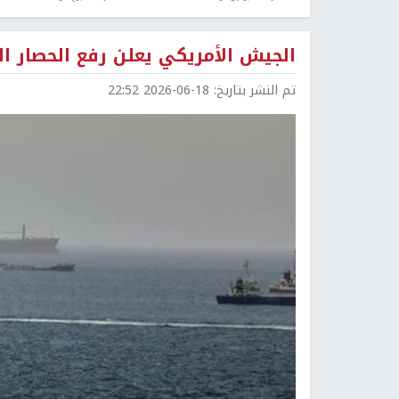
الجيش الأمريكي يعلن رفع الحصار الب
تم النشر بتاريخ:
2026-06-18 22:52