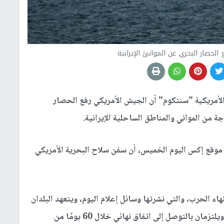
لحصار البحري عن الموانئ الإيرانية
 الأمريكية "سنتكوم" أن الجيش الأمريكي رفع الحصار
 من المواني والمناطق الساحلية الإيرانية.
 موقع إكس اليوم الخميس، أن سفن سلاح البحرية الأمريكي
نهاء الحرب، والتي نشرتها وسائل إعلام اليوم، ويتعهد البلدان
بعدم التدخل في الشؤون الداخلية لبعضهما البعض، ويلتزمان بالتوصل إلى اتفاق نهائي خلال 60 يومًا من