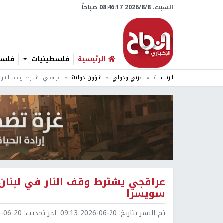
السبت، 8/‏8/‏2026 08:46:18 صباحاً
الرئيسية
فلسطينيات
فلسطي
الرئيسية
عربي ودولي
شؤون دولية
عراقجي يشترط وقف النار 
عراقجي يشترط وقف النار في لبنان 
سويسرا
تم النشر بتاريخ:
2026-06-20 09:13
اخر تحديث:
6-20 10:02