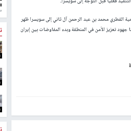
تنفيذ فعليا قبل التوجه إلى سويسرا.
ال
منذ 1
جية القطري محمد بن عبد الرحمن آل ثاني إلى سويسرا ظهر
 جهود تعزيز الأمن في المنطقة وبدء المفاوضات بين إيران
ت
ت
ت
ت
ت