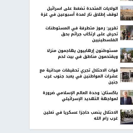
الولايات المتحدة تضغط على اسرائيل
لوقف إطلاق نار لمدة أسبوعين في غزة
تقرير: رموز متطرفة في المستوطنات
تحرض على ارتكاب جرائم بحق
الفلسطينيين
مستوطنون إرهابيون يهاجمون منزلا
ويقتحمون مناطق في بيت لحم
قوات الاحتلال تجري تحقيقات ميدانية مع
عشرات المواطنين في يعبد جنوب غرب
جنين
باكستان: وحدة العالم الإسلامي ضرورة
لمواجهة التهديد الإسرائيلي
الاحتلال ينصب حاجزا عسكريا في نعلين
غرب رام الله