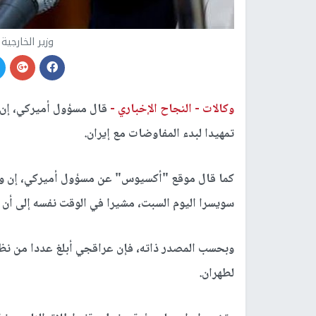
وزير الخارجية
وكالات -
النجاح الإخباري -
قال مسؤول أميركي، إن 
تمهيدا لبدء المفاوضات مع إيران.
كما قال موقع "أكسيوس" عن مسؤول أميركي، إن وزي
سويسرا اليوم السبت، مشيرا في الوقت نفسه إلى أن ا
وبحسب المصدر ذاته، فإن عراقجي أبلغ عددا من نظرا
لطهران.