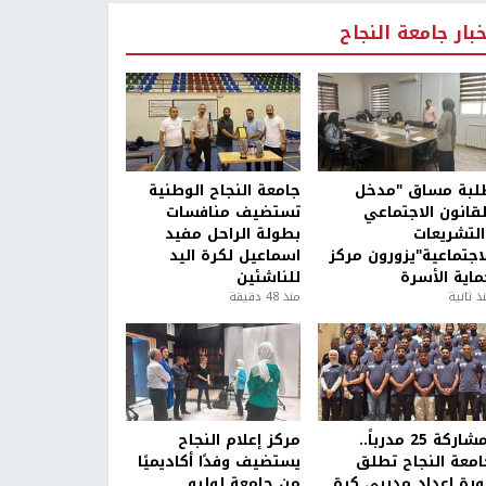
خبار جامعة النجاح
لبة مساق "مدخل
جامعة النجاح الوطنية
لقانون الاجتماعي
تستضيف منافسات
التشريعات
بطولة الراحل مفيد
لاجتماعية"يزورون مركز
اسماعيل لكرة اليد
ماية الأسرة
للناشئين
ذ ثانية
منذ 48 دقيقة
بمشاركة 25 مدرباً..
مركز إعلام النجاح
امعة النجاح تطلق
يستضيف وفدًا أكاديميًا
ورة إعداد مدربي كرة
من جامعة لوليو