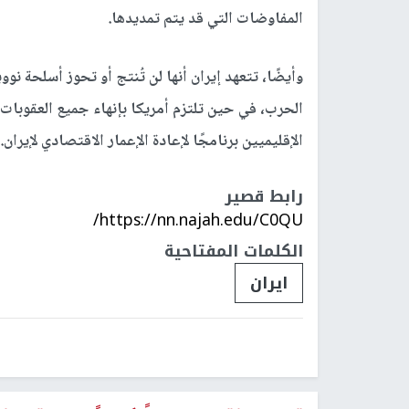
المفاوضات التي قد يتم تمديدها.
وأيضًا، تتعهد إيران أنها لن تُنتج أو تحوز أسلحة 
الحرب، في حين تلتزم أمريكا بإنهاء جميع العقوبات
الإقليميين برنامجًا لإعادة ​الإعمار ‌الاقتصادي ‌لإيران.
رابط قصير
https://nn.najah.edu/C0QU/
الكلمات المفتاحية
ايران