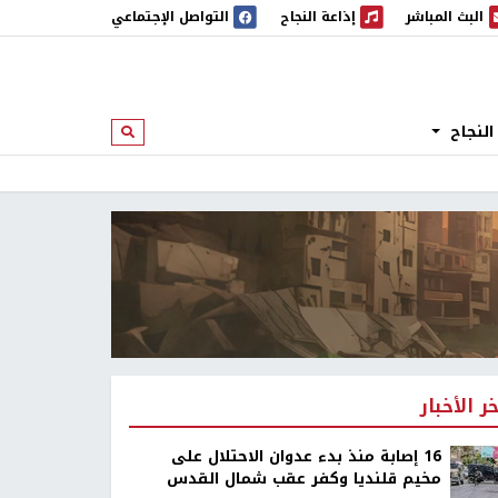
البث المباشر
إذاعة النجاح
التواصل الإجتماعي
 المباشر
إذاعة النجاح
النجاح
ابحث
خر الأخبار
16 إصابة منذ بدء عدوان الاحتلال على
مخيم قلنديا وكفر عقب شمال القدس