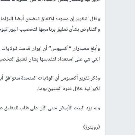
وقال التقرير إن مسودة الاتفاق تتضمن أيضا التزامات
والتفاوض بشأن ‌تعليق برنامجها لتخصيب اليورانيوم
وأبلغ مصدران “أكسيوس” أن إيران قدمت للولايات ال
التي هي على استعداد لتقديمها بشأن تعليق التخصيب
وذكر تقرير أكسيوس أن الولايات المتحدة ستوافق أي
الإيرانية خلال فترة الستين يوما.
ولم يرد البيت الأبيض حتى الآن على طلب للتعليق على
(رويترز)