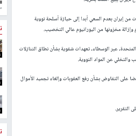
ال
منذ 1
 ‌من إيران بعدم السعي أبدا إلى حيازة أسلحة نووية
ت
 وإزالة مخزونها من اليورانيوم عالي التخصيب.
متحدة، عبر الوسطاء، ‌تعهدات شفوية بشأن نطاق التنازلات
ت
 والتخلي عن المواد النووية.
ضا على التفاوض بشأن رفع العقوبات وإلغاء تجميد الأموال
ت
 التقرير.
ت
ت