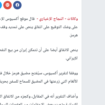
وكالات -
النجاح الإخباري -
قال موقع أكسيوس الإخبا
هرمز.
ينص الاتفاق أيضا على أن تتمكن إيران من بيع الن
الإيراني.
ووفقا لتقرير أكسيوس، سيُفتح مضيق هرمز خلال فتر
الألغام التي زرعتها في المضيق للسماح للسفن بحرية 
وأضاف التقرير أنه في المقابل، وكجزء من الاتفاق ا
الإيرانية وتصدر بعض الإعفاءات من العقوبات للسماح