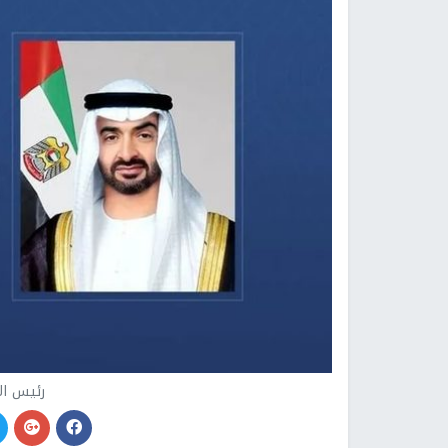
رئيس ال