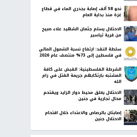
نحو 58 ألف إصابة بجدري الماء في قطاع
غزة منذ بداية العام
الاحتلال يسلم جثمان الشهيد علاء صبيح
من قرية تياسير
سلطة النقد: ارتفاع نسبة الشمول المالي
في فلسطين إلى 73% منتصف عام 2026
الشرطة الفلسطينية: القبض على كافة
المشتبه بارتكابهم جريمة القتل في رام
الله
الاحتلال يغلق محيط دوار الزايد ويقتحم
محال تجارية في جنين
إصابتان بالرصاص والاعتداء خلال اقتحام
الاحتلال جنين