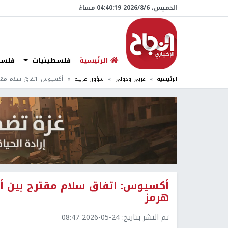
الخميس، 6/‏8/‏2026 04:40:21 مساءً
الرئيسية
فلسطينيات
فلسطي
الرئيسية
عربي ودولي
شؤون عربية
أكسيوس: اتفاق سلام مقتر
أكسيوس: اتفاق سلام مقترح بين أم
هرمز
تم النشر بتاريخ:
2026-05-24 08:47