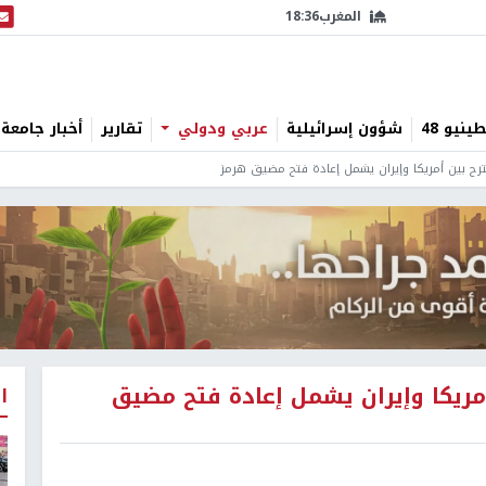
المغرب
18:36
البث
نيو 48
شؤون إسرائيلية
عربي ودولي
تقارير
أخبار جامعة 
ح بين أمريكا وإيران يشمل إعادة فتح مضيق هرمز
ريكا وإيران يشمل إعادة فتح مضيق
ا