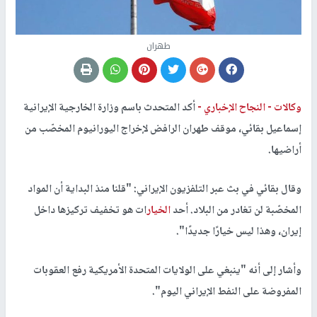
طهران
وكالات -
النجاح الإخباري -
أكد المتحدث باسم وزارة الخارجية الإيرانية
إسماعيل بقائي، موقف طهران الرافض لإخراج اليورانيوم المخصّب من
أراضيها.
وقال بقائي في بث عبر التلفزيون الإيراني: "قلنا منذ البداية أن المواد
المخصّبة لن تغادر من البلاد. أحد
الخيار
ات هو تخفيف تركيزها داخل
إيران، وهذا ليس خيارًا جديدًا".
وأشار إلى أنه "ينبغي على الولايات المتحدة الأمريكية رفع العقوبات
المفروضة على النفط الإيراني اليوم".