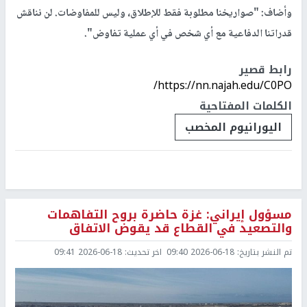
وأضاف: "صواريخنا مطلوبة فقط للإطلاق، وليس للمفاوضات. لن نناقش
قدراتنا الدفاعية مع أي شخص في أي عملية تفاوض".
رابط قصير
https://nn.najah.edu/C0PO/
الكلمات المفتاحية
اليورانيوم المخصب
مسؤول إيراني: غزة حاضرة بروح التفاهمات
والتصعيد في القطاع قد يقوض الاتفاق
تم النشر بتاريخ:
2026-06-18 09:40
اخر تحديث:
2026-06-18 09:41