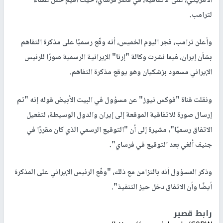
الأمريكي، على الاتفاقية، في قصر فرساي، حيث أقيم حفل عشاء
لترامب.
وأعلن ترامب، فجر اليوم الخميس، أنه وقّع رسميًا على مذكرة التفاهم
بشأن إيران، فيما نشرت وكالة "إرنا" الإيرانية الرسمية صورًا للرئيس
الإيراني مسعود بزشكيان وهو يوقع مذكرة التفاهم.
ونقلت قناة "فوكس نيوز" عن مسؤول في البيت الأبيض قوله إنه "تم
إرسال صورة للاتفاقية الموقعة إلى إيران والدول الوسيطة، لتفعيل
الاتفاق رسميًا"، مشيرة إلى أن "التوقيع الرسمي الذي كان مقررًا في
جنيف ألغي بعد التوقيع في فرساي".
وذكر المسؤول أنه بالتزامن مع ذلك، "وقّع الرئيس الإيراني على المذكرة
أيضًا وأن الاتفاق دخل حيز التنفيذ".
رابط قصير