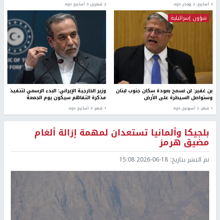
3 أسابيع، 2 يومان ago
2 شهرين، 3 أسابيع ago
شؤون إسرائيلية
بن غفير: لن نسمح بعودة سكان جنوب لبنان
وزير الخارجية الإيراني: البدء الرسمي لتنفيذ
وسنواصل السيطرة على الأرض
مذكرة التفاهم سيكون يوم الجمعة
1 شهر، 2 أسبوعين ago
1 شهر، 3 أسابيع ago
بلجيكا وألمانيا تستعدان لمهمة إزالة ألغام
مضيق هرمز
تم النشر بتاريخ:
2026-06-18 15:08