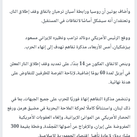
وأضاف بوتين أن روسيا ورابطة آسيان ترحبان باتفاق وقف إطلاق النار،
وتعتقدان أنه سيشكل أساسًا لاتفاقات في المستقبل.
ووقع الرئيس الأمريكي دونالد ترامب ونظيره الإيراني مسعود
بيزشكيان، أمس الأربعاء، مذكرة تفاهم تهدف إلى إنهاء الحرب.
وينص الاتفاق، المكون من 14 بندًا، على تمديد وقف إطلاق النار المعلن
في أبريل لمدة 60 يومًا إضافية، لإتاحة الفرصة للطرفين للتفاوض على
هدنة نهائية.
وتتضمن مذكرة التفاهم إنهاءً فوريًا للحرب على جميع الجبهات، بما في
ذلك لبنان، واستئنافًا كاملًا لحركة الملاحة البحرية في مضيق هرمز، ورفع
الحصار الأمريكي عن الموانئ الإيرانية، وإلغاء العقوبات الأمريكية
المفروضة على إيران، والإفراج عن أصولها المُجمَّدة، وخطة بقيمة 300
مليار دولار لإعادة تأهيل اقتصاد الجمهورية الإسلامية.