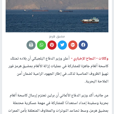
مضيق هرمز
وكالات -
النجاح الإخباري -
أعلن وزير الدفاع البلجيكي أن بلاده تمتلك
كاسحة ألغام جاهزة للمشاركة في عمليات إزالة الألغام بمضيق هرمز فور
تهيؤ الظروف المناسبة لذلك، في إطار الجهود الرامية لضمان أمن
الملاحة البحرية.
من جانبه، أكد وزير الدفاع الألماني أن برلين تعتزم إرسال كاسحة ألغام
بحرية وسفينة إمداد استعدادًا للمشاركة في مهمة عسكرية محتملة
بمضيق هرمز، وسط تصاعد التوترات والمخاوف المتعلقة بأمن الممرات