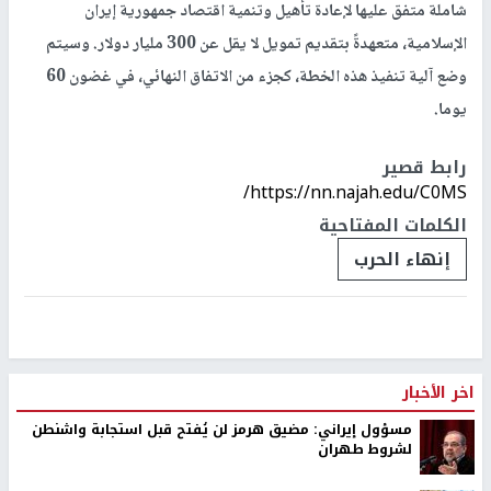
شاملة متفق عليها لإعادة تأهيل وتنمية اقتصاد جمهورية إيران
الإسلامية، متعهدةً بتقديم تمويل لا يقل عن 300 مليار دولار. وسيتم
وضع آلية تنفيذ هذه الخطة، كجزء من الاتفاق النهائي، في غضون 60
يوما.
رابط قصير
https://nn.najah.edu/C0MS/
الكلمات المفتاحية
إنهاء الحرب
اخر الأخبار
مسؤول إيراني: مضيق هرمز لن يُفتح قبل استجابة واشنطن
لشروط طهران