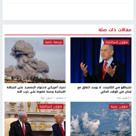
مقالات ذات صلة
شؤون إسرائيلية
ترجمة خاصة
نتنياهو في الكابينت: لا يوجد اتفاق مع
تحرك أمريكي لاحتواء التصعيد على الجبهة
لبنان في الوقت الحالي
اللبنانية وسط ضغوط على حزب الله
2 شهرين ago
2 شهرين، 1 اسبوع. ago
شؤون عربية
شؤون إسرائيلية