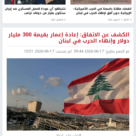
انقضاء مهلة حاسمة في الحرب الأميركية–
نتنياهو: أي عودة للعمل العسكري ضد إيران
الإيرانية دون أفق لإنهاء الحرب في لبنان
ستكون بقرار من دونالد ترامب
3 أشهر، 1 اسبوع. ago
2 شهرين ago
الكشف عن الاتفاق: إعادة إعمار بقيمة 300 مليار
دولار وإنهاء الحرب في لبنان
تم النشر بتاريخ:
2026-06-17 09:44
اخر تحديث:
2026-06-17 10:51
الحرب على لبنان