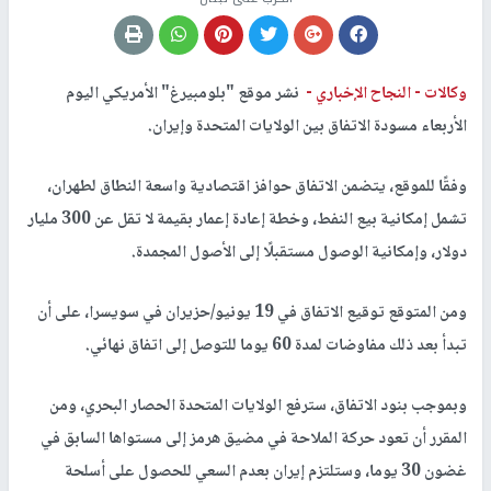
وكالات -
النجاح الإخباري -
نشر موقع "بلومبيرغ" الأمريكي اليوم
الأربعاء مسودة الاتفاق بين الولايات المتحدة وإيران.
وفقًا للموقع، يتضمن الاتفاق حوافز اقتصادية واسعة النطاق لطهران،
تشمل إمكانية بيع النفط، وخطة إعادة إعمار بقيمة لا تقل عن 300 مليار
دولار، وإمكانية الوصول مستقبلًا إلى الأصول المجمدة.
ومن المتوقع توقيع الاتفاق في 19 يونيو/حزيران في سويسرا، على أن
تبدأ بعد ذلك مفاوضات لمدة 60 يوما للتوصل إلى اتفاق نهائي.
وبموجب بنود الاتفاق، سترفع الولايات المتحدة الحصار البحري، ومن
المقرر أن تعود حركة الملاحة في مضيق هرمز إلى مستواها السابق في
غضون 30 يوما، وستلتزم إيران بعدم السعي للحصول على أسلحة