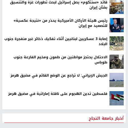
قائد «سنتكوم» يصل إسرائيل لبحث تطورات غزة والتنسيق
بشأن إيران
رئيس هيئة الأركان الأميركية يحذر من «نتيجة عكسية»
للتصعيد مع إيران
إصابة 3 عسكريين لبنانيين أثناء تفكيك ذخائر غير منفجرة جنوب
البلاد
الاحتلال يحتجز مواطنين من طمون ومخيم الفارعة جنوب
طوباس
الجيش الإيراني: لا تراجع عن الوضع القائم في مضيق هرمز
فلسطين تدين الهجوم على ناقلة إماراتية في مضيق هرمز
أخبار جامعة النجاح