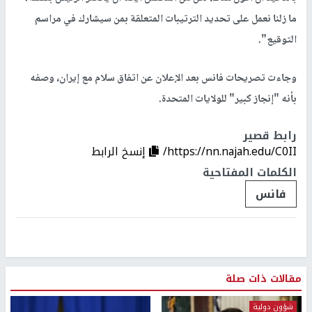
ما زلنا نعمل على تحديد الترتيبات المتعلقة بمن سيشارك في مراسم
التوقيع".
وجاءت تصريحات فانس بعد الإعلان عن اتفاق سلام مع إيران، وصفه
بأنه "إنجاز كبير" للولايات المتحدة.
رابط قصير
https://nn.najah.edu/C0II/
إنسخ الرابط
الكلمات المفتاحية
فانس
مقالات ذات صلة
شؤون دولية