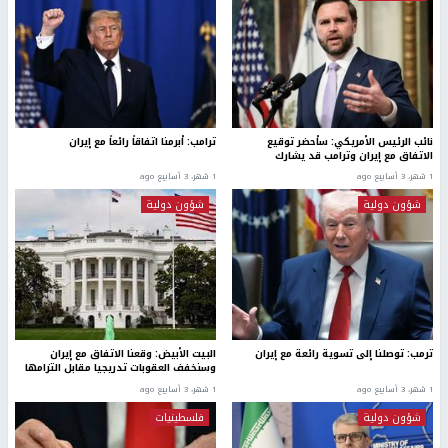
نائب الرئيس الأمريكي: سأحضر توقيع
ترامب: أبرمنا اتفاقاً رائعاً مع إيران
الاتفاق مع إيران وترامب قد يشارك
1 شهر، 3 أسابيع ago
1 شهر، 3 أسابيع ago
شؤون دولية
شؤون دولية
ترمب: توصلنا إلى تسوية رائعة مع إيران
البيت الأبيض: وقعنا الاتفاق مع إيران
وسنخفف العقوبات تدريجيا مقابل التزامها
1 شهر، 3 أسابيع ago
1 شهر، 3 أسابيع ago
شؤون دولية
فلسطينيات