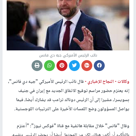
نائب الرئيس الأميركي جيه دي فانس
وكالات -
النجاح الإخباري -
قال نائب الرئيس الأميركي "جيه دي فانس"،
إنه يعتزم حضور مراسم توقيع الاتفاق الجديد مع إيران في جنيف
بسويسرا، مشيرا إلى أن الرئيس دونالد ترامب قد يشارك أيضا، فيما
يواصل المسؤولون وضع اللمسات الأخيرة على الترتيبات اللوجستية.
وقال "فانس" خلال مقابلة هاتفية مع قناة "فوكس نيوز": "أعتزم
بالتأكيد أن أكون هناك، لكن من المحتمل أيضا أن يحضر الرئيس بنفسه.