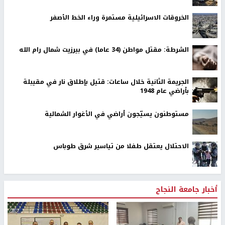
الخروقات الاسرائيلية مستمرة وراء الخط الأصفر
الشرطة: مقتل مواطن (34 عاما) في بيرزيت شمال رام الله
الجريمة الثانية خلال ساعات: قتيل بإطلاق نار في مقيبلة
بأراضي عام 1948
مستوطنون يسيّجون أراضي في الأغوار الشمالية
الاحتلال يعتقل طفلا من تياسير شرق طوباس
أخبار جامعة النجاح