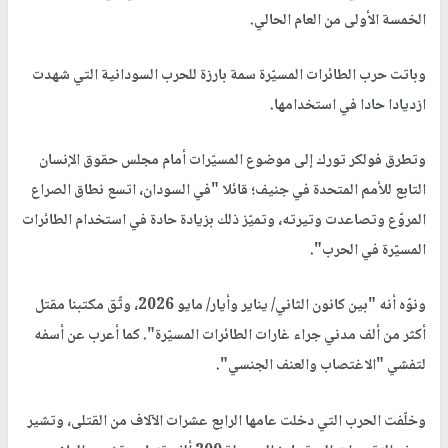
الخمسة الأولى من العام الحالي.
وباتت حرب الطائرات المسيّرة سمة بارزة للحرب السودانية التي شهدت
ازديادا حادا في استخدامها.
وتطرق فولكر تورك إلى موضوع المسيّرات أمام مجلس حقوق الإنسان
التابع للأمم المتحدة في جنيف؛ قائلا "في السودان، اتسع نطاق الصراع
المروّع وتصاعدت وتيرته، وتميّز ذلك بزيادة حادة في استخدام الطائرات
المسيّرة في الحرب".
ونوّه أنه "بين كانون الثاني/ يناير وأيار/ مايو 2026، وثّق مكتبنا مقتل
أكثر من ألف مدني جراء غارات الطائرات المسيّرة". كما أعرب عن أسفه
لتفشي "الاغتصاب والعنف الجنسي".
وخلّفت الحرب التي دخلت عامها الرابع عشرات الآلاف من القتلى، وتشير