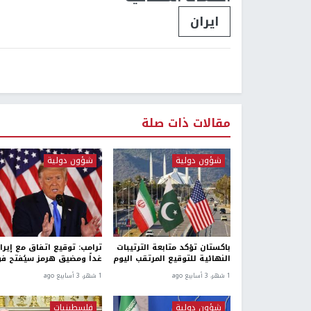
ايران
مقالات ذات صلة
شؤون دولية
شؤون دولية
باكستان تؤكد متابعة الترتيبات
ترامب: توقيع اتفاق مع إيرا
النهائية للتوقيع المرتقب اليوم
غداً ومضيق هرمز سيُفتح فور
1 شهر، 3 أسابيع ago
1 شهر، 3 أسابيع ago
شؤون دولية
فلسطينيات