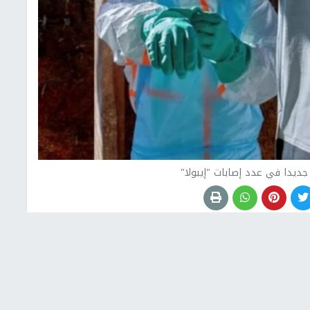
 جديدا في عدد إصابات "إيبولا"
الديمقراطية، الخميس، أن عدد حالات ‌الإصابة المؤكدة
ذا الرقم ⁠يمثل العدد الإجمالي للحالات المؤكدة حتى