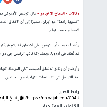
وكالات -
النجاح الإخباري -
قال الرئيس الأميركي دو
"تسوية رائعة" مع إيران، مشيرًا إلى أن الاتفاق المح
المقبلة، حسب قوله.
وأضاف ترمب أن التوقيع على الاتفاق قد يتم قريبًا، و
قد تُعقد في أوروبا، وبمشاركة نائب الرئيس جي دي 
وأوضح أن وثائق الاتفاق أصبحت "في المرحلة النهائي
بعد التوصل إلى التفاهمات النهائية بين الجانبين.
رابط قصير
https://nn.najah.edu/C04U/
إنسخ الراب
الكلمات المفتاحية