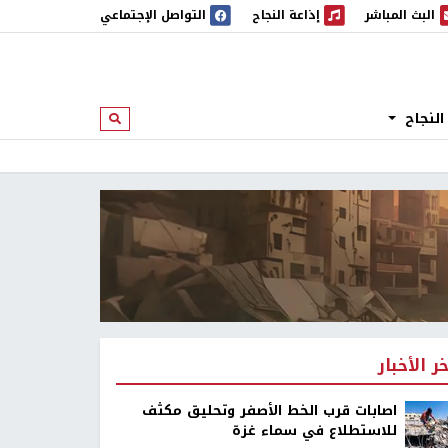
البث المباشر
إذاعة النجاح
التواصل الإجتماعي
 المباشر
إذاعة النجاح
النجاح
ابحث
خر الأخبار
اصابات قرب الخط الأصفر وتحليق مكثف
للاستطلاع في سماء غزة