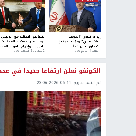
إيران تنفي "الموعد
نتنياهو: اتفقت مع الرئيس
الباكستاني" وتؤكد: توقيع
ترمب على تفكيك المنشآت
الاتفاق ليس غداً
النووية وإخراج المواد المخ
1 شهر، 3 أسابيع ago
2 شهرين، 2 أسبوعين ago
الكونغو تعلن ارتفاعا جديدا في عدد 
تم النشر بتاريخ:
2026-06-11 23:06