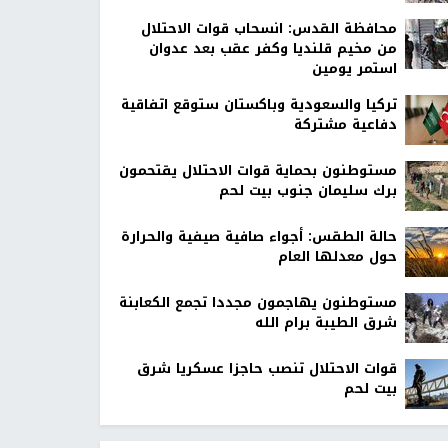
محافظة القدس: انسحاب قوات الاحتلال
من مخيم قلنديا وكفر عقب بعد عدوان
استمر يومين
تركيا والسعودية وباكستان ستوقع اتفاقية
دفاعية مشتركة
مستوطنون بحماية قوات الاحتلال يقتحمون
برك سليمان جنوب بيت لحم
حالة الطقس: أجواء صافية صيفية والحرارة
حول معدلها العام
مستوطنون يهاجمون مجددا تجمع الكعابنة
شرق الطيبة برام الله
قوات الاحتلال تنصب حاجزا عسكريا شرق
بيت لحم