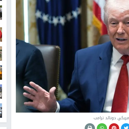
مريكي دونالد ترامب