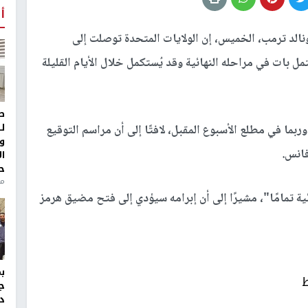
أ
نالد ترمب، الخميس، إن الولايات المتحدة توصلت إلى
تمل بات في مراحله النهائية وقد يُستكمل خلال الأيام القليلة
ط
ل
ربما في مطلع الأسبوع المقبل، لافتًا إلى أن مراسم التوقيع
و
فانس.
ا
ح
من
ة تمامًا"، مشيرًا إلى أن إبرامه سيؤدي إلى فتح مضيق هرمز
ط
ج
د