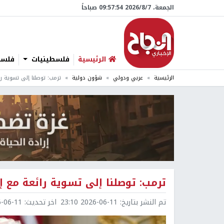
الجمعة، 7/‏8/‏2026 09:57:55 صباحاً
الرئيسية
فلسطينيات
فلسطي
الرئيسية
عربي ودولي
شؤون دولية
ترمب: توصلنا إلى تسوية را
ترمب: توصلنا إلى تسوية رائعة مع إي
تم النشر بتاريخ:
2026-06-11 23:10
اخر تحديث:
6-11 23:16