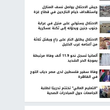
جيش الاحتلال يواصل نسف المنازل
واستهداف خيام النازحين في قطاع غزة
الاحتلال يستولي على منزل في عرابة
جنوب جنين ويحوّله إلى ثكنة عسكرية
الاحتلال يطلق النار على راعٍ ويقتل ثلاثة
من أغنامه غرب الخليل
ألمانيا تسجل نحو 11.9 ألف وفاة مرتبطة
بموجة الحر الشديد
وفاة سفير فلسطين لدى مصر دياب اللوح
في القاهرة
"التعليم العالي" تختتم تدريبًا لطلبة
الجامعات حول المبادرات الصحية