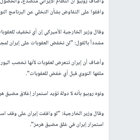
وأضاف روبيو أن النظام الإيراني متصدع، والحصول على
وافقوا على التفاوض بشأن التخلي عن البرنامج النو
وقال وزير الخارجية الأميركي إن أي تخفيف للعقوبا
مشدداً بالقول: "لن نخفض العقوبات على إيران لمج
وأضاف أن إيران تتعرض لعقوبات لأنها تخصب اليوران
ملفها النووي قبل أي خفض للعقوبات".
ونوه روبيو بأنه لا دولة تؤيد استمرار إغلاق مضيق ه
وقال وزير الخارجية: "لو وافقت إيران على وقف اس
استمرار إيران في غلق مضيق هرمز".