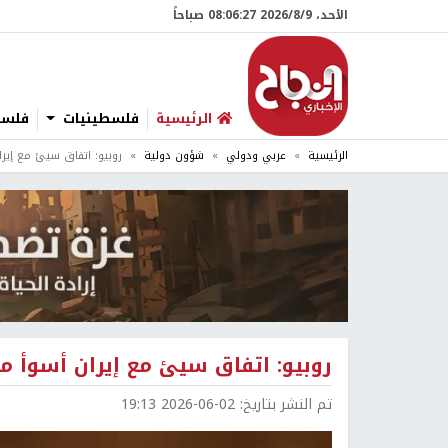
الأحد، 9/‏8/‏2026 08:06:28 صباحاً
الرئيسية
فلسطينيات
فلسطي
الرئيسية
عربي ودولي
شؤون دولية
روبيو: اتفاق سيئ مع إير
روبيو: اتفاق سيئ مع إيران أسوأ م
تم النشر بتاريخ:
2026-06-02 19:13