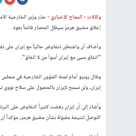
وكالات -
النجاح الإخباري -
حذر وزير الخارجية الأمي
إغلاق مضيق هرمز سيظل الحصار قائماً بقوة.
وأضاف أن واشنطن تتفاوض حالياً مع إيران على نقاط
"اتفاق سيئ مع إيران أسوأ من لا اتفاق".
وقال روبيو أمام لجنة الشؤون الخارجية في مجلس 
إيران، ولن نسمح لإيران بالحصول على سلاح نووي ت
وأشار إلى أن إيران رفضت كثيراً التفاوض على البر
التوصل لنتيجة مقبولة بشأن مضيق هرمز، مؤكداً أن ال