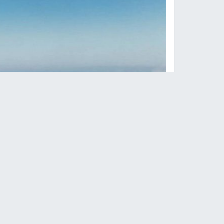
الأمم المتحدة: حرب إيران ت