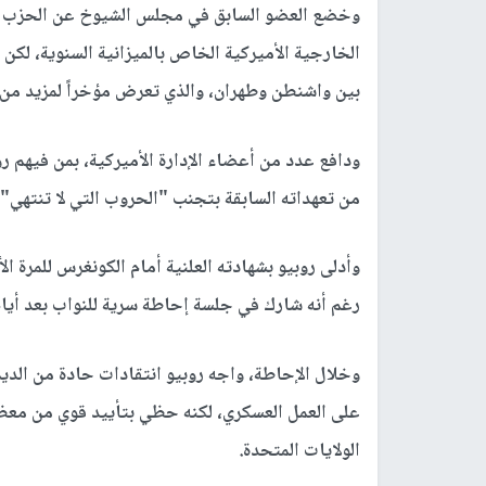
وخضع العضو السابق في مجلس الشيوخ عن الحزب ا
الخارجية الأميركية الخاص بالميزانية السنوية، لكن ا
بين واشنطن وطهران، والذي تعرض مؤخراً لمزيد من ا
ودافع عدد من أعضاء الإدارة الأميركية، بمن فيهم ر
من تعهداته السابقة بتجنب "الحروب التي لا تنتهي"
رغم أنه شارك في جلسة إحاطة سرية للنواب بعد أيام 
وخلال الإحاطة، واجه روبيو انتقادات حادة من الد
على العمل العسكري، لكنه حظي بتأييد قوي من معظ
الولايات المتحدة.