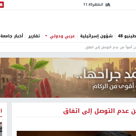
الظهر
11:45
البث
نيو 48
شؤون إسرائيلية
عربي ودولي
تقارير
أخبار جامعة 
ان أسوأ من عدم التوصل إلى اتفاق
ن عدم التوصل إلى اتفاق
ا