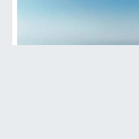
هدد الإمدادات المنقذة لحياة الأطفال