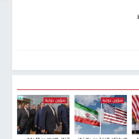
شؤون دولية
شؤون دولية