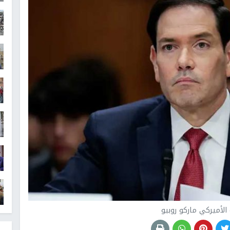
ة الأميركي ماركو روبيو