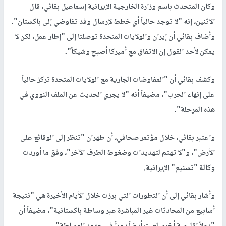
وكان المتحدث باسم وزارة الخارجية الإيرانية إسماعيل بقائي، قال
الاثنين، إنه "لا توجد حالياً أي خطط لإرسال وفد تفاوضي إلى باكستان".
وأضاف بقائي أن إيران والولايات المتحدة توصلتا إلى "إطار عمل، لكن لا
يمكن لأحد القول إن الاتفاق مع أميركا أصبح وشيكاً".
وكشف بقائي أن "المفاوضات الجارية مع الولايات المتحدة تركز حالياً
على إنهاء الحرب"، مضيفاً أنه "لا يجري الحديث عن الملف النووي في
هذه المرحلة".
واعتبر بقائي، خلال مؤتمر صحافي، أن طهران "تنظر إلى الوقائع على
الأرض"، و"لا تهتم لتهديدات وضغوط الطرف الآخر"، وفق ما أوردت
وكالة "تسنيم" الإيرانية.
وأشار بقائي إلى أن التطورات التي برزت خلال الأيام الأخيرة هي "نتيجة
أسابيع من المحادثات غير المباشرة عبر وساطة باكستانية"، مضيفاً أن