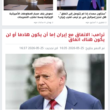
"سنكون سعداء إذا لم يُتوصل إلى اتفاق"..
غموض يلف مسار المفاوضات الأميركية
هل تنجح إسرائيل في جر ترمب لضرب إيران؟
الإيرانية وسط تضارب التصريحات
2 شهرين، 3 أسابيع ago
2 يومان، 8 ساعات ago
ترامب: الاتفاق مع إيران إما أن يكون هادفا أو لن
يكون هناك اتفاق
تم النشر بتاريخ:
2026-05-25 16:35
اخر تحديث:
2026-05-25 16:37