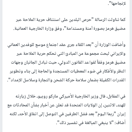
لإنجاحها".
كما تناولت الرسالة "حرص البلدين على استئناف حرية الملاحة عبر
مضيق هرمز بصورة آمنة ومستدامة"، وفق وزارة الخارجية العمانية.
وأضافت الوزارة أن "بعد اللقاء جرى عقد اجتماع موسع للوفدين العماني
والإيراني لبحث مجموعة من المبادئ التي تحكم حرية الملاحة عبر
مضيق هرمز وفقاً لقواعد القانون الدولي، حيث تبادل الجانبان وجهات
النظر والأفكار في ضوء المعطيات المستجدة والحاجة إلى بناء وتطوير
القدرات الكفيلة بضمان سلامة حركة الشحن والتجارة وسلاسل الإمداد".
في المقابل، قال وزير الخارجية الأميركي ماركو روبيو، خلال زيارته
للهند، الاثنين، إن الولايات المتحدة قد تعلن عن أخبار بشأن المحادثات مع
إيران "ربما اليوم" بعد فشل الطرفين في التوصل إلى اتفاق الأحد، لكنه
أضاف: "لا ينبغي المبالغة في تفسير ذلك".