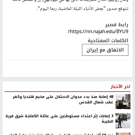
تتوقع صدور "بعض الأنباء الليلة الماضية، ربما اليوم".
رابط قصير
https://nn.najah.edu/BYU9/
الكلمات المفتاحية
الاتفاق مع إيران
اخر الأخبار
48 إصابة منذ بدء عدوان الاحتلال على مخيم قلنديا وكفر
عقب شمال القدس
‏3 إصابات إثر اعتداء مستوطنين على عائلة الكعابنة شرق قرية
الطيبة