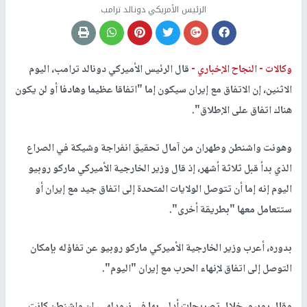
الرئيس الأمريكي دونالد ترامب
وكالات -
النجاح الإخباري -
قال الرئيس الأميركي دونالد ترامب، اليوم
الاثنين، إن الاتفاق مع إيران سيكون إما "اتفاقا عظيما وهادفا أو لن يكون
هناك اتفاق على الإطلاق".
وهونت واشنطن وطهران من آمال تحقيق انفراجة وشيكة في الصراع
الذي بدأ قبل ثلاثة أشهر، إذ قال وزير الخارجية الأميركي ماركو روبيو
اليوم إنه إما أن تتوصل الولايات المتحدة إلى اتفاق جيد مع إيران أو
ستتعامل معها "بطريقة أخرى".
بدوره، أعرب وزير الخارجية الأميركي ماركو روبيو عن تفاؤله بإمكان
التوصل إلى اتفاق لإنهاء الحرب مع إيران "اليوم".
وقال روبيو، خلال تصريحات أدلى بها في نيودلهي، إن واشنطن كانت