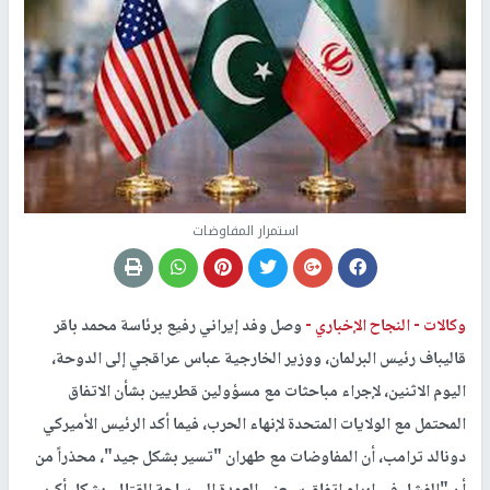
استمرار المفاوضات
وكالات -
النجاح الإخباري -
وصل وفد إيراني رفيع برئاسة محمد باقر
قاليباف رئيس البرلمان، ووزير الخارجية عباس عراقجي إلى الدوحة،
اليوم الاثنين، لإجراء مباحثات مع مسؤولين قطريين بشأن الاتفاق
المحتمل مع الولايات المتحدة لإنهاء الحرب، فيما أكد الرئيس الأميركي
دونالد ترامب، أن المفاوضات مع طهران "تسير بشكل جيد"، محذراً من