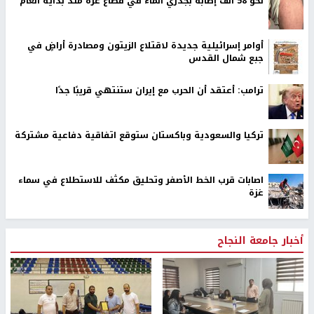
نحو 58 ألف إصابة بجدري الماء في قطاع غزة منذ بداية العام
أوامر إسرائيلية جديدة لاقتلاع الزيتون ومصادرة أراضٍ في
جبع شمال القدس
ترامب: أعتقد أن الحرب مع إيران ستنتهي قريبًا جدًا
تركيا والسعودية وباكستان ستوقع اتفاقية دفاعية مشتركة
اصابات قرب الخط الأصفر وتحليق مكثف للاستطلاع في سماء
غزة
أخبار جامعة النجاح