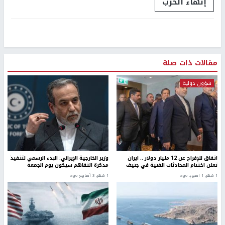
إنهاء الحرب
مقالات ذات صلة
شؤون دولية
اتفاق للإفراج عن 12 مليار دولار .. ايران
وزير الخارجية الإيراني: البدء الرسمي لتنفيذ
تعلن اختتام المحادثات الفنية في جنيف
مذكرة التفاهم سيكون يوم الجمعة
1 شهر، 1 اسبوع. ago
1 شهر، 3 أسابيع ago