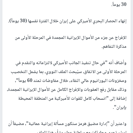
30 يوماً.
إنهاء الحصار البحري الأميركي على إيران خلال الفترة نفسها (30 يوماً).
الإفراج عن جزء من الأموال الإيرانية المجمدة في المرحلة الأولى من
مذكرة التفاهم.
وأضاف أنه "في حال تنفيذ الجانب الأميركي لالتزاماته والتقدم في
المرحلة الأولى من الاتفاق، سيُبحث الملف النووي، بما يشمل التخصيب
ومخزونات اليورانيوم عالي النقاء، خلال مفاوضات تمتد 60 يوماً"،
وذلك مقابل رفع العقوبات والإفراج الكامل عن الأموال الإيرانية المجمدة،
إضافة إلى "انسحاب كامل للقوات الأميركية من المنطقة المحيطة
بإيران".
واعتبر أن "إدارة مضيق هرمز ستكون مسألة إيرانية عمانية"، مضيفاً أن