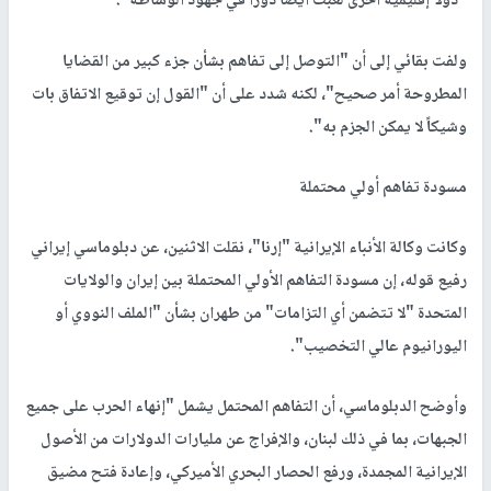
"دولاً إقليمية أخرى لعبت أيضاً دوراً في جهود الوساطة".
ولفت بقائي إلى أن "التوصل إلى تفاهم بشأن جزء كبير من القضايا
المطروحة أمر صحيح"، لكنه شدد على أن "القول إن توقيع الاتفاق بات
وشيكاً لا يمكن الجزم به".
مسودة تفاهم أولي محتملة
وكانت وكالة الأنباء الإيرانية "إرنا"، نقلت الاثنين، عن دبلوماسي إيراني
رفيع قوله، إن مسودة التفاهم الأولي المحتملة بين إيران والولايات
المتحدة "لا تتضمن أي التزامات" من طهران بشأن "الملف النووي أو
اليورانيوم عالي التخصيب".
وأوضح الدبلوماسي، أن التفاهم المحتمل يشمل "إنهاء الحرب على جميع
الجبهات، بما في ذلك لبنان، والإفراج عن مليارات الدولارات من الأصول
الإيرانية المجمدة، ورفع الحصار البحري الأميركي، وإعادة فتح مضيق