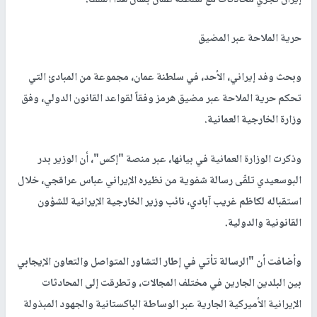
إيران تجري محادثات مع سلطنة عمان بشأن هذا الملف.
حرية الملاحة عبر المضيق
وبحث وفد إيراني، الأحد، في سلطنة عمان، مجموعة من المبادئ التي
تحكم حرية الملاحة عبر مضيق هرمز وفقاً لقواعد القانون الدولي، وفق
وزارة الخارجية العمانية.
وذكرت الوزارة العمانية في بيانها، عبر منصة "إكس"، أن الوزير بدر
البوسعيدي تلقّى رسالة شفوية من نظيره الإيراني عباس عراقجي، خلال
استقباله لكاظم غريب آبادي، نائب وزير الخارجية الإيرانية للشؤون
القانونية والدولية.
وأضافت أن "الرسالة تأتي في إطار التشاور المتواصل والتعاون الإيجابي
بين البلدين الجارين في مختلف المجالات، وتطرقت إلى المحادثات
الإيرانية الأميركية الجارية عبر الوساطة الباكستانية والجهود المبذولة