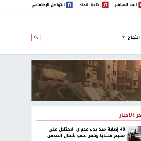
البث المباشر
إذاعة النجاح
التواصل الإجتماعي
 المباشر
إذاعة النجاح
النجاح
ابحث
خر الأخبار
48 إصابة منذ بدء عدوان الاحتلال على
مخيم قلنديا وكفر عقب شمال القدس