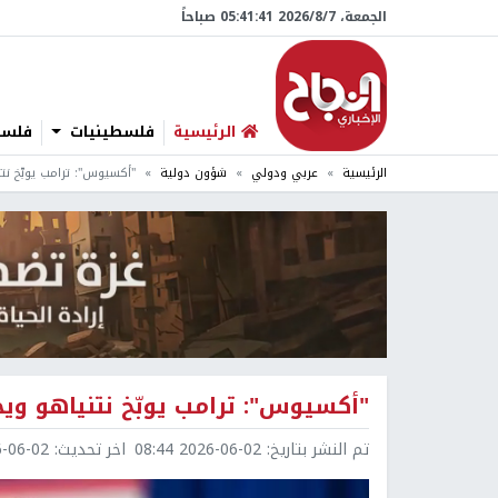
الجمعة، 7/‏8/‏2026 05:41:42 صباحاً
الرئيسية
فلسطينيات
فلسطي
الرئيسية
عربي ودولي
شؤون دولية
"أكسيوس": ترامب يوبّخ نتن
"أكسيوس": ترامب يوبّخ نتنياهو ويحذ
تم النشر بتاريخ:
2026-06-02 08:44
اخر تحديث:
6-02 08:44