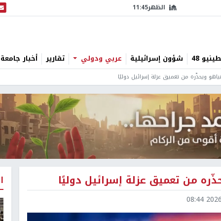
الظهر
11:45
البث
نيو 48
شؤون إسرائيلية
عربي ودولي
تقارير
أخبار جامعة 
ياهو ويحذّره من تعميق عزلة إسرائيل دوليًا
ّره من تعميق عزلة إسرائيل دوليًا
ا
2026-0