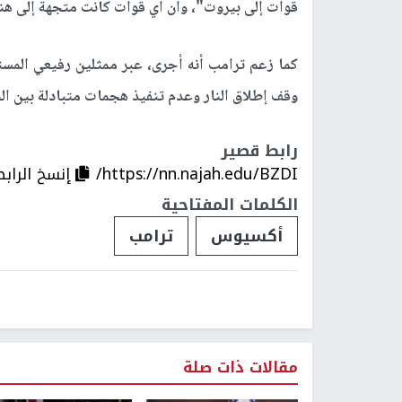
قوات إلى بيروت"، وأن أي قوات كانت متجهة إلى هنا
كما زعم ترامب أنه أجرى، عبر ممثلين رفيعي المس
وقف إطلاق النار وعدم تنفيذ هجمات متبادلة بين الج
رابط قصير
https://nn.najah.edu/BZDI/
إنسخ الرابط
الكلمات المفتاحية
أكسيوس
ترامب
مقالات ذات صلة