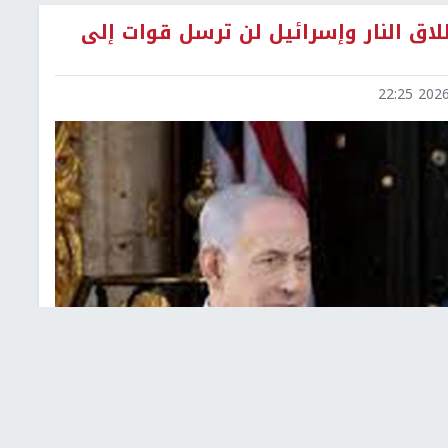
اق النار وإسرائيل لن ترسل قوات إلى
2026-0