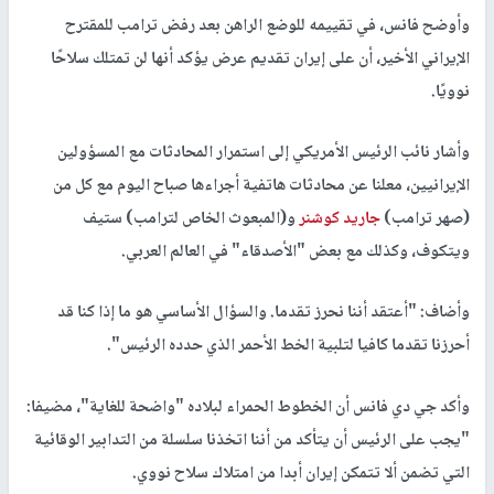
وأوضح فانس، في تقييمه للوضع الراهن بعد رفض ترامب للمقترح
الإيراني الأخير، أن على إيران تقديم عرض يؤكد أنها لن تمتلك سلاحًا
نوويًا.
وأشار نائب الرئيس الأمريكي إلى استمرار المحادثات مع المسؤولين
الإيرانيين، معلنا عن محادثات هاتفية أجراءها صباح اليوم مع كل من
(صهر ترامب)
جاريد كوشنر
و(المبعوث الخاص لترامب) ستيف
ويتكوف، وكذلك مع بعض "الأصدقاء" في العالم العربي.
وأضاف: "أعتقد أننا نحرز تقدما. والسؤال الأساسي هو ما إذا كنا قد
أحرزنا تقدما كافيا لتلبية الخط الأحمر الذي حدده الرئيس".
وأكد جي دي فانس أن الخطوط الحمراء لبلاده "واضحة للغاية"، مضيفا:
"يجب على الرئيس أن يتأكد من أننا اتخذنا سلسلة من التدابير الوقائية
التي تضمن ألا تتمكن إيران أبدا من امتلاك سلاح نووي.