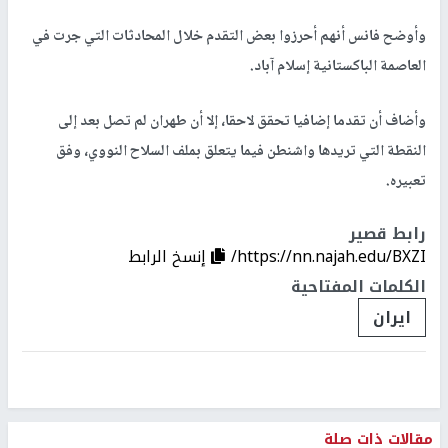
وأوضح فانس أنهم أحرزوا بعض التقدم خلال المحادثات التي جرت في
العاصمة الباكستانية إسلام آباد.
وأضاف أن تقدما إضافيا تحقق لاحقا، إلا أن طهران لم تصل بعد إلى
النقطة التي تريدها واشنطن فيما يتعلق بملف السلاح النووي، وفق
تعبيره.
رابط قصير
https://nn.najah.edu/BXZI/
إنسخ الرابط
الكلمات المفتاحية
ايران
مقالات ذات صلة