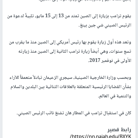
يقوم ترامب بزيارة إلى الصين تمتد من 13 إلى 15 مايو، تلبيةً لدعوة من
الرئيس الصيني شي جين بينغ.
وتعد هذه أول زيارة يقوم بها رئيس أمريكي إلى الصين منذ ما يقرب من
تسع سنوات، وهي أيضاً زيارة ترامب الثانية إلى الصين منذ زيارته
الأولى في نوفمبر 2017.
وبحسب وزارة الخارجية الصينية، سيجري الزعيمان تبادلاً متعمقاً للآراء
بشأن القضايا الرئيسية المتعلقة بالعلاقات الثنائية بين البلدين والسلام
والتنمية في العالم.
كان في استقبال ترامب في المطار هان تشنغ نائب الرئيس الصيني.
رابط قصير
https://nn.najah.edu/BXYK/