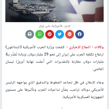
الحرب الأمريكية على إيران
وكالات -
النجاح الإخباري -
كشفت وزارة الحرب الأمريكية (البنتاغون)
ارتفاع تكلفة الحرب على إيران إلى نحو 29 مليار دولار، بزيادة تُقدَّر بـ4
مليارات دولار، مقارنة بالتقديرات التي أُعلنت نهاية أبريل/ نيسان
الماضي.
وجاء الإعلان في ظل تصاعد الضغوط والتدقيق الذي يواجهه الرئيس
الأمريكي دونالد ترامب، بشأن تداعيات الحرب وتأثيرها على مستوى
الجهوزية العسكرية الأمريكية.