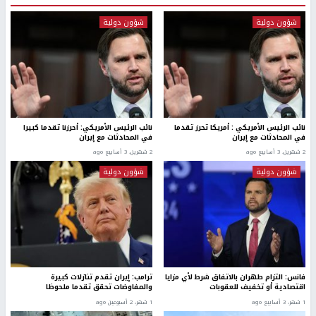
شؤون دولية
شؤون دولية
نائب الرئيس الأمريكي : أمريكا تحرز تقدما
نائب الرئيس الأمريكي: أحرزنا تقدما كبيرا
في المحادثات مع إيران
في المحادثات مع إيران
2 شهرين، 3 أسابيع ago
2 شهرين، 3 أسابيع ago
شؤون دولية
شؤون دولية
فانس: التزام طهران بالاتفاق شرط لأي مزايا
ترامب: إيران تقدم تنازلات كبيرة
اقتصادية أو تخفيف للعقوبات
والمفاوضات تحقق تقدما ملحوظا
1 شهر، 3 أسابيع ago
1 شهر، 2 أسبوعين ago