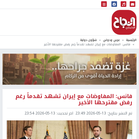
البث المباشر
إذاعة النجاح
الرئيسية
عربي ودولي
شؤون دولية
فانس: المفاوضات مع إيران تشهد تقدماً رغم رفض مقترحها الأخير
فانس: المفاوضات مع إيران تشهد تقدماً رغم
رفض مقترحها الأخير
تم النشر بتاريخ:
2026-05-13 23:49
اخر تحديث:
2026-05-13 23:54