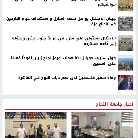
مواشيهم
جيش الاحتلال يواصل نسف المنازل واستهداف خيام النازحين
في قطاع غزة
الاحتلال يستولي على منزل في عرابة جنوب جنين ويحوّله
إلى ثكنة عسكرية
وول ستريت جورنال: تفاهمات هرمز تمنح إيران نفوذًا فعليًا
على المضيق
وفاة سفير فلسطين لدى مصر دياب اللوح في القاهرة
أخبار جامعة النجاح