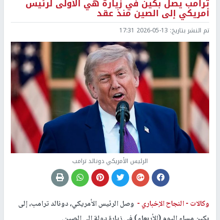
ترامب يصل بكين في زيارة هي الأولى لرئيس
أمريكي إلى الصين منذ عقد
تم النشر بتاريخ:
2026-05-13 17:31
الرئيس الأمريكي دونالد ترامب
وكالات -
النجاح الإخباري -
وصل الرئيس الأمريكي، دونالد ترامب، إلى
بكين مساء اليوم (الأربعاء) في زيارة دولة إلى الصين.