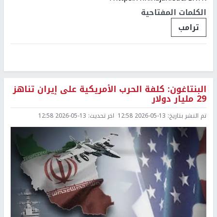
الكلمات المفتاحية
ترامب
البنتاغون: كلفة الحرب الأمريكية على إيران تناهز
29 مليار دولار
تم النشر بتاريخ:
2026-05-13 12:58
اخر تحديث:
2026-05-13 12:58