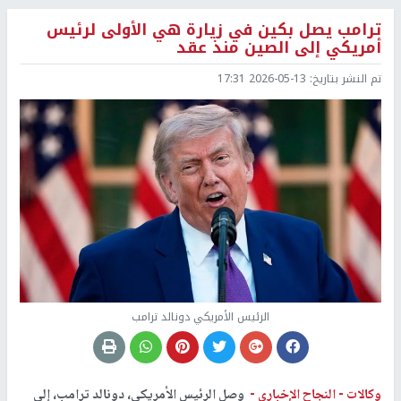
ترامب يصل بكين في زيارة هي الأولى لرئيس
أمريكي إلى الصين منذ عقد
تم النشر بتاريخ:
2026-05-13 17:31
الرئيس الأمريكي دونالد ترامب
وكالات -
النجاح الإخباري -
وصل الرئيس الأمريكي، دونالد ترامب، إلى