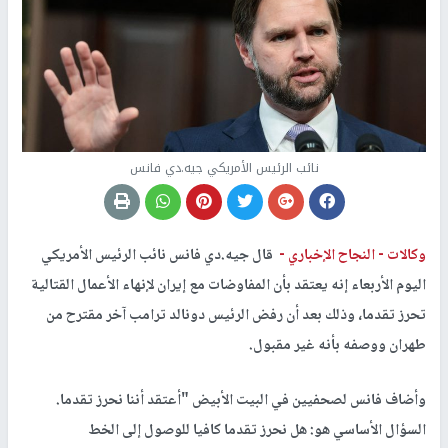
نائب الرئيس الأمريكي جيه.دي فانس
وكالات -
النجاح الإخباري -
قال ‌جيه.دي فانس نائب الرئيس الأمريكي
اليوم الأربعاء إنه يعتقد بأن المفاوضات مع إيران لإنهاء الأعمال ⁠القتالية
تحرز تقدما، وذلك بعد أن رفض الرئيس دونالد ترامب آخر مقترح من
طهران ووصفه بأنه غير مقبول.
وأضاف فانس لصحفيين في البيت الأبيض "أعتقد ‌أننا ⁠نحرز تقدما.
السؤال الأساسي هو: هل نحرز تقدما كافيا للوصول إلى الخط