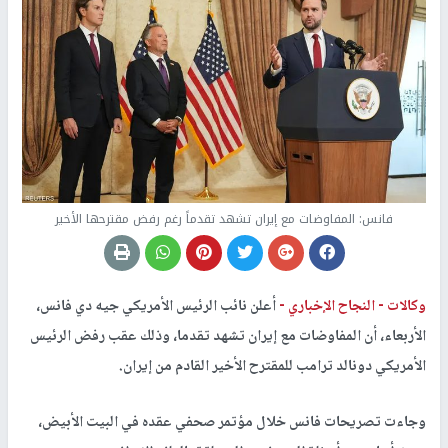
فانس: المفاوضات مع إيران تشهد تقدماً رغم رفض مقترحها الأخير
وكالات -
النجاح الإخباري -
أعلن نائب الرئيس الأمريكي جيه دي فانس،
الأربعاء، أن المفاوضات مع إيران تشهد تقدما، وذلك عقب رفض الرئيس
الأمريكي دونالد ترامب للمقترح الأخير القادم من إيران.
وجاءت تصريحات فانس خلال مؤتمر صحفي عقده في البيت الأبيض،