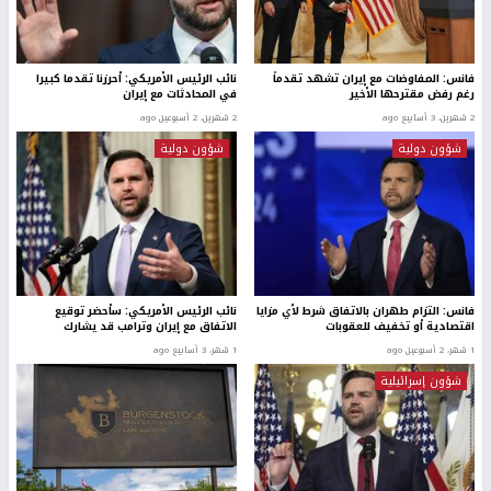
فانس: المفاوضات مع إيران تشهد تقدماً
نائب الرئيس الأمريكي: أحرزنا تقدما كبيرا
رغم رفض مقترحها الأخير
في المحادثات مع إيران
2 شهرين، 3 أسابيع ago
2 شهرين، 2 أسبوعين ago
شؤون دولية
شؤون دولية
فانس: التزام طهران بالاتفاق شرط لأي مزايا
نائب الرئيس الأمريكي: سأحضر توقيع
اقتصادية أو تخفيف للعقوبات
الاتفاق مع إيران وترامب قد يشارك
1 شهر، 2 أسبوعين ago
1 شهر، 3 أسابيع ago
شؤون إسرائيلية