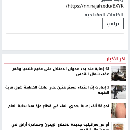
https://nn.najah.edu/BXYK/
الكلمات المفتاحية
ترامب
اخر الأخبار
48 إصابة منذ بدء عدوان الاحتلال على مخيم قلنديا وكفر
عقب شمال القدس
‏3 إصابات إثر اعتداء مستوطنين على عائلة الكعابنة شرق قرية
الطيبة
نحو 58 ألف إصابة بجدري الماء في قطاع غزة منذ بداية العام
أوامر إسرائيلية جديدة لاقتلاع الزيتون ومصادرة أراضٍ في
جبع شمال القدس