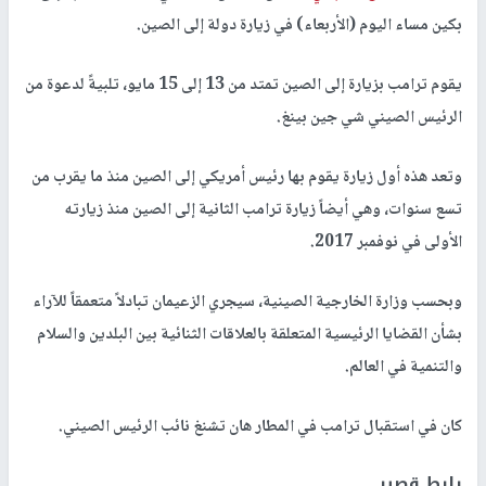
بكين مساء اليوم (الأربعاء) في زيارة دولة إلى الصين.
يقوم ترامب بزيارة إلى الصين تمتد من 13 إلى 15 مايو، تلبيةً لدعوة من
الرئيس الصيني شي جين بينغ.
وتعد هذه أول زيارة يقوم بها رئيس أمريكي إلى الصين منذ ما يقرب من
تسع سنوات، وهي أيضاً زيارة ترامب الثانية إلى الصين منذ زيارته
الأولى في نوفمبر 2017.
وبحسب وزارة الخارجية الصينية، سيجري الزعيمان تبادلاً متعمقاً للآراء
بشأن القضايا الرئيسية المتعلقة بالعلاقات الثنائية بين البلدين والسلام
والتنمية في العالم.
كان في استقبال ترامب في المطار هان تشنغ نائب الرئيس الصيني.
رابط قصير