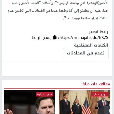
الأحمر(الهدف) ⁠الذي وضعه الرئيس؟". وأضاف: "الخط الأحمر واضح
جدا. عليه أن ⁠يطمئن إلى أننا وضعنا عددا من الضمانات ⁠التي تضمن عدم
امتلاك إيران سلاحا نوويا أبدا".
رابط قصير
https://nn.najah.edu/BXZS/
إنسخ الرابط
الكلمات المفتاحية
تقدم في المحادثات
مقالات ذات صلة
شؤون دولية
شؤون دولية