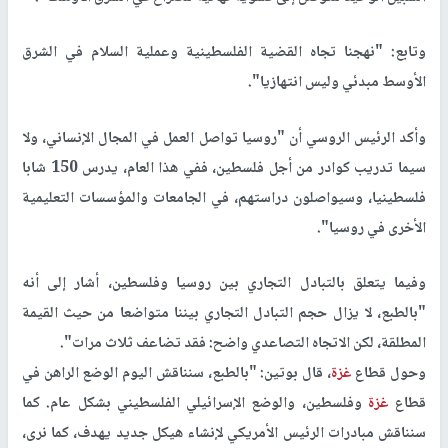
وتابع: "نهجنا تجاه القضية الفلسطينية وعملية السلام في الشرق
الأوسط مبدئي وليس انتهازيا".
وأكد الرئيس الروسي أن "روسيا تواصل العمل في المجال الإنساني، ولا
سيما تدريب كوادر من أجل فلسطين، ففي هذا العام، يدرس 150 شابا
فلسطينيا، وسيواصلون دراستهم، في الجامعات والمؤسسات التعليمية
الأخرى في روسيا".
وفيما يتعلق بالتبادل التجاري بين روسيا وفلسطين، أشار إلى أنه
"بالطبع، لا يزال حجم التبادل التجاري بيننا متواضعا من حيث القيمة
المطلقة، لكن الاتجاه التصاعدي واضح: فقد تضاعف ثلاث مرات".
وحول قطاع
غزة
، قال بوتين: "بالطبع، سنناقش اليوم الوضع الراهن في
قطاع
غزة
وفلسطين، والوضع الإسرائيلي الفلسطيني بشكل عام. كما
سنناقش مبادرات الرئيس الأمريكي لإنشاء هيكل جديد يهدف، كما نرى،