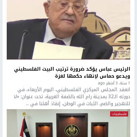
الرئيس عباس يؤكد ضرورة ترتيب البيت الفلسطيني
ويدعو حماس لإنهاء حكمها لغزة
1 سنة، 3 أشهر ago
انعقد المجلس المركزي الفلسطيني، اليوم الأربعاء، في
دورته الـ32 بمدينة رام الله بالضفة الغربية، تحت عنوان: «لا
للتهجير والضم، الثبات في الوطن، إنقاذ أهلنا في ...
فلسطينيات