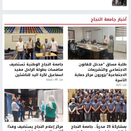
أخبار جامعة النجاح
طلبة مساق "مدخل للقانون
جامعة النجاح الوطنية تستضيف
الاجتماعي والتشريعات
منافسات بطولة الراحل مفيد
الاجتماعية"يزورون مركز حماية
اسماعيل لكرة اليد للناشئين
الأسرة
منذ 48 دقيقة
منذ ثانية
بمشاركة 25 مدرباً.. جامعة النجاح
مركز إعلام النجاح يستضيف وفدًا