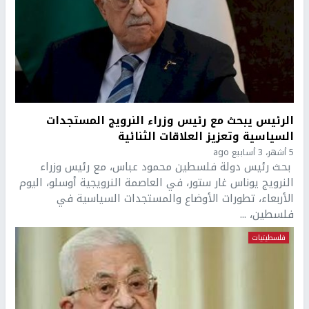
الرئيس يبحث مع رئيس وزراء النرويج المستجدات
السياسية وتعزيز العلاقات الثنائية
5 أشهر، 3 أسابيع ago
بحث رئيس دولة فلسطين محمود عباس، مع رئيس وزراء
النرويج يوناس غار ستور، في العاصمة النرويجية أوسلو، اليوم
الأربعاء، تطورات الأوضاع والمستجدات السياسية في
فلسطين، ...
فلسطينيات