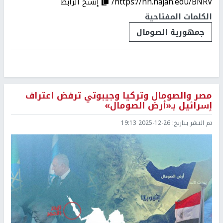
https://nn.najah.edu/BNRV/
إنسخ الرابط
الكلمات المفتاحية
جمهورية الصومال
مصر والصومال وتركيا وجيبوتي ترفض اعتراف
إسرائيل بـ«أرض الصومال»
تم النشر بتاريخ:
2025-12-26 19:13