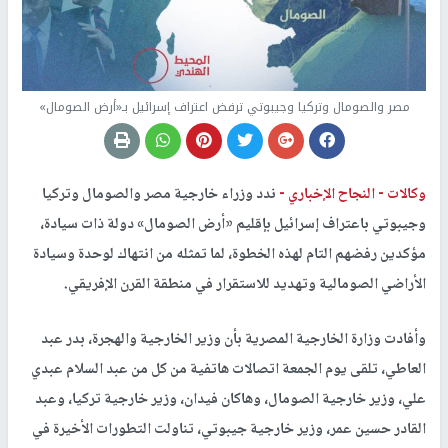
مصر والصومال وتركيا وجيبوتي ترفض اعتراف إسرائيل بـ«أرض الصومال»
وكالات -
النجاح الإخباري -
ندد وزراء خارجية مصر والصومال وتركيا
وجيبوتي باعتراف إسرائيل بإقليم «أرض الصومال» دولة ذات سيادة،
مؤكدين رفضهم التام لهذه الخطوة، لما تمثله من انتهاك لوحدة وسيادة
الأراضي الصومالية وتهديد للاستقرار في منطقة القرن الإفريقي.
وأفادت وزارة الخارجية المصرية بأن وزير الخارجية والهجرة، بدر عبد
العاطي، تلقى يوم الجمعة اتصالات هاتفية من كل من عبد السلام عبدي
علي، وزير خارجية الصومال، وهاكان فيدان، وزير خارجية تركيا، وعبد
القادر حسين عمر، وزير خارجية جيبوتي، تناولت التطورات الأخيرة في