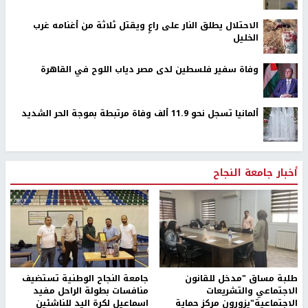
الاحتلال يطلق النار على راعٍ ويقتل ثلاثة من أغنامه غرب
الخليل
وفاة سفير فلسطين لدى مصر دياب اللوح في القاهرة
ألمانيا تسجل نحو 11.9 ألف وفاة مرتبطة بموجة الحر الشديد
أخبار جامعة النجاح
طلبة مساق "مدخل للقانون
جامعة النجاح الوطنية تستضيف
الاجتماعي والتشريعات
منافسات بطولة الراحل مفيد
الاجتماعية"يزورون مركز حماية
اسماعيل لكرة اليد للناشئين