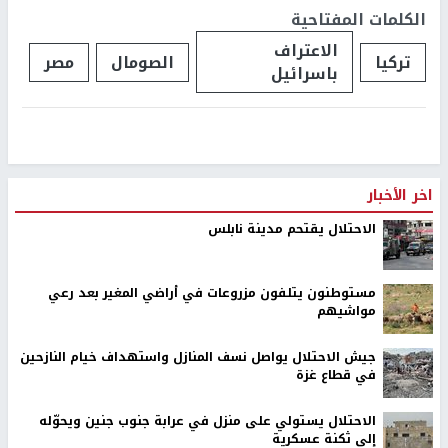
الكلمات المفتاحية
الاعتراف
تركيا
الصومال
مصر
باسرائيل
اخر الأخبار
الاحتلال يقتحم مدينة نابلس
مستوطنون يتلفون مزروعات في أراضي المغير بعد رعي
مواشيهم
جيش الاحتلال يواصل نسف المنازل واستهداف خيام النازحين
في قطاع غزة
الاحتلال يستولي على منزل في عرابة جنوب جنين ويحوّله
إلى ثكنة عسكرية