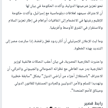
نحو تعزيز شرعيتها الدولية، وأكدت الحكومة في بيان لها
أن الاعتراف سيمهد لعلاقات دبلوماسية مع إسرائيل، وأكدت حكومة
الإقليم رغبتها في الانضمام إلى اتفاقيات أبراهام في إطار تعزيز السلام
والاستقرار في الشرق الأوسط وأفريقيا.
وما لبث الإعلان الإسرئيلي أن أثار ردود فعل رافضة، إذا سارعت مصر إلى
التنديد بهذه الخطوة.
واعتبرت الخارجية المصرية، في بيان أعقب اتصالات هاتفية لوزير
الخارجية بدر عبد العاطي مع نظرائه الصومالي والجيبوتي والتركي، أن
الاعتراف "باستقلال أجزاء من أراضي الدول" يشكل "سابقة خطيرة
وتهديدا للسلم والأمن الدوليين وللمبادئ المستقرة للقانون الدولي
وميثاق الأمم المتحدة".
رابط قصير