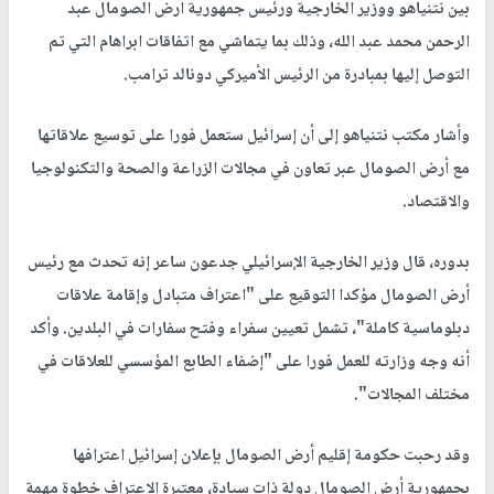
بين نتنياهو ووزير الخارجية ورئيس جمهورية أرض الصومال عبد
الرحمن محمد عبد الله، وذلك بما يتماشي مع اتفاقات ابراهام التي تم
التوصل إليها بمبادرة من الرئيس الأميركي دونالد ترامب.
وأشار مكتب نتنياهو إلى أن إسرائيل ستعمل فورا على توسيع علاقاتها
مع أرض الصومال عبر تعاون في مجالات الزراعة والصحة والتكنولوجيا
والاقتصاد.
بدوره، قال وزير الخارجية الإسرائيلي جدعون ساعر إنه تحدث مع رئيس
أرض الصومال مؤكدا التوقيع على "اعتراف متبادل وإقامة علاقات
دبلوماسية كاملة"، تشمل تعيين سفراء وفتح سفارات في البلدين. وأكد
أنه وجه وزارته للعمل فورا على "إضفاء الطابع المؤسسي للعلاقات في
مختلف المجالات".
وقد رحبت حكومة إقليم أرض الصومال بإعلان إسرائيل اعترافها
بجمهورية أرض الصومال دولة ذات سيادة، معتبرة الاعتراف خطوة مهمة