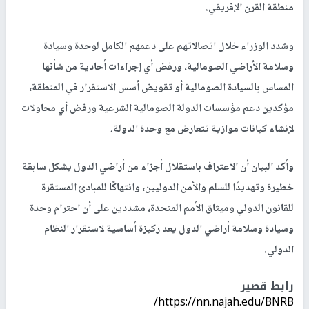
منطقة القرن الإفريقي.
وشدد الوزراء خلال اتصالاتهم على دعمهم الكامل لوحدة وسيادة
وسلامة الأراضي الصومالية، ورفض أي إجراءات أحادية من شأنها
المساس بالسيادة الصومالية أو تقويض أسس الاستقرار في المنطقة،
مؤكدين دعم مؤسسات الدولة الصومالية الشرعية ورفض أي محاولات
لإنشاء كيانات موازية تتعارض مع وحدة الدولة.
وأكد البيان أن الاعتراف باستقلال أجزاء من أراضي الدول يشكل سابقة
خطيرة وتهديدًا للسلم والأمن الدوليين، وانتهاكًا للمبادئ المستقرة
للقانون الدولي وميثاق الأمم المتحدة، مشددين على أن احترام وحدة
وسيادة وسلامة أراضي الدول يعد ركيزة أساسية لاستقرار النظام
الدولي.
رابط قصير
https://nn.najah.edu/BNRB/