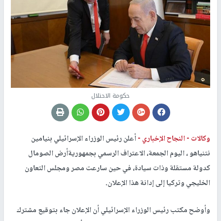
حكومة الاحتلال
وكالات -
النجاح الإخباري -
أعلن رئيس الوزراء الإسرائيلي بنيامين
نتنياهو ، اليوم الجمعة، الاعتراف الرسمي بجمهوريةأرض الصومال
كدولة مستقلة وذات سيادة، في حين سارعت مصر ومجلس التعاون
الخليجي وتركيا إلى إدانة هذا الإعلان.
وأوضح مكتب رئيس الوزراء الإسرائيلي أن الإعلان جاء بتوقيع مشترك