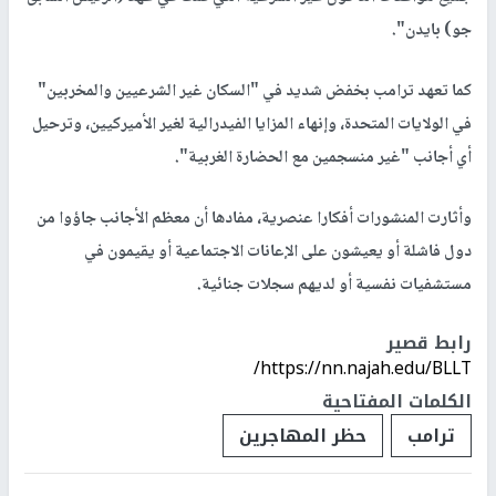
جو) بايدن".
كما تعهد ترامب بخفض شديد في "السكان غير الشرعيين والمخربين"
في الولايات المتحدة، وإنهاء المزايا الفيدرالية لغير الأميركيين، وترحيل
أي أجانب "غير منسجمين مع الحضارة الغربية".
وأثارت المنشورات أفكارا عنصرية، مفادها أن معظم الأجانب جاؤوا من
دول فاشلة أو يعيشون على الإعانات الاجتماعية أو يقيمون في
مستشفيات نفسية أو لديهم سجلات جنائية.
رابط قصير
https://nn.najah.edu/BLLT/
الكلمات المفتاحية
ترامب
حظر المهاجرين