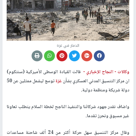
الدمار في غزة
وكالات -
النجاح الإخباري -
قالت القيادة الوسطى الأميركية (سنتكوم)
ان مركز التنسيق المدني العسكري بشأن
غزة
توسع ليشمل ممثلين عن 50
دولة شريكة ومنظمة دولية.
واضاف نقدر جهود شركائنا والتنفيذ الناجح لخطة السلام يتطلب تعاونا
غير مسبوق ونحرز تقدما.
وقال مركز التنسيق سهل حركة أكثر من 24 ألف شاحنة مساعدات