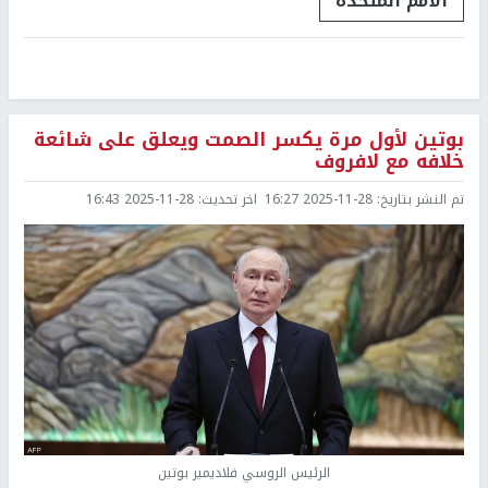
الأمم المتحدة
بوتين لأول مرة يكسر الصمت ويعلق على شائعة
خلافه مع لافروف
تم النشر بتاريخ:
2025-11-28 16:27
اخر تحديث:
2025-11-28 16:43
الرئيس الروسي فلاديمير بوتين