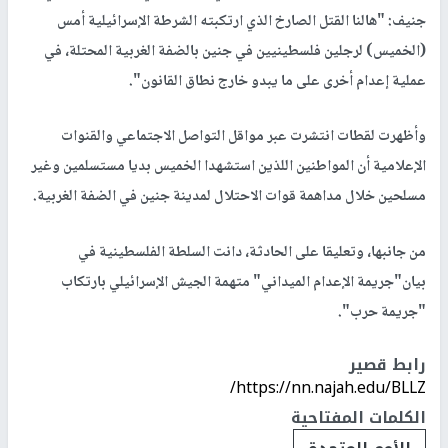
جنيف: "هالنا القتل الصارخ الذي ارتكبته الشرطة الإسرائيلية أمس
(الخميس) لرجلين فلسطينيين في جنين بالضفة الغربية المحتلة، في
عملية إعدام أخرى على ما يبدو خارج نطاق القانون".
وأظهرت لقطات انتشرت عبر مواقل التواصل الاجتماعي والقنوات
الإعلامية أن المواطنين اللذين استشهدا الخميس بديا مستسلمين وغير
مسلحين خلال مداهمة قوات الاحتلال لمدينة جنين في الضفة الغربية.
من جانبها، وتعليقا على الحادثة، دانت السلطة الفلسطينية في
بيان"جريمة الإعدام الميداني" متهمة الجيش الإسرائيلي بارتكاب
"جريمة حرب".
رابط قصير
https://nn.najah.edu/BLLZ/
الكلمات المفتاحية