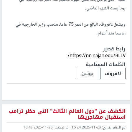
بودابست الشهر الماضي.
ويشغل لافروف، البالغ من العمر 75 عاما، منصب وزير الخارجية في
روسيا منذ أعوام.
رابط قصير
https://nn.najah.edu/BLLV/
الكلمات المفتاحية
لافروف
بوتين
الكشف عن "دول العالم الثالث" التي حظر ترامب
استقبال مهاجريها
تم النشر بتاريخ:
2025-11-28 16:24
اخر تحديث:
2025-11-28 16:43