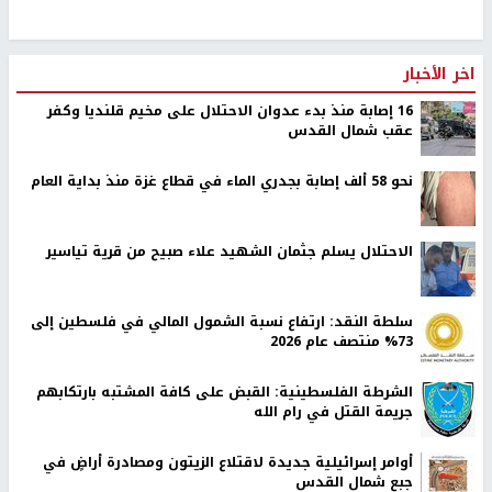
اخر الأخبار
16 إصابة منذ بدء عدوان الاحتلال على مخيم قلنديا وكفر
عقب شمال القدس
نحو 58 ألف إصابة بجدري الماء في قطاع غزة منذ بداية العام
الاحتلال يسلم جثمان الشهيد علاء صبيح من قرية تياسير
سلطة النقد: ارتفاع نسبة الشمول المالي في فلسطين إلى
73% منتصف عام 2026
الشرطة الفلسطينية: القبض على كافة المشتبه بارتكابهم
جريمة القتل في رام الله
أوامر إسرائيلية جديدة لاقتلاع الزيتون ومصادرة أراضٍ في
جبع شمال القدس