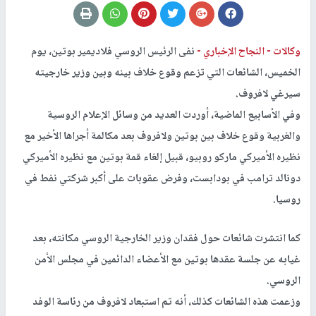
وكالات -
النجاح الإخباري -
نفى الرئيس الروسي فلاديمير بوتين، يوم
الخميس، الشائعات التي تزعم وقوع خلاف بينه وبين وزير خارجيته
سيرغي لافروف.
وفي الأسابيع الماضية، أوردت العديد من وسائل الإعلام الروسية
والغربية وقوع خلاف بين بوتين ولافروف بعد مكالمة أجراها الأخير مع
نظيره الأميركي ماركو روبيو، قبيل إلغاء قمة بوتين مع نظيره الأميركي
دونالد ترامب في بودابست، وفرض عقوبات على أكبر شركتي نفط في
روسيا.
كما انتشرت شائعات حول فقدان وزير الخارجية الروسي مكانته، بعد
غيابه عن جلسة عقدها بوتين مع الأعضاء الدائمين في مجلس الأمن
الروسي.
وزعمت هذه الشائعات كذلك، أنه تم استبعاد لافروف من رئاسة الوفد