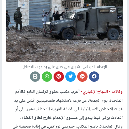
الإعدام الميداني لشابين في جنين على يد قوات الاحتلال
وكالات -
النجاح الإخباري -
أعرب مكتب حقوق الإنسان التابع لـالأمم
المتحدة، يوم الجمعة، عن فزعه لاستشهاد فلسطينيين اثنين على يد
قوات الاحتلال الإسرائيلية في الضفة الغربية المحتلة، مشيرا إلى أن
الحادث يرقى فيما يبدو إلى مستوى الإعدام خارج نطاق القضاء.
وقال المتحدث باسم المكتب، جيريمي لورانس، في إفادة صحفية في