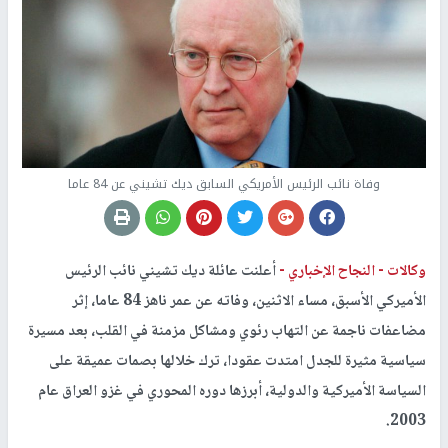
وفاة نائب الرئيس الأمريكي السابق ديك تشيني عن 84 عاما
وكالات -
النجاح الإخباري -
أعلنت عائلة ديك تشيني نائب الرئيس
الأميركي الأسبق، مساء الاثنين، وفاته عن عمر ناهز 84 عاما، إثر
مضاعفات ناجمة عن التهاب رئوي ومشاكل مزمنة في القلب، بعد مسيرة
سياسية مثيرة للجدل امتدت عقودا، ترك خلالها بصمات عميقة على
السياسة الأميركية والدولية، أبرزها دوره المحوري في غزو العراق عام
2003.