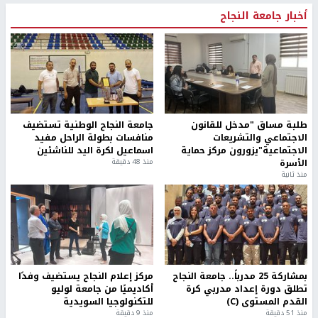
أخبار جامعة النجاح
طلبة مساق "مدخل للقانون
جامعة النجاح الوطنية تستضيف
الاجتماعي والتشريعات
منافسات بطولة الراحل مفيد
الاجتماعية"يزورون مركز حماية
اسماعيل لكرة اليد للناشئين
الأسرة
منذ 48 دقيقة
منذ ثانية
بمشاركة 25 مدرباً.. جامعة النجاح
مركز إعلام النجاح يستضيف وفدًا
تطلق دورة إعداد مدربي كرة
أكاديميًا من جامعة لوليو
القدم المستوى (C)
للتكنولوجيا السويدية
منذ 51 دقيقة
منذ 9 دقيقة