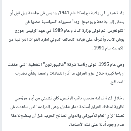
ولد تشيني في ولاية نبراسكا عام 1941، ودرس في جامعة ييل قبل أن
ينتقل إلى جامعة ويومينغ. وبدأ مسيرته السياسية عضوا في
الكونغرس، ثم تولى وزارة الدفاع عام 1989 في عهد الرئيس جورج
بوش الأب، وأشرف على قيادة التحالف الدولي لطرد القوات العراقية من
الكويت عام 1991.
وفي عام 1995، تولى رئاسة شركة "هاليبورتون" النفطية، التي حققت
أرباحا كبيرة خلال غزو العراق، ما أثار انتقادات واسعة بشأن تضارب
المصالح.
وخلال فترة توليه منصب نائب الرئيس، كان تشيني من أبرز مروّجي
نظرية امتلاك العراق أسلحة دمار شامل، وهي المزاعم التي ساهمت في
تعبئة الرأي العام الأميركي والدولي لصالح الحرب، قبل أن يتضح لاحقا
عدم وجود أدلة على تلك الأسلحة.