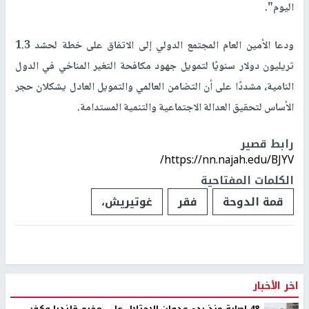
اليوم".
ودعا الأمين العام المجتمع الدولي إلى الاتفاق على خطة لحشد 1.3
تريليون دولار سنويًا لتمويل جهود مكافحة التغير المناخي في الدول
النامية، مشددًا على أن التضامن العالمي والتمويل العادل يشكلان حجر
الأساس لتحقيق العدالة الاجتماعية والتنمية المستدامة.
رابط قصير
https://nn.najah.edu/BJYV/
الكلمات المفتاحية
قمة الدوحة
فقر
غوتيريش،
اخر الأخبار