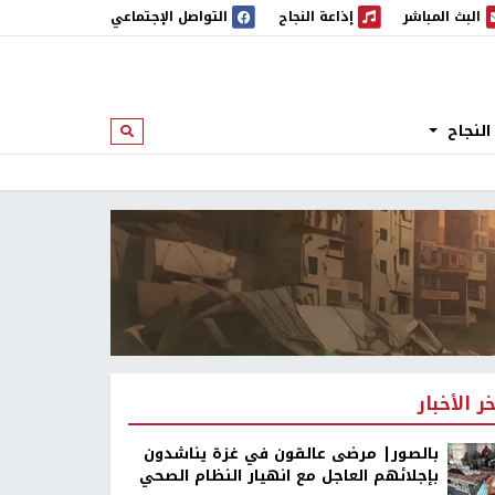
البث المباشر
إذاعة النجاح
التواصل الإجتماعي
 المباشر
إذاعة النجاح
النجاح
ابحث
خر الأخبار
بالصور| مرضى عالقون في غزة يناشدون
بإجلائهم العاجل مع انهيار النظام الصحي