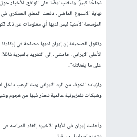
نجاحًا كبيرًا وتتغلب أيضًا على الواقع. الأخبار ح
المؤسسة الأمنية ليس لديها أي معلومات عن ذلك لك
وتقول الصحيفة إن إيران لديها مصلحة في إبقاءنا 
الأعلى الإيراني، خامنئي، إلى التغريد بالعبرية قائلا
على ما يفعلانه".
ولزيادة الخوف من الرد الايراني وبث الرعب داخل 
وشبكات تلفزيونية عالمية تحذر فيها من هجوم وشيك
وأعلنت إيران في الأيام الأخيرة إلغاء الدراسة في
تشهده إسرائيل من قبل.