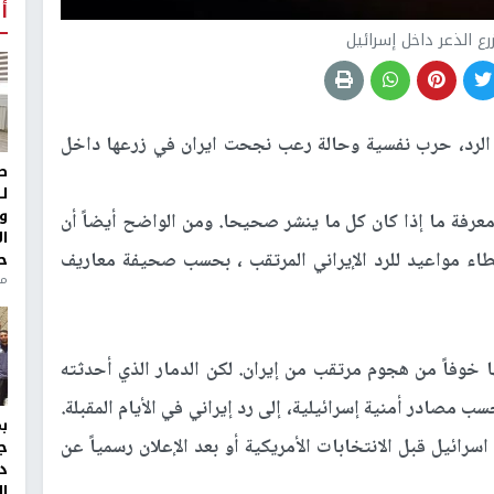
أ
زرع الذعر داخل إسرائيل
 الرد، حرب نفسية وحالة رعب نجحت ايران في زرعها داخل
ط
ل
و
رفة ما إذا كان كل ما ينشر صحيحا. ومن الواضح أيضاً أن
ا
ء مواعيد للرد الإيراني المرتقب ، بحسب صحيفة معاريف
ح
من
 خوفاً من هجوم مرتقب من إيران. لكن الدمار الذي أحدثته
ب مصادر أمنية إسرائيلية، إلى رد إيراني في الأيام المقبلة.
ائيل قبل الانتخابات الأمريكية أو بعد الإعلان رسمياً عن
ج
د
ال