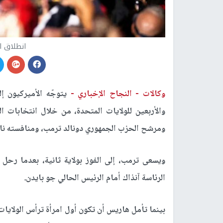
انطلاق ال
وكالات -
النجاح الإخباري -
يتوجّه الأميركيون إل
والأربعين للولايات المتحدة، من خلال انتخابات ا
ومرشح الحزب الجمهوري دونالد ترمب، ومنافسته نائ
الرئاسة آنذاك أمام الرئيس الحالي جو بايدن.
بينما تأمل هاريس أن تكون أول امرأة ترأس الولايا