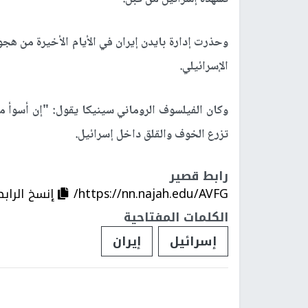
وحذرت إدارة بايدن إيران في الأيام الأخيرة من هج
الإسرائيلي.
وكان الفيلسوف الروماني سينيكا يقول: "إن أسوأ م
تزرع الخوف والقلق داخل إسرائيل.
رابط قصير
https://nn.najah.edu/AVFG/
إنسخ الرابط
الكلمات المفتاحية
إسرائيل
إيران