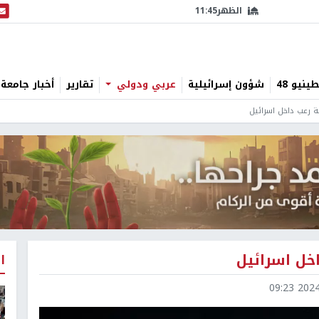
الظهر
11:45
البث
نيو 48
شؤون إسرائيلية
عربي ودولي
تقارير
أخبار جامعة 
لة رعب داخل اسرائيل
اخل اسرائيل
ا
2024-1