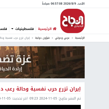
الأحد، 9/‏8/‏2026 06:57:10 صباحاً
الرئيسية
فلسطينيات
فلسطي
الرئيسية
عربي ودولي
شؤون دولية
إيران تزرع حرب نفسية وحا
إيران تزرع حرب نفسية وحالة رعب د
تم النشر بتاريخ:
2024-11-05 09:23
اخر تحديث:
1-05 09:23