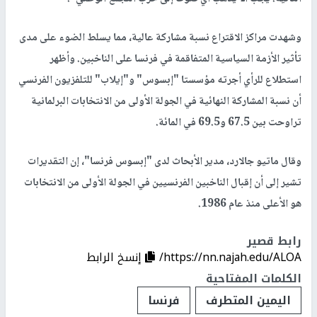
وشهدت مراكز الاقتراع نسبة مشاركة عالية، مما يسلط الضوء على مدى
تأثير الأزمة السياسية المتفاقمة في فرنسا على الناخبين. وأظهر
استطلاع للرأي أجرته مؤسستا "إبسوس" و"إيلاب" للتلفزيون الفرنسي
أن نسبة المشاركة النهائية في الجولة الأولى من الانتخابات البرلمانية
تراوحت بين 67.5 و69.5 في المائة.
وقال ماتيو جالارد، مدير الأبحاث لدى "إبسوس فرنسا"، إن التقديرات
تشير إلى أن إقبال الناخبين الفرنسيين في الجولة الأولى من الانتخابات
هو الأعلى منذ عام 1986.
رابط قصير
https://nn.najah.edu/ALOA/
إنسخ الرابط
الكلمات المفتاحية
اليمين المتطرف
فرنسا