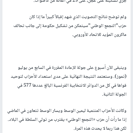
جرى تشكيله على عجل، على 29 في المائة من الأصوات.
ولم توضح نتائج التصويت الذي شهد إقبالاً كبيراً ما إذا كان
حزب"التجمع الوطني"سيتمكن من تشكيل حكومة إلى جانب تحالف
ماكرون المؤيد للاتحاد الأوروبي.
ويتبقى الآن أسبوع على جولة الإعادة المقررة في السابع من يوليو
(تموز). وستعتمد النتيجة النهائية على مدى استعداد الأحزاب لتوحيد
قواها في كل من الدوائر الانتخابية الفرنسية البالغ عددها 577 في
الجولة الثانية.
وكانت الأحزاب المنتمية ليمين الوسط ويسار الوسط تتعاون في الماضي
إذا ما رأت أن حزب «التجمع الوطني» يقترب من تولي السلطة في البلاد.
لكن هذا ربما لا يحدث هذه المرة.