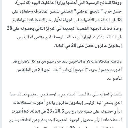
ووفقا للنتائج الرسمية التي أعلنتها وزارة الداخلية، اليوم (الاثنين)،
حصل حزب "التجمع الوطني" المنتمي لليمين المتطرف وحلفاؤه على
33 في المائة من الأصوات في الجولة الأولى من الانتخابات البرلمانية.
وجاء تحالف الجبهة الشعبية الجديدة في المركز الثاني بحصوله على 28
في المائة. وذكرت الوزارة أن تحالف الوسط الذي ينتمي له الرئيس
إيمانويل ماكرون حصل على 20 في المائة.
وكانت استطلاعات لآراء الناخبين بعد خروجهم من مراكز الاقتراع قد
أظهرت حصول حزب "التجمع الوطني" على نحو 34 في المائة من
الأصوات.
وتقدم الحزب على منافسيه اليساريين والوسطيين، ومنهم تحالف معاً
الذي ينتمي إليه الرئيس إيمانويل ماكرون والذي أظهرت استطلاعات
الرأي حصوله على نسبة تتراوح بين 20.5 و23 في المائة. كما أظهرت
استطلاعات الرأي حصول الجبهة الشعبية الجديدة، وهي ائتلاف يساري