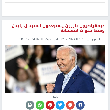
ديمقراطيون بارزون يستبعدون استبدال بايدن
وسط دعوات لانسحابه
تم النشر بتاريخ:
2024-07-01 08:32
اخر تحديث:
2024-07-01 08:32
بايدن