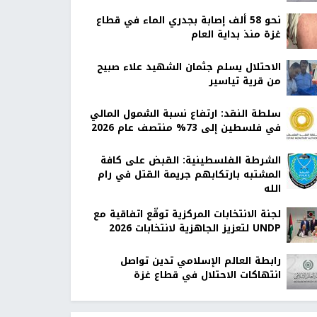
نحو 58 ألف إصابة بجدري الماء في قطاع
غزة منذ بداية العام
الاحتلال يسلم جثمان الشهيد علاء صبيح
من قرية تياسير
سلطة النقد: ارتفاع نسبة الشمول المالي
في فلسطين إلى 73% منتصف عام 2026
الشرطة الفلسطينية: القبض على كافة
المشتبه بارتكابهم جريمة القتل في رام
الله
لجنة الانتخابات المركزية توقّع اتفاقية مع
UNDP لتعزيز الجاهزية لانتخابات 2026
رابطة العالم الإسلامي تدين تواصل
انتهاكات الاحتلال في قطاع غزة