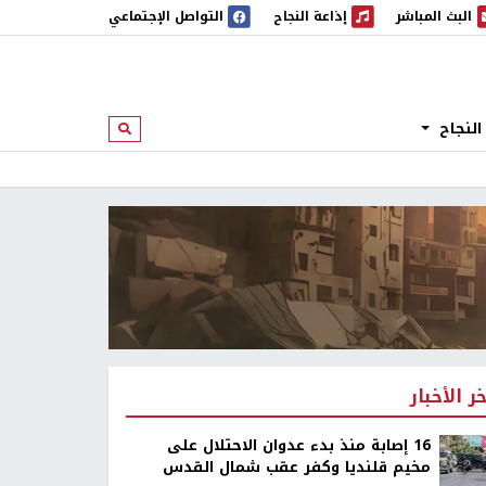
البث المباشر
إذاعة النجاح
التواصل الإجتماعي
 المباشر
إذاعة النجاح
النجاح
ابحث
خر الأخبار
16 إصابة منذ بدء عدوان الاحتلال على
مخيم قلنديا وكفر عقب شمال القدس