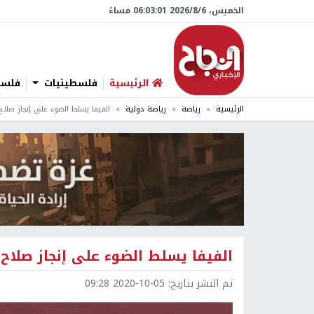
الخميس، 6/‏8/‏2026 06:03:03 مساءً
الرئيسية
فلسطينيات
فلسطي
الرئيسية
رياضة
رياضة دولية
الفيفا يسلط الضوء على إنجاز صلاح
الفيفا يسلط الضوء على إنجاز صلاح 
تم النشر بتاريخ:
2020-10-05 09:28