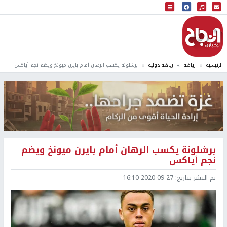
البث المباشر
إذاعة النجاح
الرئيسية
رياضة
رياضة دولية
برشلونة يكسب الرهان أمام بايرن ميونخ ويضم نجم أياكس
برشلونة يكسب الرهان أمام بايرن ميونخ ويضم
نجم أياكس
تم النشر بتاريخ:
2020-09-27 16:10