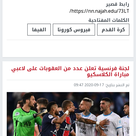
رابط قصير
https://nn.najah.edu/73LT/
الكلمات المفتاحية
كرة القدم
فيروس كورونا
الفيفا
لجنة فرنسية تعلن عدد من العقوبات على لاعبي
مباراة الكلاسكيو
تم النشر بتاريخ:
2020-09-17 09:47