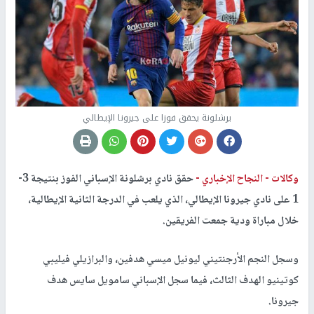
يرشلونة يحقق فوزا على جيرونا الإيطالي
وكالات -
النجاح الإخباري -
حقق نادي برشلونة الإسباني الفوز بنتيجة 3-
1 على نادي جيرونا الإيطالي، الذي يلعب في الدرجة الثانية الإيطالية،
خلال مباراة ودية جمعت الفريقين.
وسجل النجم الأرجنتيني ليونيل ميسي هدفين، والبرازيلي فيليبي
كوتينيو الهدف الثالث، فيما سجل الإسباني سامويل سايس هدف
جيرونا.