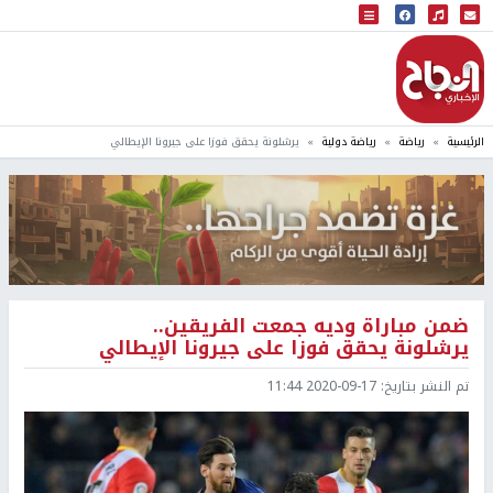
البث المباشر
إذاعة النجاح
الرئيسية
رياضة
رياضة دولية
يرشلونة يحقق فوزا على جيرونا الإيطالي
ضمن مباراة وديه جمعت الفريقين..
يرشلونة يحقق فوزا على جيرونا الإيطالي
تم النشر بتاريخ:
2020-09-17 11:44