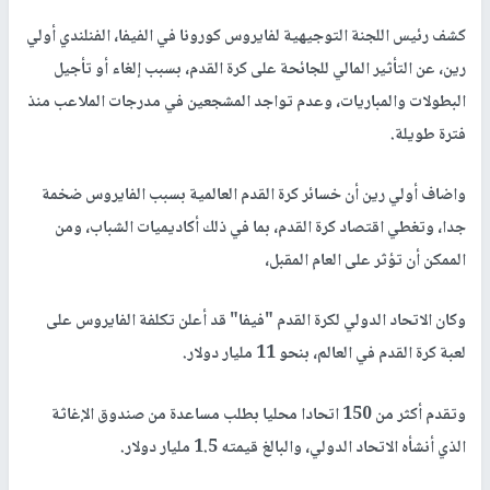
كشف رئيس اللجنة التوجيهية لفايروس كورونا في الفيفا، الفنلندي أولي
رين، عن التأثير المالي للجائحة على كرة القدم، بسبب إلغاء أو تأجيل
البطولات والمباريات، وعدم تواجد المشجعين في مدرجات الملاعب منذ
فترة طويلة.
واضاف أولي رين أن خسائر كرة القدم العالمية بسبب الفايروس ضخمة
جدا، وتغطي اقتصاد كرة القدم، بما في ذلك أكاديميات الشباب، ومن
الممكن أن تؤثر على العام المقبل،
وكان الاتحاد الدولي لكرة القدم "فيفا" قد أعلن تكلفة الفايروس على
لعبة كرة القدم في العالم، بنحو 11 مليار دولار.
وتقدم أكثر من 150 اتحادا محليا بطلب مساعدة من صندوق الإغاثة
الذي أنشأه الاتحاد الدولي، والبالغ قيمته 1.5 مليار دولار.