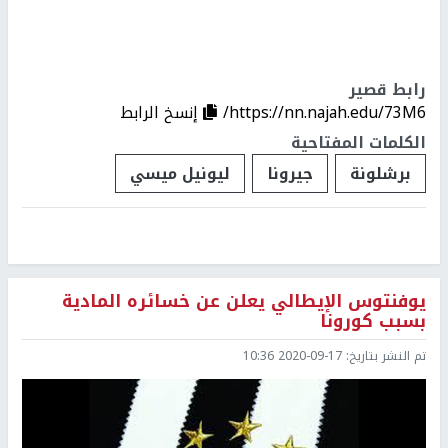
رابط قصير
https://nn.najah.edu/73M6/
إنسخ الرابط
الكلمات المفتاحية
برشلونة
جيرونا
ليونيل ميسي
يوفنتوس الإيطالي يعلن عن خسائره المادية
بسبب كورونا
تم النشر بتاريخ:
2020-09-17 10:36