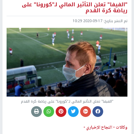
"الفيفا" تعلن التأثير المالي لـ"كورونا" على
رياضة كرة القدم
تم النشر بتاريخ:
2020-09-17 10:29
"الفيفا" تعلن التأثير المالي لـ"كورونا" على رياضة كرة القدم
وكالات -
النجاح الإخباري -