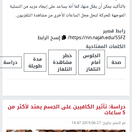
بالتأكيد يمكن أن يقلل منها، كما أنه يساعد على إيجاد مزيد من التسلية
الموجهة للحركة لتحل محل الساعات الأخرى من مشاهدة التلفزيون.
رابط قصير
https://nn.najah.edu/55FZ/
إنسخ الرابط
الكلمات المفتاحية
الجلوس
خطر
مدة
صحة
أمام
مشاهدة
دراسة
طويلة
التلفاز
التلفاز
دراسة: تأثير الكافيين على الجسم يمتد لأكثر من
5 ساعات
تم النشر بتاريخ:
2019-06-27 16:47