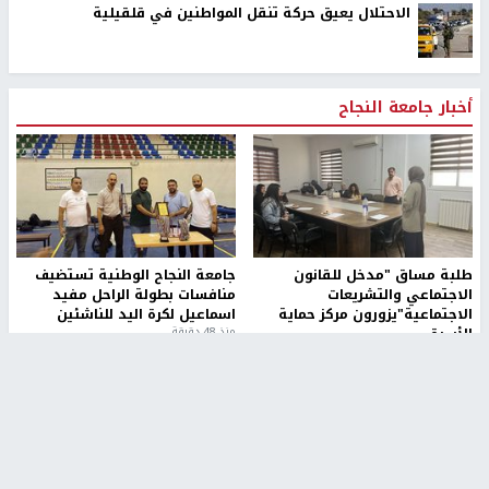
الاحتلال يعيق حركة تنقل المواطنين في قلقيلية
أخبار جامعة النجاح
طلبة مساق "مدخل للقانون
جامعة النجاح الوطنية تستضيف
الاجتماعي والتشريعات
منافسات بطولة الراحل مفيد
الاجتماعية"يزورون مركز حماية
اسماعيل لكرة اليد للناشئين
الأسرة
منذ 48 دقيقة
منذ ثانية