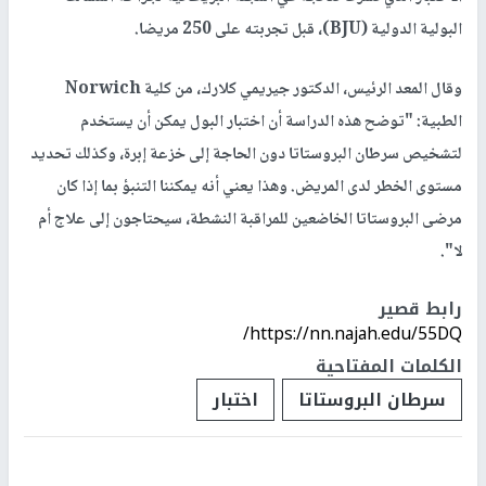
البولية الدولية (BJU)، قبل تجربته على 250 مريضا.
وقال المعد الرئيس، الدكتور جيريمي كلارك، من كلية Norwich
الطبية: "توضح هذه الدراسة أن اختبار البول يمكن أن يستخدم
لتشخيص سرطان البروستاتا دون الحاجة إلى خزعة إبرة، وكذلك تحديد
مستوى الخطر لدى المريض. وهذا يعني أنه يمكننا التنبؤ بما إذا كان
مرضى البروستاتا الخاضعين للمراقبة النشطة، سيحتاجون إلى علاج أم
لا".
رابط قصير
https://nn.najah.edu/55DQ/
الكلمات المفتاحية
سرطان البروستاتا
اختبار