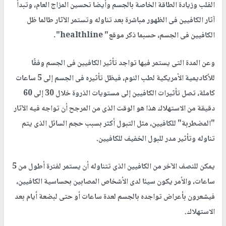
القلب وزيادة الطاقة الخاصة بالجسم وأيضا تحسين المزاج العام، وتبدأ
آثار الكافيين فى الظهور مباشرة بعد تناوله وتستمر الآثار طالما ظل
الكافيين فى الجسم، حسبما ذكر موقع" healthline".
وعن المدة التى يستمر فيها تواجد تأثير الكافيين فى الجسم وفقًا
للأكاديمية الأمريكية لطب النوم، فيظل تأثيره فى الجسم إلى 5 ساعات
كاملة، تصل تأثيرات الكافيين إلى مستويات الذروة خلال 30 إلى 60
دقيقة من الاستهلاك هذا هو الوقت الذى من المرجح أن تواجه فيه الآثار
"المضطربة" للكافيين، مثل التبول أكثر بسبب حجم السائل الذى يتم
تناوله وتأثير مدر للبول الخفيف للكافيين.
يمكن للنصف الآخر من الكافيين الذى تتناوله أن يستمر لفترة أطول من 5
ساعات، والأمر يكون سيئا لدى الأشخاص المصابين بحساسية الكافيين،
فيشعرون بأعراض تواجده بالجسم لعدة ساعات أو حتى لبضعة أيام بعد
الاستهلاك.