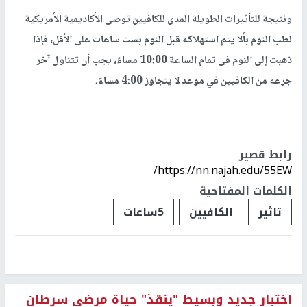
ونتيجة للتأثيرات الطويلة المدى للكافيين توصى الأكاديمية الأمريكية
لطب النوم بألا يتم استهلاكه قبل النوم بست ساعات على الأقل، فإذا
ذهبت إلى النوم فى تمام الساعة 10:00 مساءً، يجب أن تتناول آخر
جرعه من الكافيين في موعد لا يتجاوز 4:00 مساءً.
رابط قصير
https://nn.najah.edu/55EW/
الكلمات المفتاحية
تاثير
الكافيين
5ساعات
اختبار جديد وبسيط "ينقذ" حياة مرضى سرطان