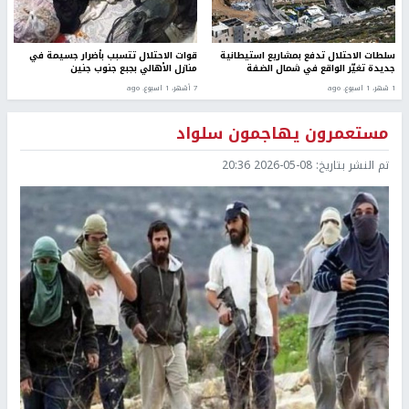
سلطات الاحتلال تدفع بمشاريع استيطانية
قوات الاحتلال تتسبب بأضرار جسيمة في
جديدة تغيّر الواقع في شمال الضفة
منازل الأهالي بجبع جنوب جنين
1 شهر، 1 اسبوع. ago
7 أشهر، 1 اسبوع. ago
مستعمرون يهاجمون سلواد
تم النشر بتاريخ:
2026-05-08 20:36