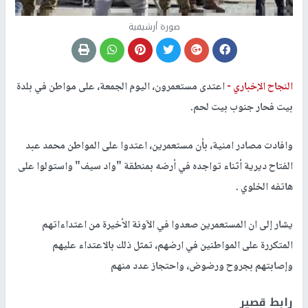
صورة أرشيفية
النجاح الإخباري -
اعتدى مستعمرون، اليوم الجمعة، على مواطن في بلدة
بيت فحار جنوب بيت لحم.
وافادت مصادر امنية، بأن مستعمرين، اعتدوا على المواطن محمد عبد
الفتاح ديرية أثناء تواجده في أرضه بمنطقة "واد سيف" واستولوا على
هاتفه الخلوي .
يشار إلى ان المستعمرين صعدوا في الآونة الأخيرة من اعتداءاتهم
المتكررة على المواطنين في ارضهم، تمثل ذلك بالاعتداء عليهم
وإصابتهم بجروح ورضوض، واحتجاز عدد منهم
رابط قصير