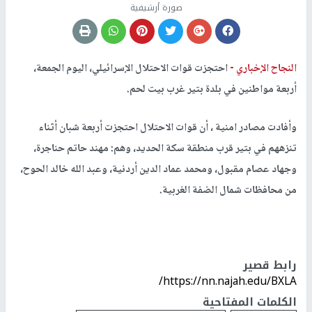
صورة أرشيفية
النجاح الإخباري -
احتجزت قوات الاحتلال الإسرائيلي، اليوم الجمعة،
أربعة مواطنين في بلدة بتير غرب بيت لحم.
وأفادت مصادر امنية ، أن قوات الاحتلال احتجزت أربعة شبان أثناء
تنزههم في بتير قرب منطقة سكة الحديد، وهم: مهند حاتم حناجرة،
وجهاد عصام مقبول، ومحمد عماد الدين أردنية، وعبد الله خالد الحوح،
من محافظات شمال الضفة الغربية.
رابط قصير
https://nn.najah.edu/BXLA/
الكلمات المفتاحية