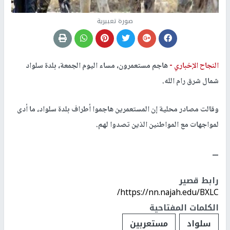
صورة تعبيرية
النجاح الإخباري -
هاجم مستعمرون، مساء اليوم الجمعة، بلدة سلواد
شمال شرق رام الله.
وقالت مصادر محلية إن المستعمرين هاجموا أطراف بلدة سلواد، ما أدى
لمواجهات مع المواطنين الذين تصدوا لهم.
ـــ
رابط قصير
https://nn.najah.edu/BXLC/
الكلمات المفتاحية
سلواد
مستعربين