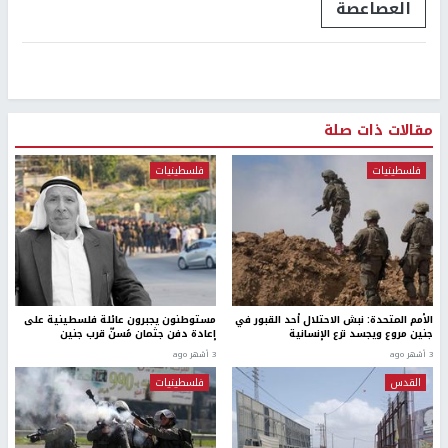
العصاعصة
مقالات ذات صلة
فلسطينيات
فلسطينيات
الأمم المتحدة: نبش الاحتلال أحد القبور في
مستوطنون يجبرون عائلة فلسطينية على
جنين مروع ويجسد نزع الإنسانية
إعادة دفن جثمان مُسنّ قرب جنين
3 أشهر ago
3 أشهر ago
القدس
فلسطينيات