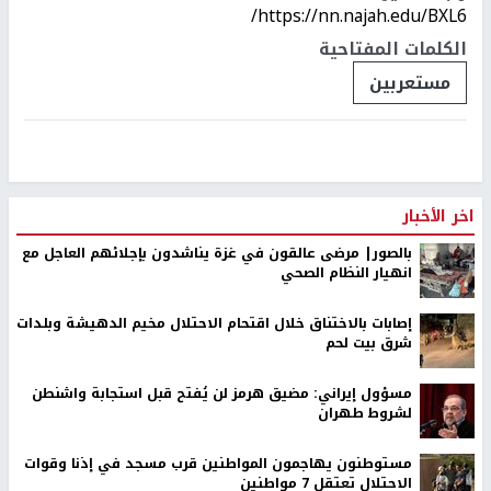
https://nn.najah.edu/BXL6/
الكلمات المفتاحية
مستعربين
اخر الأخبار
بالصور| مرضى عالقون في غزة يناشدون بإجلائهم العاجل مع
انهيار النظام الصحي
إصابات بالاختناق خلال اقتحام الاحتلال مخيم الدهيشة وبلدات
شرق بيت لحم
مسؤول إيراني: مضيق هرمز لن يُفتح قبل استجابة واشنطن
لشروط طهران
مستوطنون يهاجمون المواطنين قرب مسجد في إذنا وقوات
الاحتلال تعتقل 7 مواطنين