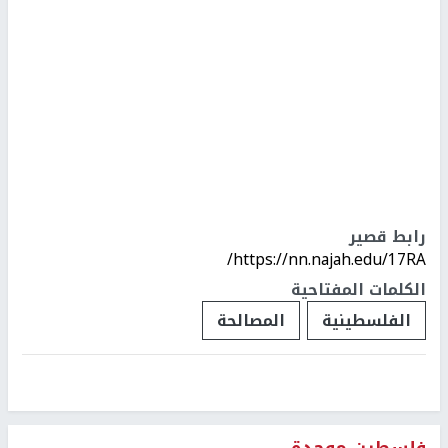
رابط قصير
https://nn.najah.edu/17RA/
الكلمات المفتاحية
الفلسطينية
المصالحة