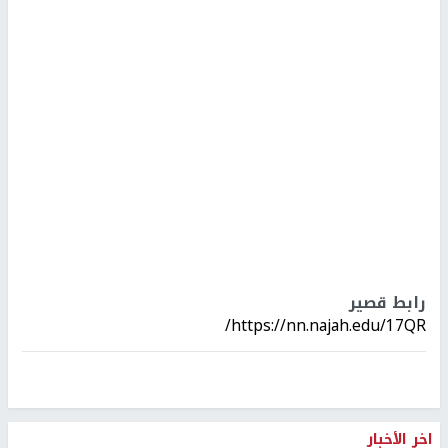
رابط قصير
https://nn.najah.edu/17QR/
اخر الأخبار