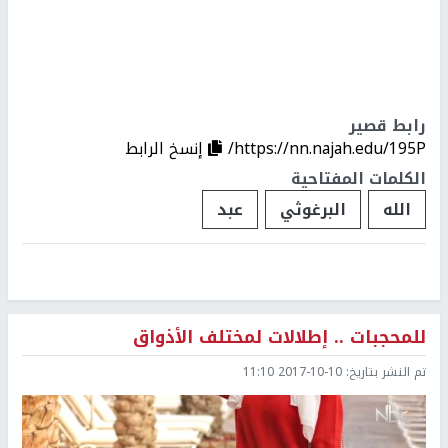
رابط قصير
https://nn.najah.edu/195P/
إنسخ الرابط
الكلمات المفتاحية
الله
البرغوثي
عبد
للمحجبات .. إطلالات لمختلف الأذواق
تم النشر بتاريخ:
2017-10-10 11:10