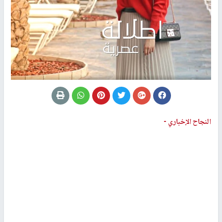
النجاح الإخباري -