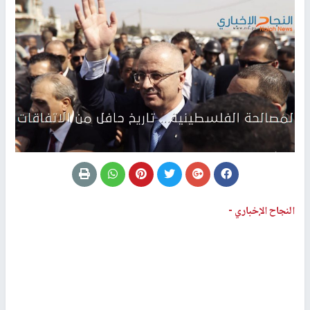
النجاح الإخباري -